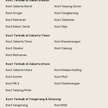
Kost Terbaik di Jakarta Barat
Kost Jakarta Barat
Kost Tanjung Duren
Kost Grogol
Kost Cengkareng
Kost Palmerah
Kost Jelambar
Kost Kebon Jeruk
Kost Slipi
Kost Terbaik di Jakarta Timur
Kost Jakarta Timur
Kost Rawamangun
Kost Cibubur
Kost Cakung
Kost Matraman
Kost Terbaik di Jakarta Utara
Kost Jakarta Utara
Kost Kelapa Gading
Kost Sunter
Kost Pluit
Kost PIK 2
Kost Pademangan
Kost Tanjung Priok
Kost Terbaik di Tangerang & Serpong
Kost Tangerang
Kost BSD