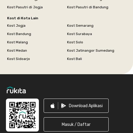
Kost Pasutri di Jogja
Kost Pasutri di Bandung
Kost di Kota Lain
Kost Jogja
Kost Semarang
Kost Bandung
Kost Surabaya
Kost Malang
Kost Solo
Kost Medan
Kost Jatinangor Sumedang
Kost Sidoarjo
Kost Bali
Footer
Download Aplikasi
Masuk / Daftar