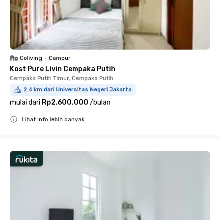
Coliving
•
Campur
Kost Pure Livin Cempaka Putih
Cempaka Putih Timur, Cempaka Putih
2.4 km dari Universitas Negeri Jakarta
mulai dari
Rp2.600.000
/
bulan
Lihat info lebih banyak
Close