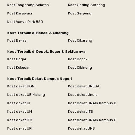
Kost Tangerang Selatan
Kost Gading Serpong
Kost Karawaci
Kost Serpong
Kost Vanya Park BSD
Kost Terbaik di Bekasi & Cikarang
Kost Bekasi
Kost Cikarang
Kost Terbaik di Depok, Bogor & Sekitarnya
Kost Bogor
Kost Depok
Kost Kukusan
Kost Cibinong
Kost Terbaik Dekat Kampus Negeri
Kost dekat UGM
Kost dekat UNESA
Kost dekat UB Malang
Kost dekat Undip
Kost dekat UI
Kost dekat UNAIR Kampus B
Kost dekat UM
Kost dekat ITS
Kost dekat ITB
Kost dekat UNAIR Kampus C
Kost dekat UPI
Kost dekat UNS