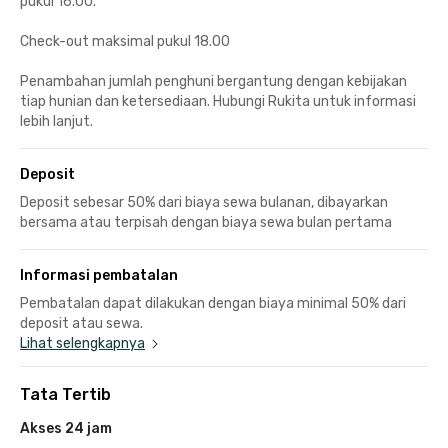
pukul 16.00.
Check-out maksimal pukul 18.00
Penambahan jumlah penghuni bergantung dengan kebijakan
tiap hunian dan ketersediaan. Hubungi Rukita untuk informasi
lebih lanjut.
Deposit
Deposit sebesar 50% dari biaya sewa bulanan, dibayarkan
bersama atau terpisah dengan biaya sewa bulan pertama
Informasi pembatalan
Pembatalan dapat dilakukan dengan biaya minimal 50% dari
deposit atau sewa.
Lihat selengkapnya
Tata Tertib
Akses 24 jam