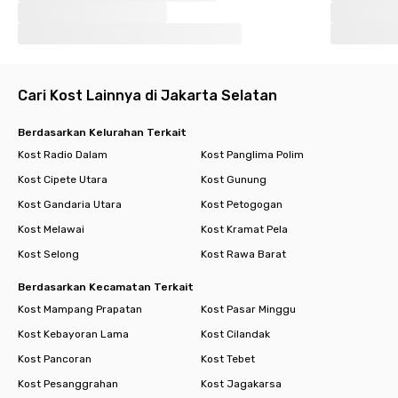
Cari Kost Lainnya di Jakarta Selatan
Berdasarkan Kelurahan Terkait
Kost Radio Dalam
Kost Panglima Polim
Kost Cipete Utara
Kost Gunung
Kost Gandaria Utara
Kost Petogogan
Kost Melawai
Kost Kramat Pela
Kost Selong
Kost Rawa Barat
Berdasarkan Kecamatan Terkait
Kost Mampang Prapatan
Kost Pasar Minggu
Kost Kebayoran Lama
Kost Cilandak
Kost Pancoran
Kost Tebet
Kost Pesanggrahan
Kost Jagakarsa