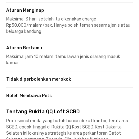
Aturan Menginap
Maksimal 3 hari, setelah itu dikenakan charge
Rp50.000/malam/pax. Hanya boleh teman sesama jenis atau
keluarga kandung
Aturan Bertamu
Maksimal jam 10 malam, tamu lawan jenis dilarang masuk
kamar
Tidak diperbolehkan merokok
Boleh Membawa Pets
Tentang Rukita QQ Loft SCBD
Profesional muda yang butuh hunian dekat kantor, terutama
SCBD, cocok tinggal di Rukita QQ Kost SCBD. Kost Jakarta
Selatan ini lokasinya strategis ke area perkantoran Gatot