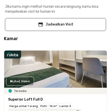
Jika kamu ingin melihat hunian secara langsung, kamu bisa
menjadwakan visit ke hunian ini
Jadwalkan Visit
Kamar
Lihat Video
Tersedia
Superior Loft Full D
Harga untuk 1 orang
Putri
16 m²
Lantai 3