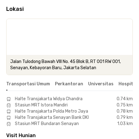
Lokasi
Jalan Tulodong Bawah VIII No. 45 Blok B, RT 001 RW 001,
Senayan, Kebayoran Baru, Jakarta Selatan
Transportasi Umum
Perkantoran
Universitas
Hospital
Halte Transjakarta Widya Chandra
0.74 km
Stasiun MRT Istora Mandiri
0.75 km
Halte Transjakarta Polda Metro Jaya
0.78 km
Halte Transjakarta Senayan Bank DKI
0.79 km
Stasiun MRT Bundaran Senayan
1.03 km
Visit Hunian