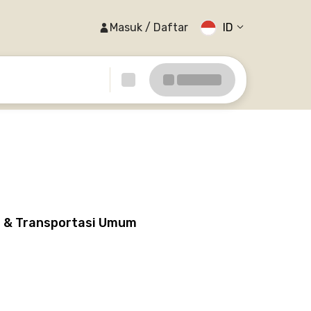
Masuk / Daftar
ID
n & Transportasi Umum