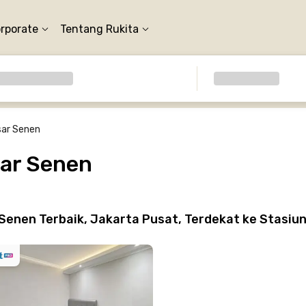
orporate
Tentang Rukita
sar Senen
sar Senen
Senen Terbaik, Jakarta Pusat, Terdekat ke Stasiu