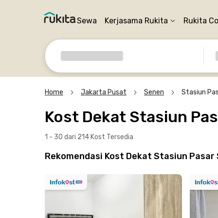
Sewa
Kerjasama Rukita
Rukita C
Home
Jakarta Pusat
Senen
Stasiun Pa
Kost Dekat Stasiun Pa
1 - 30 dari 214 Kost
Tersedia
Rekomendasi Kost Dekat Stasiun Pasar 