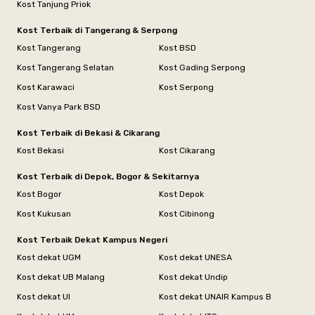
Kost Tanjung Priok
Kost Terbaik di Tangerang & Serpong
Kost Tangerang
Kost BSD
Kost Tangerang Selatan
Kost Gading Serpong
Kost Karawaci
Kost Serpong
Kost Vanya Park BSD
Kost Terbaik di Bekasi & Cikarang
Kost Bekasi
Kost Cikarang
Kost Terbaik di Depok, Bogor & Sekitarnya
Kost Bogor
Kost Depok
Kost Kukusan
Kost Cibinong
Kost Terbaik Dekat Kampus Negeri
Kost dekat UGM
Kost dekat UNESA
Kost dekat UB Malang
Kost dekat Undip
Kost dekat UI
Kost dekat UNAIR Kampus B