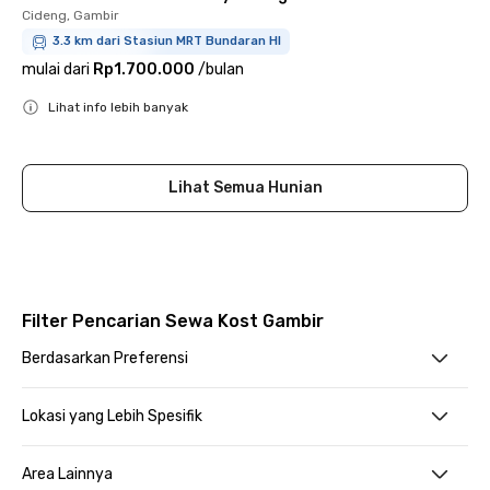
Cideng, Gambir
3.3 km dari Stasiun MRT Bundaran HI
mulai dari
Rp1.700.000
/
bulan
Lihat info lebih banyak
Close
Lihat Semua Hunian
Filter Pencarian Sewa Kost Gambir
Berdasarkan Preferensi
Lokasi yang Lebih Spesifik
Area Lainnya