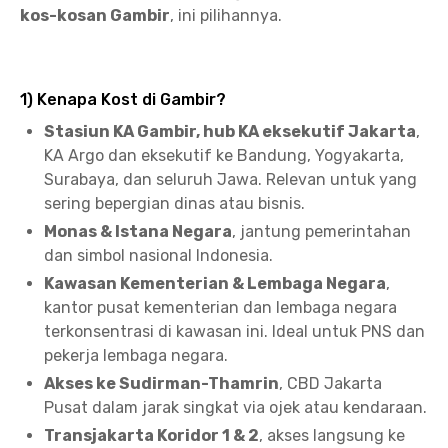
kos-kosan Gambir
, ini pilihannya.
1) Kenapa Kost di Gambir?
Stasiun KA Gambir, hub KA eksekutif Jakarta
,
KA Argo dan eksekutif ke Bandung, Yogyakarta,
Surabaya, dan seluruh Jawa. Relevan untuk yang
sering bepergian dinas atau bisnis.
Monas & Istana Negara
, jantung pemerintahan
dan simbol nasional Indonesia.
Kawasan Kementerian & Lembaga Negara
,
kantor pusat kementerian dan lembaga negara
terkonsentrasi di kawasan ini. Ideal untuk PNS dan
pekerja lembaga negara.
Akses ke Sudirman-Thamrin
, CBD Jakarta
Pusat dalam jarak singkat via ojek atau kendaraan.
Transjakarta Koridor 1 & 2
, akses langsung ke