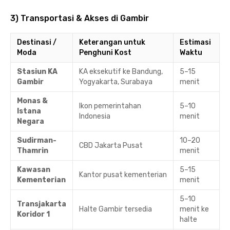
3) Transportasi & Akses di Gambir
Destinasi /
Keterangan untuk
Estimasi
Moda
Penghuni Kost
Waktu
Stasiun KA
KA eksekutif ke Bandung,
5–15
Gambir
Yogyakarta, Surabaya
menit
Monas &
Ikon pemerintahan
5–10
Istana
Indonesia
menit
Negara
Sudirman-
10–20
CBD Jakarta Pusat
Thamrin
menit
Kawasan
5–15
Kantor pusat kementerian
Kementerian
menit
5–10
Transjakarta
Halte Gambir tersedia
menit ke
Koridor 1
halte