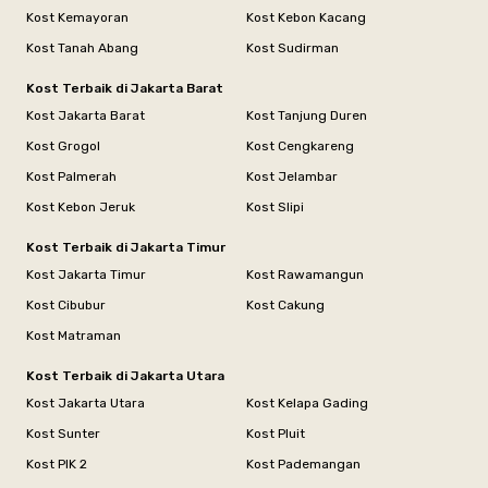
Kost Kemayoran
Kost Kebon Kacang
Kost Tanah Abang
Kost Sudirman
Kost Terbaik di Jakarta Barat
Kost Jakarta Barat
Kost Tanjung Duren
Kost Grogol
Kost Cengkareng
Kost Palmerah
Kost Jelambar
Kost Kebon Jeruk
Kost Slipi
Kost Terbaik di Jakarta Timur
Kost Jakarta Timur
Kost Rawamangun
Kost Cibubur
Kost Cakung
Kost Matraman
Kost Terbaik di Jakarta Utara
Kost Jakarta Utara
Kost Kelapa Gading
Kost Sunter
Kost Pluit
Kost PIK 2
Kost Pademangan