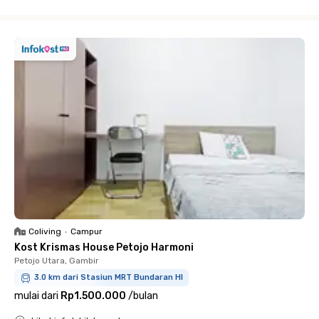
Close
Coliving
•
Campur
Kost Krismas House Petojo Harmoni
Petojo Utara, Gambir
3.0 km dari Stasiun MRT Bundaran HI
mulai dari
Rp1.500.000
/
bulan