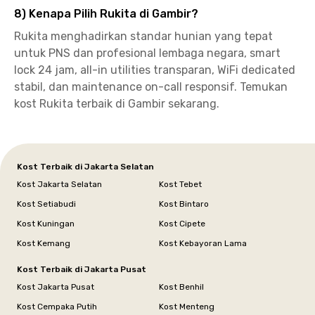
8) Kenapa Pilih Rukita di Gambir?
Rukita menghadirkan standar hunian yang tepat
untuk PNS dan profesional lembaga negara, smart
lock 24 jam, all-in utilities transparan, WiFi dedicated
stabil, dan maintenance on-call responsif. Temukan
kost Rukita terbaik di Gambir sekarang.
Kost Terbaik di Jakarta Selatan
Kost Jakarta Selatan
Kost Tebet
Kost Setiabudi
Kost Bintaro
Kost Kuningan
Kost Cipete
Kost Kemang
Kost Kebayoran Lama
Kost Terbaik di Jakarta Pusat
Kost Jakarta Pusat
Kost Benhil
Kost Cempaka Putih
Kost Menteng