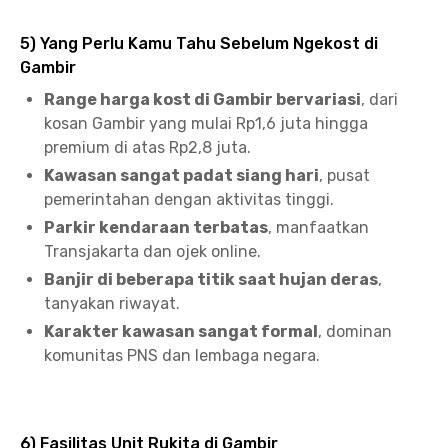
5) Yang Perlu Kamu Tahu Sebelum Ngekost di
Gambir
Range harga kost di Gambir bervariasi
, dari
kosan Gambir yang mulai Rp1,6 juta hingga
premium di atas Rp2,8 juta.
Kawasan sangat padat siang hari
, pusat
pemerintahan dengan aktivitas tinggi.
Parkir kendaraan terbatas
, manfaatkan
Transjakarta dan ojek online.
Banjir di beberapa titik saat hujan deras
,
tanyakan riwayat.
Karakter kawasan sangat formal
, dominan
komunitas PNS dan lembaga negara.
6) Fasilitas Unit Rukita di Gambir