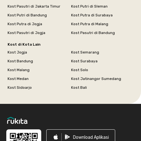
Kost Pasutri di Jakarta Timur
Kost Putri di Sleman
Kost Putri di Bandung
Kost Putra di Surabaya
Kost Putra di Jogja
Kost Putra di Malang
Kost Pasutri di Jogja
Kost Pasutri di Bandung
Kost di Kota Lain
Kost Jogja
Kost Semarang
Kost Bandung
Kost Surabaya
Kost Malang
Kost Solo
Kost Medan
Kost Jatinangor Sumedang
Kost Sidoarjo
Kost Bali
Footer
Download Aplikasi