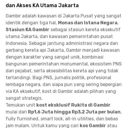
dan Akses KA Utama Jakarta
Gambir adalah kawasan di Jakarta Pusat yang sangat
identik dengan tiga hal,
Monas dan Istana Negara
,
Stasiun KA Gambir
sebagai stasiun kereta eksekutif
utama Jakarta, dan kawasan pemerintahan pusat
Indonesia. Sebagai jantung administrasi negara dan
gerbang kereta api Jakarta, Gambir menjadi kawasan
dengan karakter yang sangat unik, kombinasi
bangunan pemerintahan monumental, ekosistem PNS
dan pejabat, serta aksesibilitas kereta api yang tidak
tertandingi. Bagi PNS, jurnalis politik, profesional
lembaga negara, dan siapa pun yang sering bepergian
via KA eksekutif, kost di Gambir adalah pilihan yang
sangat strategis.
Temukan unit
kost eksklusif Rukita di Gambir
mulai dari
Rp1,6 Juta hingga Rp3,2 Juta per bulan
,
fully furnished, smart lock, all-in utilities, dan bebas
jam malam. Untuk kamu yang cari
kos Gambir
atau