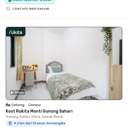
Diskon sewa min. 12 Bulan
Lihat info lebih banyak
Close
Video
Coliving
•
Campur
Kost Rukita Monti Gunung Sahari
Gunung Sahari Utara, Sawah Besar
4.2 km dari Stasiun Gondangdia