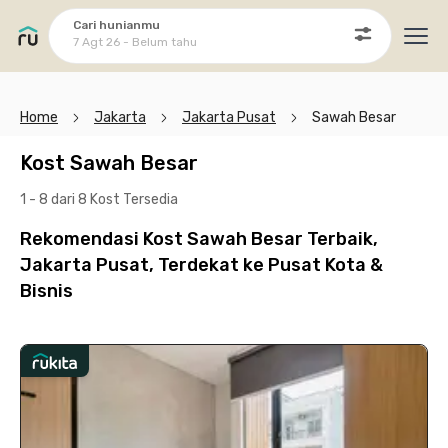
Cari hunianmu
7 Agt 26 - Belum tahu
Ope
Home
Jakarta
Jakarta Pusat
Sawah Besar
Kost Sawah Besar
1 - 8 dari 8 Kost
Tersedia
Rekomendasi Kost Sawah Besar Terbaik,
Jakarta Pusat, Terdekat ke Pusat Kota &
Bisnis