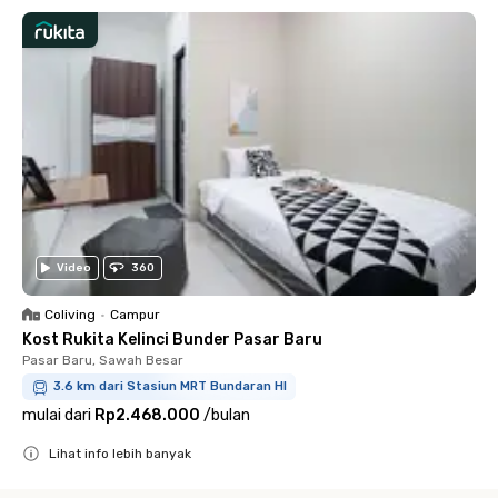
Video
360
Coliving
•
Campur
Kost Rukita Kelinci Bunder Pasar Baru
Pasar Baru, Sawah Besar
3.6 km dari Stasiun MRT Bundaran HI
mulai dari
Rp2.468.000
/
bulan
Lihat info lebih banyak
Close