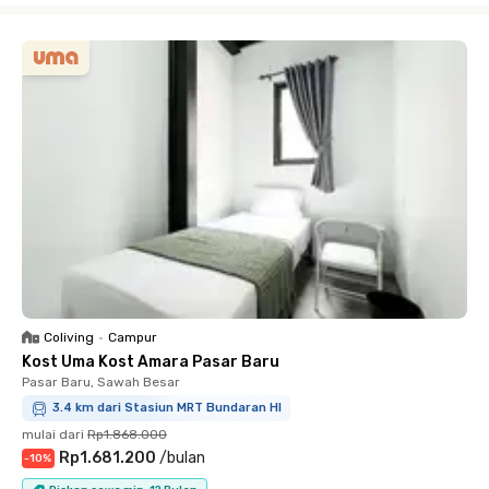
Coliving
•
Campur
Kost Uma Kost Amara Pasar Baru
Pasar Baru, Sawah Besar
3.4 km dari Stasiun MRT Bundaran HI
mulai dari
Rp1.868.000
Rp1.681.200
/
bulan
-
10
%