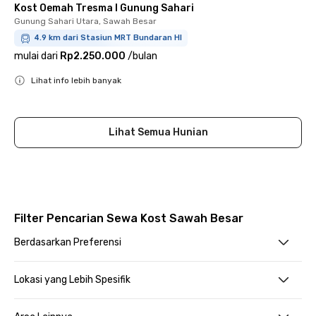
Kost Oemah Tresma I Gunung Sahari
Gunung Sahari Utara, Sawah Besar
4.9 km dari Stasiun MRT Bundaran HI
mulai dari
Rp2.250.000
/
bulan
Lihat info lebih banyak
Close
Lihat Semua Hunian
Filter Pencarian Sewa Kost Sawah Besar
Berdasarkan Preferensi
Lokasi yang Lebih Spesifik