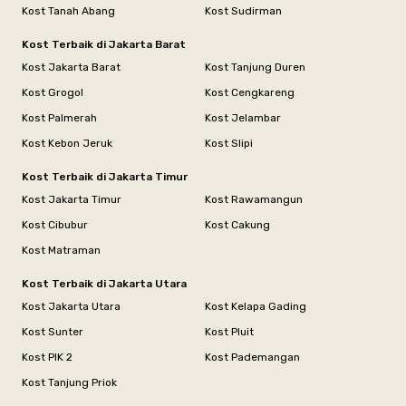
Kost Tanah Abang
Kost Sudirman
Kost Terbaik di Jakarta Barat
Kost Jakarta Barat
Kost Tanjung Duren
Kost Grogol
Kost Cengkareng
Kost Palmerah
Kost Jelambar
Kost Kebon Jeruk
Kost Slipi
Kost Terbaik di Jakarta Timur
Kost Jakarta Timur
Kost Rawamangun
Kost Cibubur
Kost Cakung
Kost Matraman
Kost Terbaik di Jakarta Utara
Kost Jakarta Utara
Kost Kelapa Gading
Kost Sunter
Kost Pluit
Kost PIK 2
Kost Pademangan
Kost Tanjung Priok