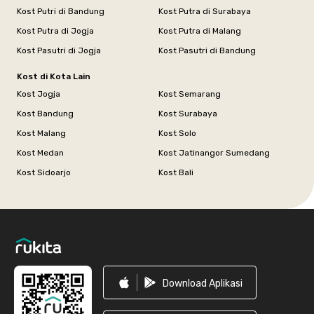
Kost Putri di Bandung
Kost Putra di Surabaya
Kost Putra di Jogja
Kost Putra di Malang
Kost Pasutri di Jogja
Kost Pasutri di Bandung
Kost di Kota Lain
Kost Jogja
Kost Semarang
Kost Bandung
Kost Surabaya
Kost Malang
Kost Solo
Kost Medan
Kost Jatinangor Sumedang
Kost Sidoarjo
Kost Bali
Footer
Download Aplikasi