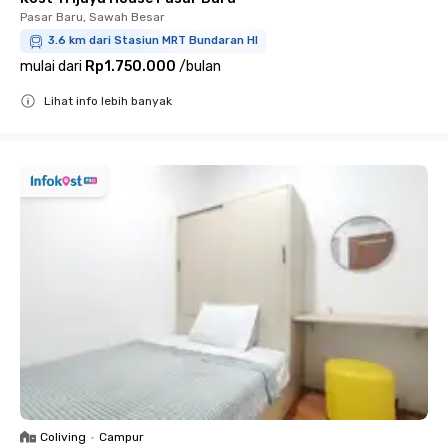
Pasar Baru, Sawah Besar
3.6 km dari Stasiun MRT Bundaran HI
mulai dari
Rp1.750.000
/
bulan
Lihat info lebih banyak
Close
Coliving
•
Campur