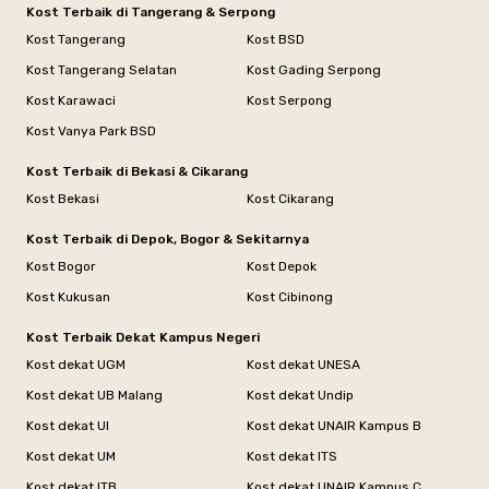
Kost Terbaik di Tangerang & Serpong
Kost Tangerang
Kost BSD
Kost Tangerang Selatan
Kost Gading Serpong
Kost Karawaci
Kost Serpong
Kost Vanya Park BSD
Kost Terbaik di Bekasi & Cikarang
Kost Bekasi
Kost Cikarang
Kost Terbaik di Depok, Bogor & Sekitarnya
Kost Bogor
Kost Depok
Kost Kukusan
Kost Cibinong
Kost Terbaik Dekat Kampus Negeri
Kost dekat UGM
Kost dekat UNESA
Kost dekat UB Malang
Kost dekat Undip
Kost dekat UI
Kost dekat UNAIR Kampus B
Kost dekat UM
Kost dekat ITS
Kost dekat ITB
Kost dekat UNAIR Kampus C