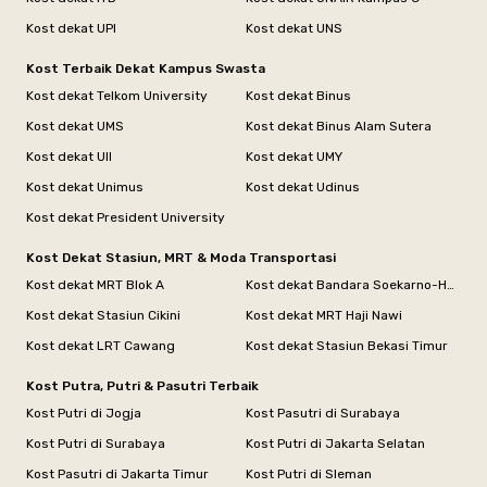
Kost dekat UPI
Kost dekat UNS
Kost Terbaik Dekat Kampus Swasta
Kost dekat Telkom University
Kost dekat Binus
Kost dekat UMS
Kost dekat Binus Alam Sutera
Kost dekat UII
Kost dekat UMY
Kost dekat Unimus
Kost dekat Udinus
Kost dekat President University
Kost Dekat Stasiun, MRT & Moda Transportasi
Kost dekat MRT Blok A
Kost dekat Bandara Soekarno-Hatta
Kost dekat Stasiun Cikini
Kost dekat MRT Haji Nawi
Kost dekat LRT Cawang
Kost dekat Stasiun Bekasi Timur
Kost Putra, Putri & Pasutri Terbaik
Kost Putri di Jogja
Kost Pasutri di Surabaya
Kost Putri di Surabaya
Kost Putri di Jakarta Selatan
Kost Pasutri di Jakarta Timur
Kost Putri di Sleman