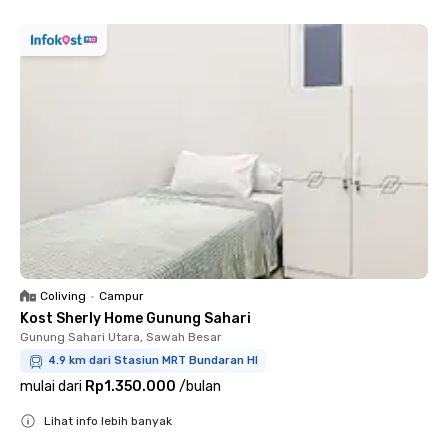
Coliving
•
Campur
Kost Sherly Home Gunung Sahari
Gunung Sahari Utara, Sawah Besar
4.9 km dari Stasiun MRT Bundaran HI
mulai dari
Rp1.350.000
/
bulan
Lihat info lebih banyak
Close