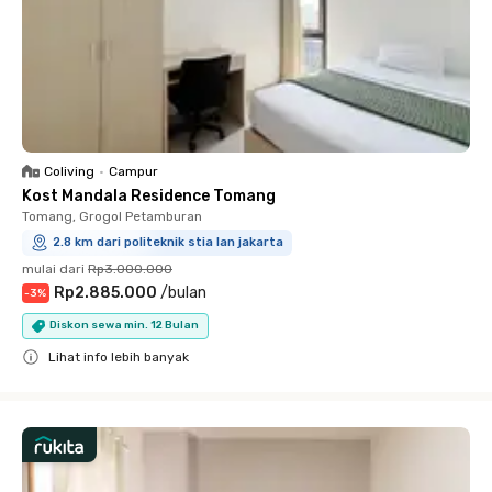
Coliving
•
Campur
Kost Mandala Residence Tomang
Tomang, Grogol Petamburan
2.8 km dari politeknik stia lan jakarta
mulai dari
Rp3.000.000
Rp2.885.000
/
bulan
-
3
%
Diskon sewa min. 12 Bulan
Lihat info lebih banyak
Close