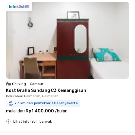
Coliving
•
Campur
Kost Graha Sandang C3 Kemanggisan
Kelurahan Palmerah, Palmerah
2.3 km dari politeknik stia lan jakarta
mulai dari
Rp1.400.000
/
bulan
Lihat info lebih banyak
Close