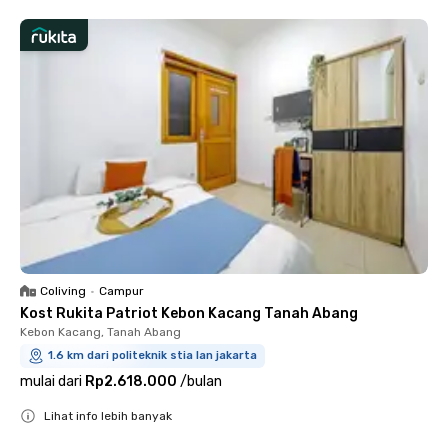
Coliving
•
Campur
Kost Rukita Patriot Kebon Kacang Tanah Abang
Kebon Kacang, Tanah Abang
1.6 km dari politeknik stia lan jakarta
mulai dari
Rp2.618.000
/
bulan
Lihat info lebih banyak
Close