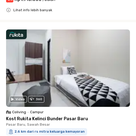
Lihat info lebih banyak
Close
Video
360
Coliving
•
Campur
Kost Rukita Kelinci Bunder Pasar Baru
Pasar Baru, Sawah Besar
2.6 km dari rs mitra keluarga kemayoran