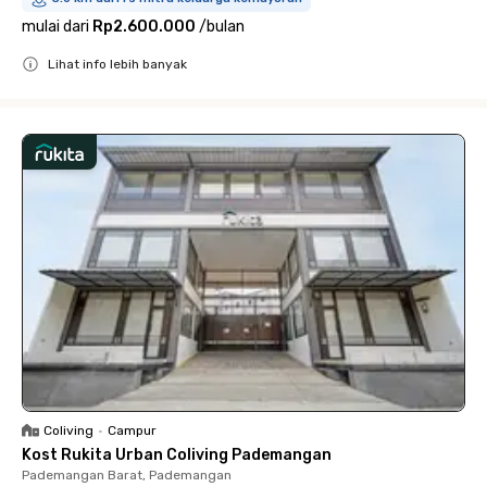
mulai dari
Rp2.600.000
/
bulan
Lihat info lebih banyak
Close
Coliving
•
Campur
Kost Rukita Urban Coliving Pademangan
Pademangan Barat, Pademangan