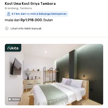
Kost Uma Kost Griya Tambora
Krendang, Tambora
6.1 km dari rs mitra keluarga kemayoran
mulai dari
Rp1.918.000
/
bulan
Lihat info lebih banyak
Close
Video