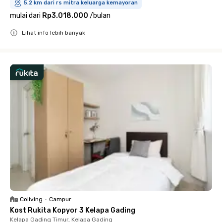
5.2 km dari rs mitra keluarga kemayoran
mulai dari
Rp3.018.000
/
bulan
Lihat info lebih banyak
Close
Coliving
•
Campur
Kost Rukita Kopyor 3 Kelapa Gading
Kelapa Gading Timur, Kelapa Gading