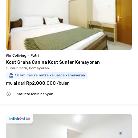
Coliving
•
Putri
Kost Graha Canina Kost Sunter Kemayoran
Sumur Batu, Kemayoran
1.0 km dari rs mitra keluarga kemayoran
mulai dari
Rp2.000.000
/
bulan
Lihat info lebih banyak
Close