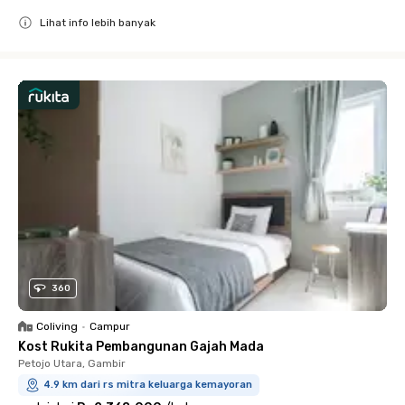
Lihat info lebih banyak
Close
360
Coliving
•
Campur
Kost Rukita Pembangunan Gajah Mada
Petojo Utara, Gambir
4.9 km dari rs mitra keluarga kemayoran