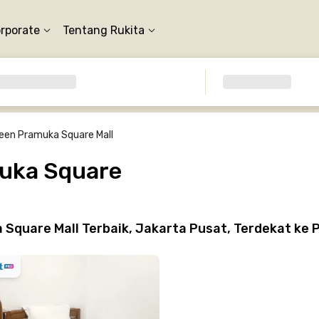
orporate
Tentang Rukita
een Pramuka Square Mall
muka Square
Square Mall Terbaik, Jakarta Pusat, Terdekat ke 