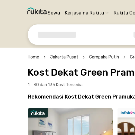
Sewa
Kerjasama Rukita
Rukita C
Home
Jakarta Pusat
Cempaka Putih
Gr
Kost Dekat Green Pra
1 - 30 dari 135 Kost
Tersedia
Rekomendasi Kost Dekat Green Pramuka 