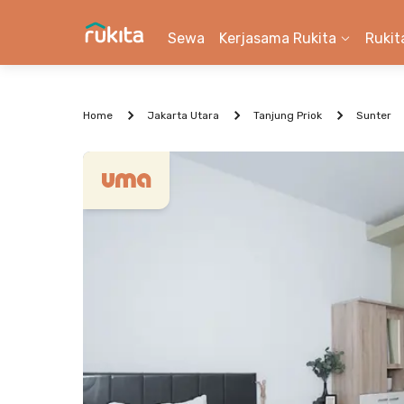
Sewa
Kerjasama Rukita
Rukit
Home
Jakarta Utara
Tanjung Priok
Sunter