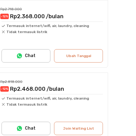
Rp2.718.000
Rp2.368.000
/bulan
-12
%
Termasuk internet/wifi, air, laundry, cleaning
Tidak termasuk listrik
Chat
Ubah Tanggal
Rp2.818.000
Rp2.468.000
/bulan
-12
%
Termasuk internet/wifi, air, laundry, cleaning
Tidak termasuk listrik
Chat
Join Waiting List