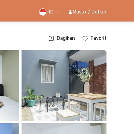
ID
Masuk / Daftar
Bagikan
Favorit