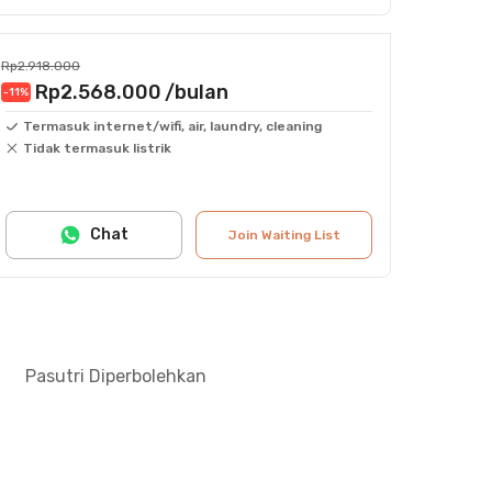
Rp2.918.000
Rp2.568.000
/bulan
-11
%
Termasuk internet/wifi, air, laundry, cleaning
Tidak termasuk listrik
Chat
Join Waiting List
Pasutri Diperbolehkan