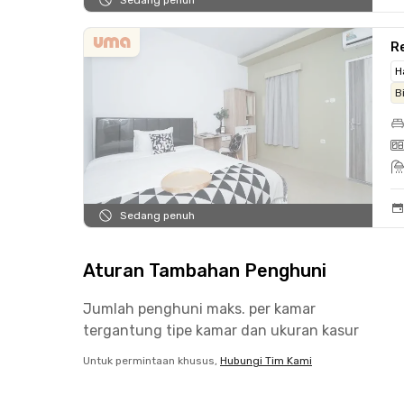
Sedang penuh
R
H
B
Sedang penuh
Aturan Tambahan Penghuni
Jumlah penghuni maks. per kamar
tergantung tipe kamar dan ukuran kasur
Untuk permintaan khusus,
Hubungi Tim Kami