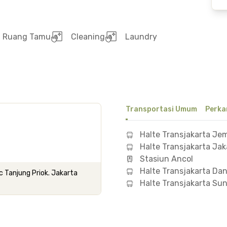
Ruang Tamu
Cleaning
Laundry
Transportasi Umum
Perka
Halte Transjakarta Je
Halte Transjakarta Jak
Stasiun Ancol
Halte Transjakarta Da
c Tanjung Priok. Jakarta
Halte Transjakarta Sun