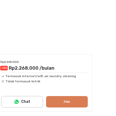
Rp2.618.000
Rp2.268.000
/bulan
-13
%
Termasuk internet/wifi, air, laundry, cleaning
Tidak termasuk listrik
Chat
Pilih