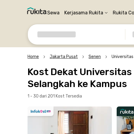
Sewa
Kerjasama Rukita
Rukita C
Home
Jakarta Pusat
Senen
Universita
Kost Dekat Universitas
Selangkah ke Kampus
1 - 30 dari 201 Kost
Tersedia