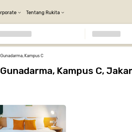
orporate
Tentang Rukita
s Gunadarma, Kampus C
 Gunadarma, Kampus C, Jakar