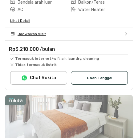
Jendela arah luar
Balkon/Teras
AC
Water Heater
Lihat Detail
Jadwalkan Visit
Rp3.218.000
/bulan
Termasuk internet/wifi, air, laundry, cleaning
Tidak termasuk listrik
Chat Rukita
Ubah Tanggal