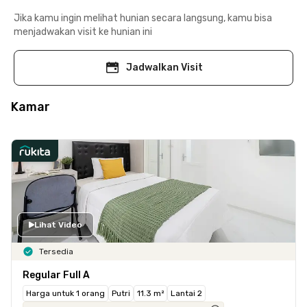
Jika kamu ingin melihat hunian secara langsung, kamu bisa
menjadwakan visit ke hunian ini
Jadwalkan Visit
Kamar
Lihat Video
Tersedia
Regular Full A
Harga untuk 1 orang
Putri
11.3 m²
Lantai 2