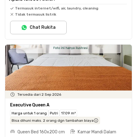
Termasuk internet/wifi, air, laundry, cleaning
Tidak termasuk listrik
Chat Rukita
Tersedia dari 2 Sep 2026
Executive Queen A
Harga untuk 1 orang
Putri
17.09 m²
Bisa dihuni maks. 2 orang dgn tambahan biaya
Queen Bed 160x200 cm
Kamar Mandi Dalam