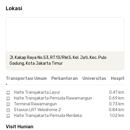
Lokasi
Jl. Kakap Raya No.53, RT.13/RW.5, Kel. Jati, Kec. Pulo
Gadung, Kota Jakarta Timur
Transportasi Umum
Perkantoran
Universitas
Hospital
Halte Transjakarta Layur
0.47 km
Halte Transjakarta Pemuda Rawamangun
0.69 km
Terminal Rawamangun
0.73 km
Stasiun LRT Velodrome 2
0.84 km
Halte Transjakarta Pemuda Merdeka
1.02 km
Visit Hunian