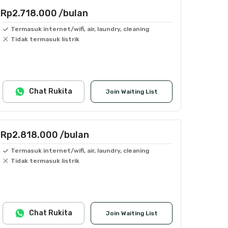
Rp2.718.000
/bulan
Termasuk internet/wifi, air, laundry, cleaning
Tidak termasuk listrik
Chat Rukita
Join Waiting List
Rp2.818.000
/bulan
Termasuk internet/wifi, air, laundry, cleaning
Tidak termasuk listrik
Chat Rukita
Join Waiting List