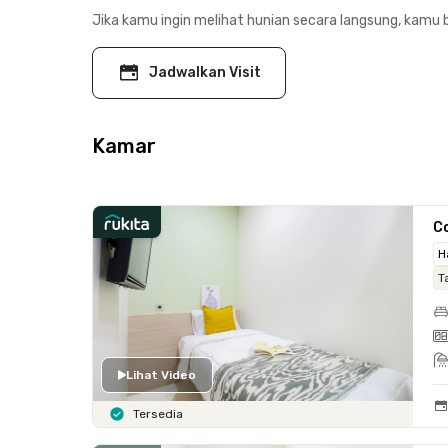
Jika kamu ingin melihat hunian secara langsung, kamu b
Jadwalkan Visit
Kamar
C
H
T
Lihat Video
Tersedia