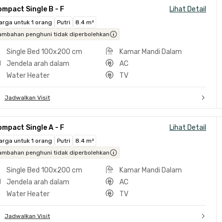
mpact Single B - F
Lihat Detail
arga untuk 1 orang
Putri
8.4 m²
ambahan penghuni tidak diperbolehkan
Single Bed 100x200 cm
Kamar Mandi Dalam
Jendela arah dalam
AC
Water Heater
TV
Jadwalkan Visit
mpact Single A - F
Lihat Detail
arga untuk 1 orang
Putri
8.4 m²
ambahan penghuni tidak diperbolehkan
Single Bed 100x200 cm
Kamar Mandi Dalam
Jendela arah dalam
AC
Water Heater
TV
Jadwalkan Visit