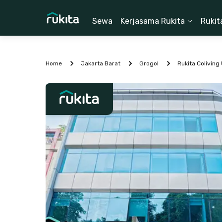
Sewa
Kerjasama Rukita
Rukit
Home
Jakarta Barat
Grogol
Rukita Coliving 