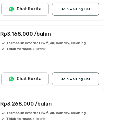
Chat Rukita
Join Waiting List
Rp3.168.000
/bulan
Termasuk internet/wifi, air, laundry, cleaning
Tidak termasuk listrik
Chat Rukita
Join Waiting List
Rp3.268.000
/bulan
Termasuk internet/wifi, air, laundry, cleaning
Tidak termasuk listrik