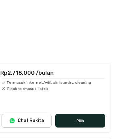
Rp2.718.000
/bulan
Termasuk internet/wifi, air, laundry, cleaning
Tidak termasuk listrik
Chat Rukita
Pilih