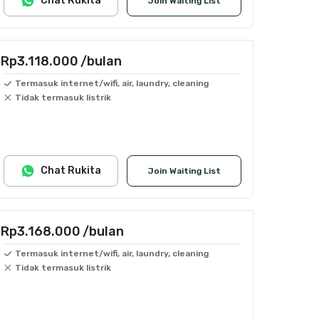
Chat Rukita
Join Waiting List
Rp3.118.000
/bulan
Termasuk internet/wifi, air, laundry, cleaning
Tidak termasuk listrik
Chat Rukita
Join Waiting List
Rp3.168.000
/bulan
Termasuk internet/wifi, air, laundry, cleaning
Tidak termasuk listrik