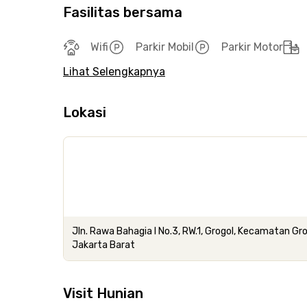
Fasilitas bersama
Wifi
Parkir Mobil
Parkir Motor
Lihat Selengkapnya
Lokasi
Jln. Rawa Bahagia I No.3, RW.1, Grogol, Kecamatan G
Jakarta Barat
Visit Hunian