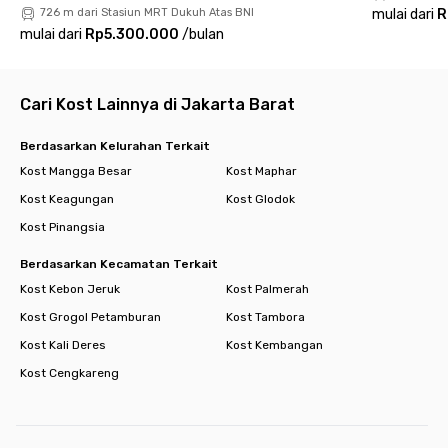
726 m dari Stasiun MRT Dukuh Atas BNI
mulai dari
R
mulai dari
Rp5.300.000
/
bulan
Cari Kost Lainnya di Jakarta Barat
Berdasarkan Kelurahan Terkait
Kost Mangga Besar
Kost Maphar
Kost Keagungan
Kost Glodok
Kost Pinangsia
Berdasarkan Kecamatan Terkait
Kost Kebon Jeruk
Kost Palmerah
Kost Grogol Petamburan
Kost Tambora
Kost Kali Deres
Kost Kembangan
Kost Cengkareng