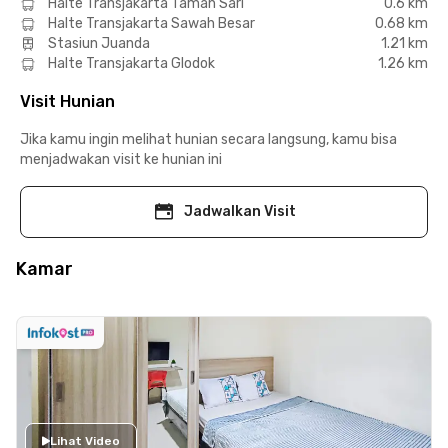
Halte Transjakarta Taman Sari
0.6 km
Halte Transjakarta Sawah Besar
0.68 km
Stasiun Juanda
1.21 km
Halte Transjakarta Glodok
1.26 km
Visit Hunian
Jika kamu ingin melihat hunian secara langsung, kamu bisa
menjadwakan visit ke hunian ini
Jadwalkan Visit
Kamar
Lihat Video