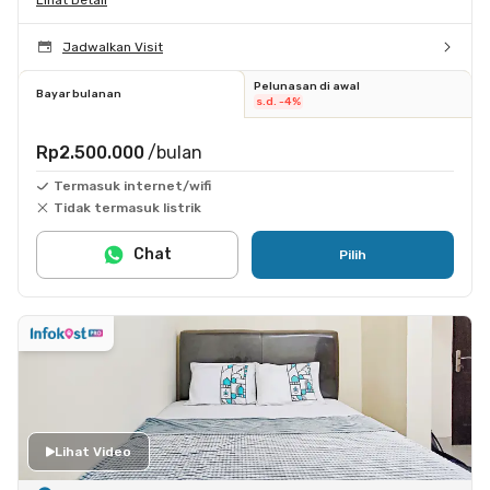
Jadwalkan Visit
Pelunasan di awal
Bayar bulanan
s.d. -4%
Rp2.500.000
/bulan
Termasuk internet/wifi
Tidak termasuk listrik
Chat
Pilih
Lihat Video