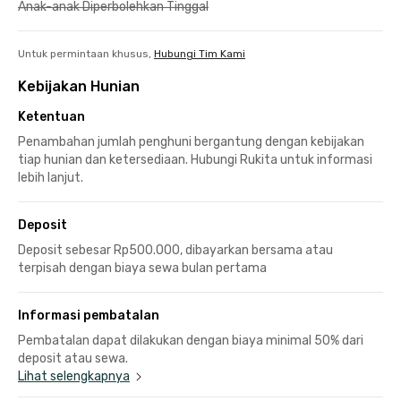
Anak-anak Diperbolehkan Tinggal
Untuk permintaan khusus,
Hubungi Tim Kami
Kebijakan Hunian
Ketentuan
Penambahan jumlah penghuni bergantung dengan kebijakan
tiap hunian dan ketersediaan. Hubungi Rukita untuk informasi
lebih lanjut.
Deposit
Deposit sebesar Rp500.000, dibayarkan bersama atau
terpisah dengan biaya sewa bulan pertama
Informasi pembatalan
Pembatalan dapat dilakukan dengan biaya minimal 50% dari
deposit atau sewa.
Lihat selengkapnya