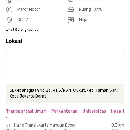
Parkir Motor
Ruang Tamu
CCTV
Meja
Lihat Selengkapnya
Lokasi
Jl. Kebahagiaan No.23, RT.5/RW.1, Krukut, Kec. Taman Sari,
Kota Jakarta Barat
Transportasi Umum
Perkantoran
Universitas
Hospital
Halte Transjakarta Mangga Besar
0.3 km