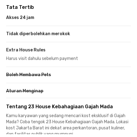
Tata Tertib
Akses 24 jam
Tidak diperbolehkan merokok
Extra House Rules
Harus visit dahulu sebelum payment
Boleh Membawa Pets
Aturan Menginap
Tentang 23 House Kebahagiaan Gajah Mada
Kamu karyawan yang sedang mencari kost eksklusif di Gajah
Mada? Coba tengok 23 House Kebahagiaan Gajah Mada. Lokasi
kost Jakarta Barat ini dekat area perkantoran, pusat kuliner,
dan fasilitas publik yang mumpuni.