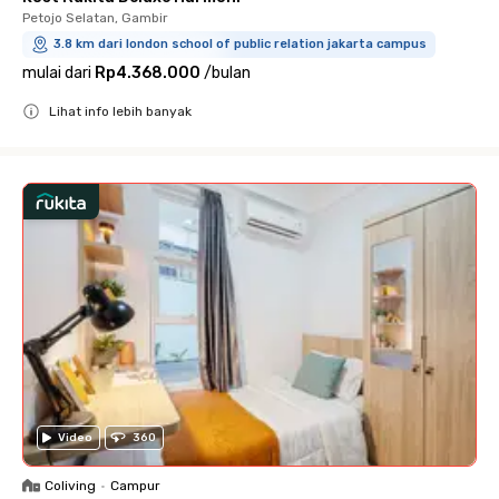
Petojo Selatan, Gambir
3.8 km dari london school of public relation jakarta campus
mulai dari
Rp4.368.000
/
bulan
Lihat info lebih banyak
Close
Video
360
Coliving
•
Campur