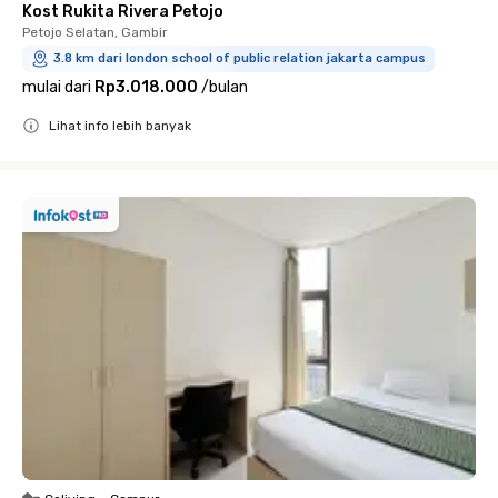
Kost Rukita Rivera Petojo
Petojo Selatan, Gambir
3.8 km dari london school of public relation jakarta campus
mulai dari
Rp3.018.000
/
bulan
Lihat info lebih banyak
Close