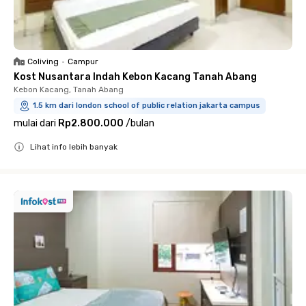
Coliving
•
Campur
Kost Nusantara Indah Kebon Kacang Tanah Abang
Kebon Kacang, Tanah Abang
1.5 km dari london school of public relation jakarta campus
mulai dari
Rp2.800.000
/
bulan
Lihat info lebih banyak
Close