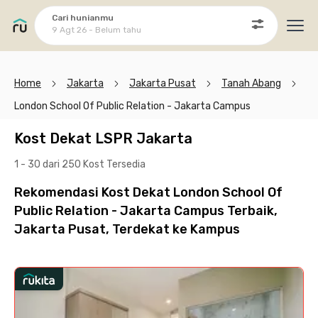
Cari hunianmu
9 Agt 26 - Belum tahu
Ope
Home
Jakarta
Jakarta Pusat
Tanah Abang
London School Of Public Relation - Jakarta Campus
Kost Dekat LSPR Jakarta
1 - 30 dari 250 Kost
Tersedia
Rekomendasi Kost Dekat London School Of
Public Relation - Jakarta Campus Terbaik,
Jakarta Pusat, Terdekat ke Kampus