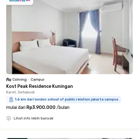
Coliving
•
Campur
Kost Peak Residence Kuningan
Karet, Setiabudi
1.6 km dari london school of public relation jakarta campus
mulai dari
Rp3.900.000
/
bulan
Lihat info lebih banyak
Close