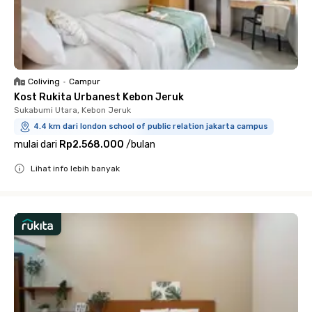
Coliving
•
Campur
Kost Rukita Urbanest Kebon Jeruk
Sukabumi Utara, Kebon Jeruk
4.4 km dari london school of public relation jakarta campus
mulai dari
Rp2.568.000
/
bulan
Lihat info lebih banyak
Close