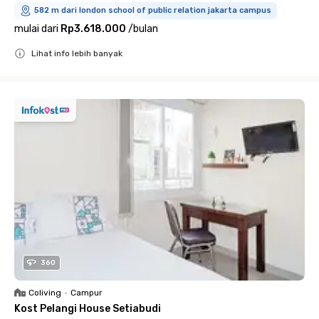
582 m dari london school of public relation jakarta campus
mulai dari
Rp3.618.000
/
bulan
Lihat info lebih banyak
Close
360
Coliving
•
Campur
Kost Pelangi House Setiabudi