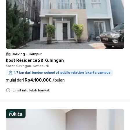
Coliving
•
Campur
Kost Residence 28 Kuningan
Karet Kuningan, Setiabudi
1.7 km dari london school of public relation jakarta campus
mulai dari
Rp4.100.000
/
bulan
Lihat info lebih banyak
Close