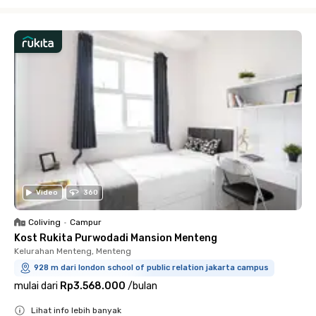
Close
Video
360
Coliving
•
Campur
Kost Rukita Purwodadi Mansion Menteng
Kelurahan Menteng, Menteng
928 m dari london school of public relation jakarta campus
mulai dari
Rp3.568.000
/
bulan
Lihat info lebih banyak