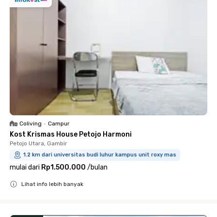
Coliving
•
Campur
Kost Krismas House Petojo Harmoni
Petojo Utara, Gambir
1.2 km dari universitas budi luhur kampus unit roxy mas
mulai dari
Rp1.500.000
/
bulan
Lihat info lebih banyak
Close