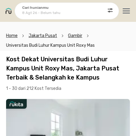
Cari hunianmu
8 Agt 26 - Belum tahu
Ope
Home
Jakarta Pusat
Gambir
Universitas Budi Luhur Kampus Unit Roxy Mas
Kost Dekat Universitas Budi Luhur
Kampus Unit Roxy Mas, Jakarta Pusat
Terbaik & Selangkah ke Kampus
1 - 30 dari 212 Kost
Tersedia