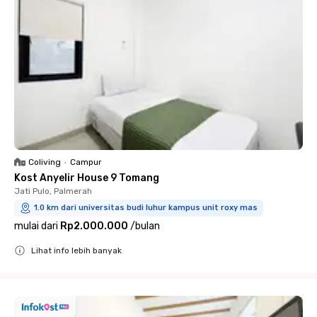
Coliving
•
Campur
Kost Anyelir House 9 Tomang
Jati Pulo, Palmerah
1.0 km dari universitas budi luhur kampus unit roxy mas
mulai dari
Rp2.000.000
/
bulan
Lihat info lebih banyak
Close