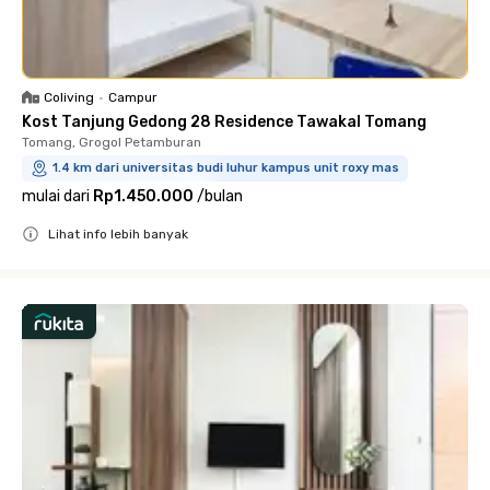
Coliving
•
Campur
Kost Tanjung Gedong 28 Residence Tawakal Tomang
Tomang, Grogol Petamburan
1.4 km dari universitas budi luhur kampus unit roxy mas
mulai dari
Rp1.450.000
/
bulan
Lihat info lebih banyak
Close