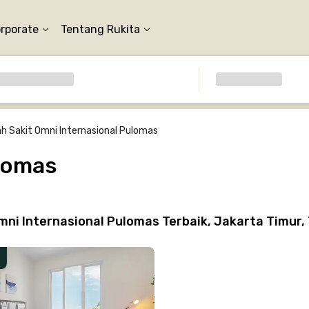
orporate
Tentang Rukita
 Sakit Omni Internasional Pulomas
lomas
ni Internasional Pulomas Terbaik, Jakarta Timur,