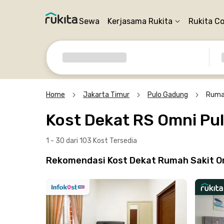
Sewa
Kerjasama Rukita
Rukita C
Home
Jakarta Timur
Pulo Gadung
Rumah
Kost Dekat RS Omni Pu
1 - 30 dari 103 Kost
Tersedia
Rekomendasi Kost Dekat Rumah Sakit Om