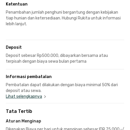
Ketentuan
Penambahan jumlah penghuni bergantung dengan kebijakan
tiap hunian dan ketersediaan. Hubungi Rukita untuk informasi
lebih lanjut.
Deposit
Deposit sebesar Rp500.000, dibayarkan bersama atau
terpisah dengan biaya sewa bulan pertama
Informasi pembatalan
Pembatalan dapat dilakukan dengan biaya minimal 50% dari
deposit atau sewa.
Lihat selengkapnya
Tata Tertib
Aturan Menginap
Dikenakan Biaya per hari untuk menginap sebesar IDR 75.000,-/