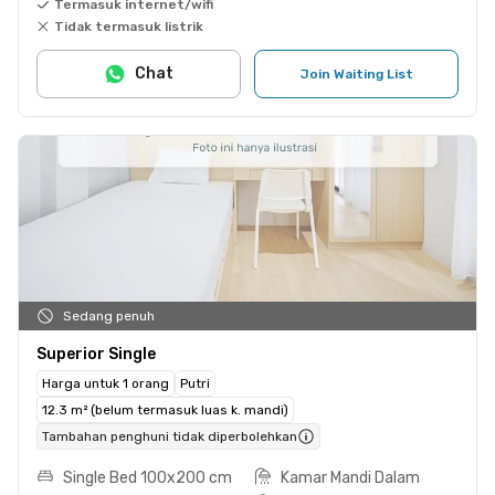
Termasuk internet/wifi
Tidak termasuk listrik
Chat
Join Waiting List
Sedang penuh
Superior Single
Harga untuk 1 orang
Putri
12.3 m² (belum termasuk luas k. mandi)
Tambahan penghuni tidak diperbolehkan
Single Bed 100x200 cm
Kamar Mandi Dalam