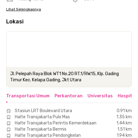
Lihat Selengkapnya
Lokasi
Jl. Pelepah Raya Blok WT1 No.20 RT.1/RW.15, Klp. Gading
Timur Kec. Kelapa Gading, Jkt Utara
Transportasi Umum
Perkantoran
Universitas
Hospital
Stasiun LRT Boulevard Utara
0.91 km
Halte Transjakarta Pulo Mas
1.35 km
Halte Transjakarta Perintis Kemerdekaan
1.44 km
Halte Transjakarta Bermis
1.51 km
Halte Transjakarta Pendongkelan
1.94 km