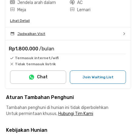
Jendela arah dalam
AC
Meja
Lemari
Lihat Detail
Jadwalkan Visit
Rp1.800.000
/bulan
Termasuk internet/wifi
Tidak termasuk listrik
Chat
Join Waiting List
Aturan Tambahan Penghuni
Tambahan penghuni di hunian ini tidak diperbolehkan
Untuk permintaan khusus,
Hubungi Tim Kami
Kebijakan Hunian