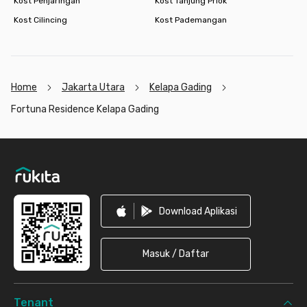
Kost Penjaringan
Kost Tanjung Priok
Kost Cilincing
Kost Pademangan
Home
Jakarta Utara
Kelapa Gading
Fortuna Residence Kelapa Gading
Footer
Download Aplikasi
Masuk / Daftar
Tenant