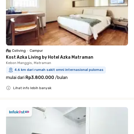
Coliving
•
Campur
Kost Azka Living by Hotel Azka Matraman
Kebon Manggis, Matraman
4.6 km dari rumah sakit omni internasional pulomas
mulai dari
Rp3.800.000
/
bulan
Lihat info lebih banyak
Close