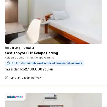
Coliving
•
Campur
Kost Kopyor CH2 Kelapa Gading
Kelapa Gading Timur, Kelapa Gading
2.3 km dari rumah sakit omni internasional pulomas
mulai dari
Rp2.100.000
/
bulan
Lihat info lebih banyak
Close