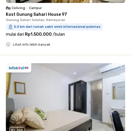
Coliving
•
Campur
Kost Gunung Sahari House 97
Gunung Sahari Selatan, Kemayoran
5.0 km dari rumah sakit omni internasional pulomas
mulai dari
Rp1.500.000
/
bulan
Lihat info lebih banyak
Close
360