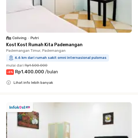
Coliving
•
Putri
Kost Kost Rumah Kita Pademangan
Pademangan Timur, Pademangan
6.6 km dari rumah sakit omni internasional pulomas
mulai dari
Rp1.500.000
Rp1.400.000
/
bulan
-
6
%
Lihat info lebih banyak
Close