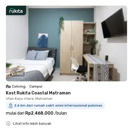
360
Coliving
•
Campur
Kost Rukita Coastal Matraman
Utan Kayu Utara, Matraman
2.6 km dari rumah sakit omni internasional pulomas
mulai dari
Rp2.468.000
/
bulan
Lihat info lebih banyak
Close