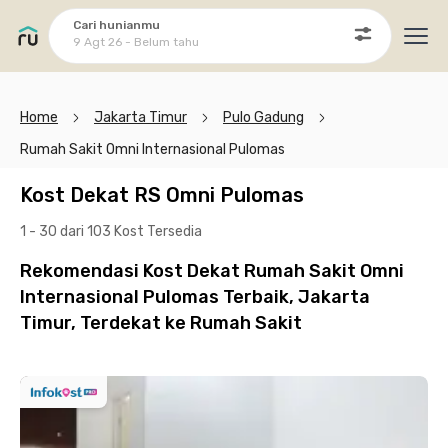
Cari hunianmu
9 Agt 26 - Belum tahu
Ope
Home
Jakarta Timur
Pulo Gadung
Rumah Sakit Omni Internasional Pulomas
Kost Dekat RS Omni Pulomas
1 - 30 dari 103 Kost
Tersedia
Rekomendasi Kost Dekat Rumah Sakit Omni
Internasional Pulomas Terbaik, Jakarta
Timur, Terdekat ke Rumah Sakit