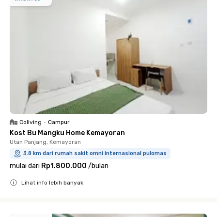
Coliving
•
Campur
Kost Bu Mangku Home Kemayoran
Utan Panjang, Kemayoran
3.8 km dari rumah sakit omni internasional pulomas
mulai dari
Rp1.800.000
/
bulan
Lihat info lebih banyak
Close