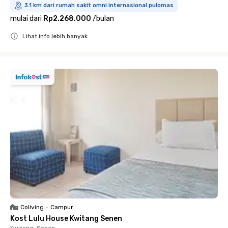
3.1 km dari rumah sakit omni internasional pulomas
mulai dari
Rp2.268.000
/
bulan
Lihat info lebih banyak
Close
Coliving
•
Campur
Kost Lulu House Kwitang Senen