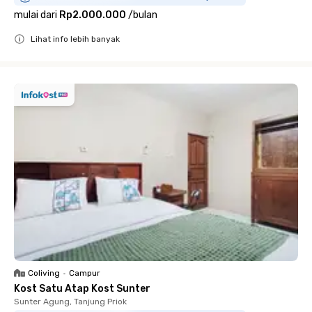
mulai dari
Rp2.000.000
/
bulan
Lihat info lebih banyak
Close
Coliving
•
Campur
Kost Satu Atap Kost Sunter
Sunter Agung, Tanjung Priok