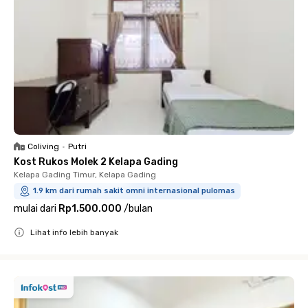
Coliving
•
Putri
Kost Rukos Molek 2 Kelapa Gading
Kelapa Gading Timur, Kelapa Gading
1.9 km dari rumah sakit omni internasional pulomas
mulai dari
Rp1.500.000
/
bulan
Lihat info lebih banyak
Close