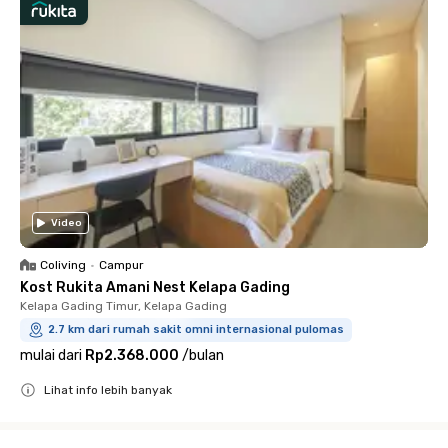
Video
Coliving
•
Campur
Kost Rukita Amani Nest Kelapa Gading
Kelapa Gading Timur, Kelapa Gading
2.7 km dari rumah sakit omni internasional pulomas
mulai dari
Rp2.368.000
/
bulan
Lihat info lebih banyak
Close