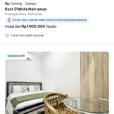
Coliving
•
Campur
Kost D'White Matraman
Pisangan Baru, Matraman
4.1 km dari rumah sakit omni internasional pulomas
mulai dari
Rp1.900.000
/
bulan
Lihat info lebih banyak
Close