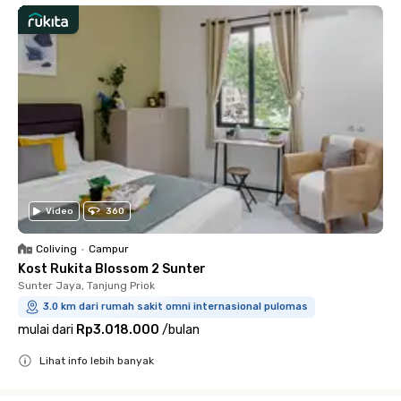
Video
360
Coliving
•
Campur
Kost Rukita Blossom 2 Sunter
Sunter Jaya, Tanjung Priok
3.0 km dari rumah sakit omni internasional pulomas
mulai dari
Rp3.018.000
/
bulan
Lihat info lebih banyak
Close