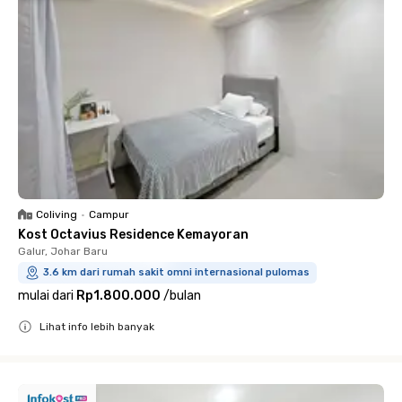
Coliving
•
Campur
Kost Octavius Residence Kemayoran
Galur, Johar Baru
3.6 km dari rumah sakit omni internasional pulomas
mulai dari
Rp1.800.000
/
bulan
Lihat info lebih banyak
Close