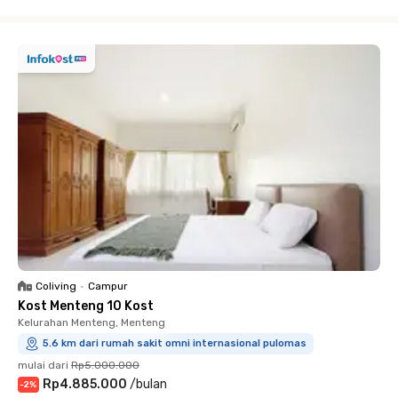
Close
Coliving
•
Campur
Kost Menteng 10 Kost
Kelurahan Menteng, Menteng
5.6 km dari rumah sakit omni internasional pulomas
mulai dari
Rp5.000.000
Rp4.885.000
/
bulan
-
2
%