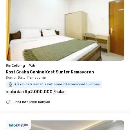
Coliving
•
Putri
Kost Graha Canina Kost Sunter Kemayoran
Sumur Batu, Kemayoran
3.3 km dari rumah sakit omni internasional pulomas
mulai dari
Rp2.000.000
/
bulan
Lihat info lebih banyak
Close