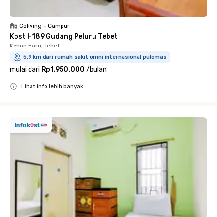
Coliving
•
Campur
Kost H189 Gudang Peluru Tebet
Kebon Baru, Tebet
5.9 km dari rumah sakit omni internasional pulomas
mulai dari
Rp1.950.000
/
bulan
Lihat info lebih banyak
Close