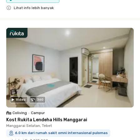
Lihat info lebih banyak
Close
Video
360
Coliving
•
Campur
Kost Rukita Lendeha Hills Manggarai
Manggarai Selatan, Tebet
6.0 km dari rumah sakit omni internasional pulomas