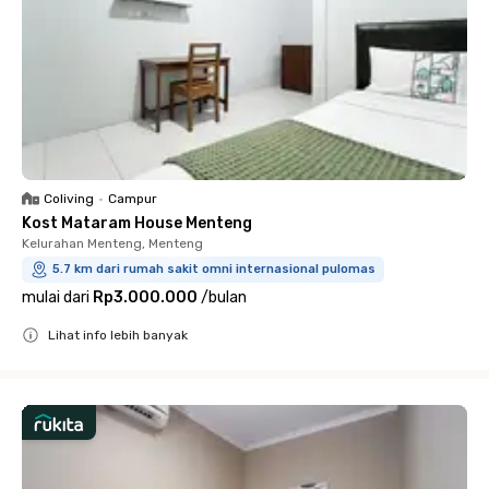
Coliving
•
Campur
Kost Mataram House Menteng
Kelurahan Menteng, Menteng
5.7 km dari rumah sakit omni internasional pulomas
mulai dari
Rp3.000.000
/
bulan
Lihat info lebih banyak
Close