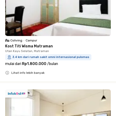
Coliving
•
Campur
Kost Titi Wisma Matraman
Utan Kayu Selatan, Matraman
3.4 km dari rumah sakit omni internasional pulomas
mulai dari
Rp1.800.000
/
bulan
Lihat info lebih banyak
Close