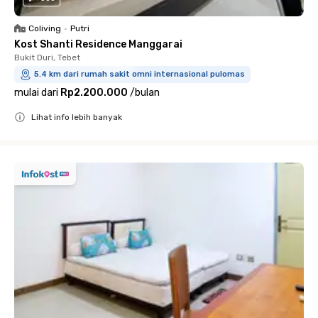
Coliving
•
Putri
Kost Shanti Residence Manggarai
Bukit Duri, Tebet
5.4 km dari rumah sakit omni internasional pulomas
mulai dari
Rp2.200.000
/
bulan
Lihat info lebih banyak
Close