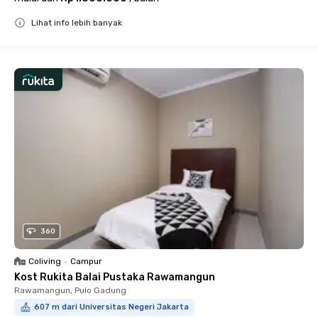
Lihat info lebih banyak
Close
360
Coliving
•
Campur
Kost Rukita Balai Pustaka Rawamangun
Rawamangun, Pulo Gadung
607 m dari Universitas Negeri Jakarta