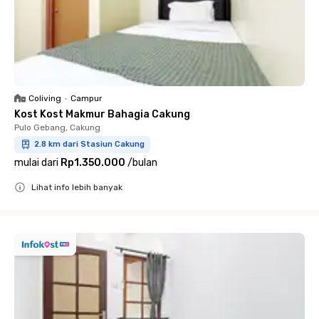
Coliving
•
Campur
Kost Kost Makmur Bahagia Cakung
Pulo Gebang, Cakung
2.8 km dari Stasiun Cakung
mulai dari
Rp1.350.000
/
bulan
Lihat info lebih banyak
Close