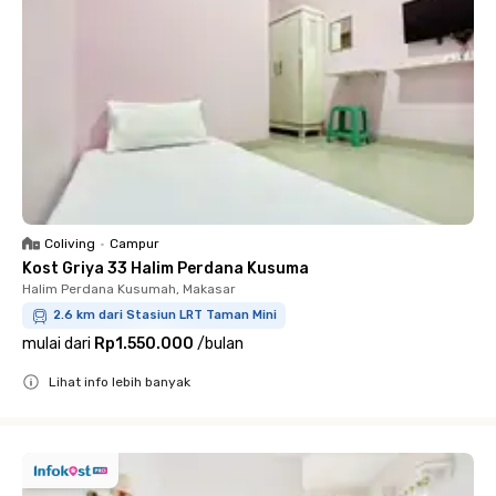
Coliving
•
Campur
Kost Griya 33 Halim Perdana Kusuma
Halim Perdana Kusumah, Makasar
2.6 km dari Stasiun LRT Taman Mini
mulai dari
Rp1.550.000
/
bulan
Lihat info lebih banyak
Close