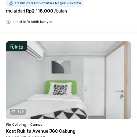
1.2 km dari Universitas Negeri Jakarta
mulai dari
Rp2.118.000
/
bulan
Lihat info lebih banyak
Close
360
Coliving
•
Campur
Kost Rukita Avenue JGC Cakung