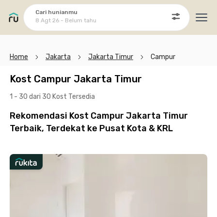
Cari hunianmu
8 Agt 26 - Belum tahu
Ope
Home
Jakarta
Jakarta Timur
Campur
Kost Campur Jakarta Timur
1 - 30 dari 30 Kost
Tersedia
Rekomendasi Kost Campur Jakarta Timur
Terbaik, Terdekat ke Pusat Kota & KRL