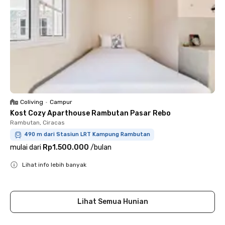
Coliving
•
Campur
Kost Cozy Aparthouse Rambutan Pasar Rebo
Rambutan, Ciracas
490 m dari Stasiun LRT Kampung Rambutan
mulai dari
Rp1.500.000
/
bulan
Lihat info lebih banyak
Close
Lihat Semua Hunian