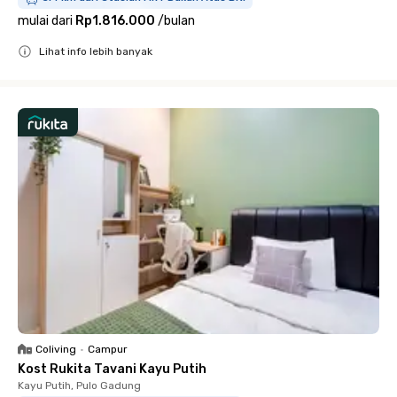
mulai dari
Rp1.816.000
/
bulan
Lihat info lebih banyak
Close
Coliving
•
Campur
Kost Rukita Tavani Kayu Putih
Kayu Putih, Pulo Gadung