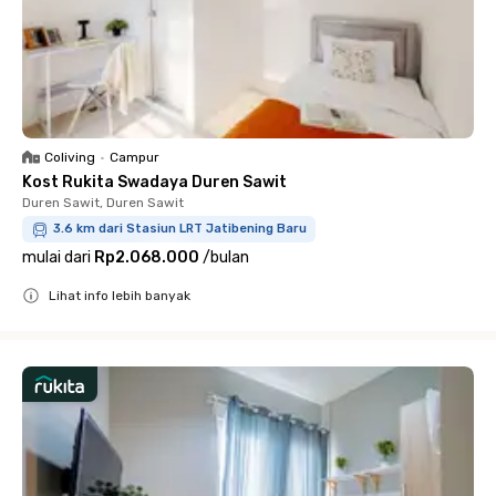
Coliving
•
Campur
Kost Rukita Swadaya Duren Sawit
Duren Sawit, Duren Sawit
3.6 km dari Stasiun LRT Jatibening Baru
mulai dari
Rp2.068.000
/
bulan
Lihat info lebih banyak
Close