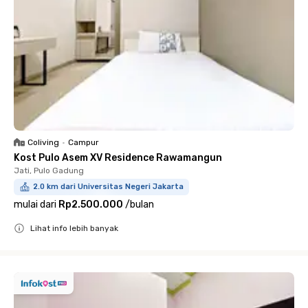
Coliving
•
Campur
Kost Pulo Asem XV Residence Rawamangun
Jati, Pulo Gadung
2.0 km dari Universitas Negeri Jakarta
mulai dari
Rp2.500.000
/
bulan
Lihat info lebih banyak
Close