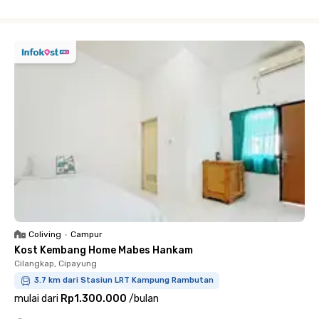
Close
Coliving
•
Campur
Kost Kembang Home Mabes Hankam
Cilangkap, Cipayung
3.7 km dari Stasiun LRT Kampung Rambutan
mulai dari
Rp1.300.000
/
bulan