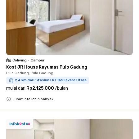
Coliving
•
Campur
Kost JR House Kayumas Pulo Gadung
Pulo Gadung, Pulo Gadung
2.4 km dari Stasiun LRT Boulevard Utara
mulai dari
Rp2.125.000
/
bulan
Lihat info lebih banyak
Close