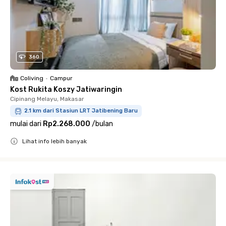
360
Coliving
•
Campur
Kost Rukita Koszy Jatiwaringin
Cipinang Melayu, Makasar
2.1 km dari Stasiun LRT Jatibening Baru
mulai dari
Rp2.268.000
/
bulan
Lihat info lebih banyak
Close