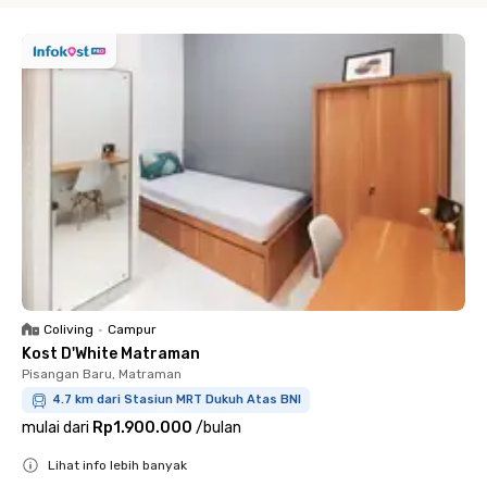
Coliving
•
Campur
Kost D'White Matraman
Pisangan Baru, Matraman
4.7 km dari Stasiun MRT Dukuh Atas BNI
mulai dari
Rp1.900.000
/
bulan
Lihat info lebih banyak