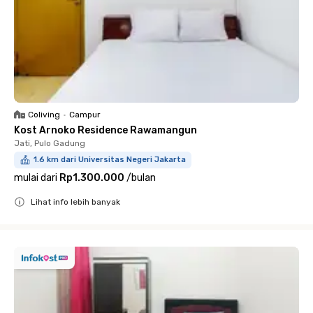
Coliving
•
Campur
Kost Arnoko Residence Rawamangun
Jati, Pulo Gadung
1.6 km dari Universitas Negeri Jakarta
mulai dari
Rp1.300.000
/
bulan
Lihat info lebih banyak
Close