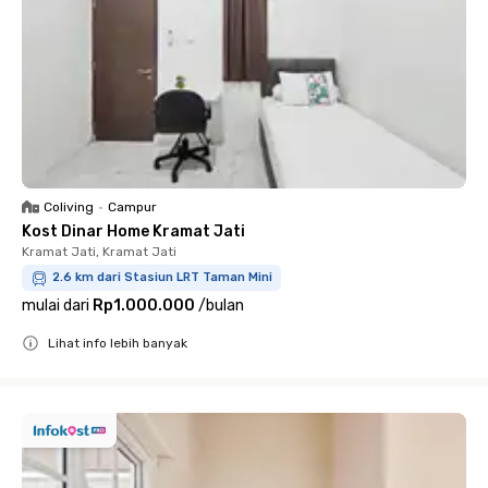
Coliving
•
Campur
Kost Dinar Home Kramat Jati
Kramat Jati, Kramat Jati
2.6 km dari Stasiun LRT Taman Mini
mulai dari
Rp1.000.000
/
bulan
Lihat info lebih banyak
Close