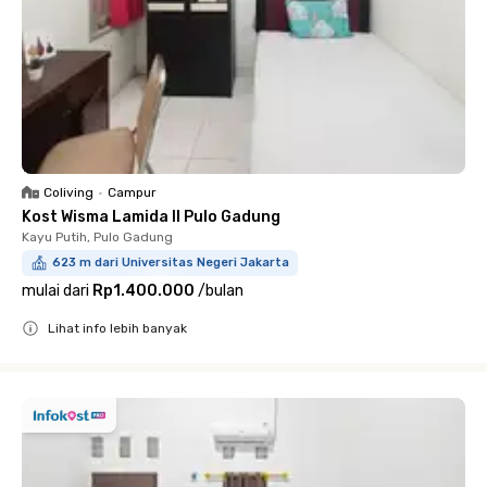
Coliving
•
Campur
Kost Wisma Lamida II Pulo Gadung
Kayu Putih, Pulo Gadung
623 m dari Universitas Negeri Jakarta
mulai dari
Rp1.400.000
/
bulan
Lihat info lebih banyak
Close