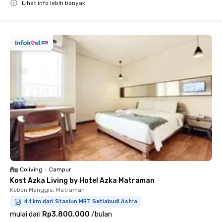
Lihat info lebih banyak
Close
Coliving
•
Campur
Kost Azka Living by Hotel Azka Matraman
Kebon Manggis, Matraman
4.1 km dari Stasiun MRT Setiabudi Astra
mulai dari
Rp3.800.000
/
bulan