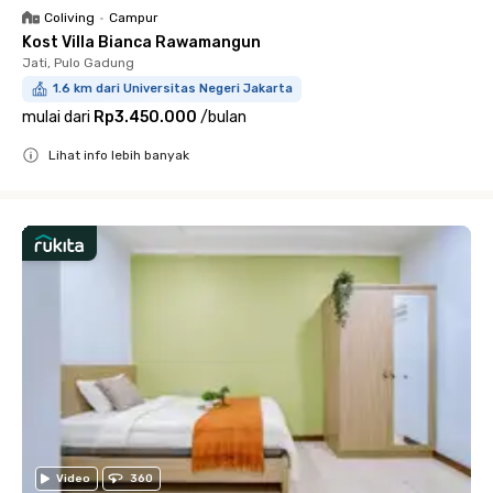
Coliving
•
Campur
Kost Villa Bianca Rawamangun
Jati, Pulo Gadung
1.6 km dari Universitas Negeri Jakarta
mulai dari
Rp3.450.000
/
bulan
Lihat info lebih banyak
Close
Video
360