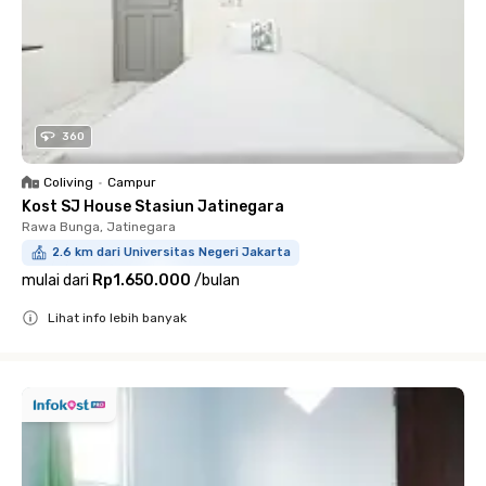
360
Coliving
•
Campur
Kost SJ House Stasiun Jatinegara
Rawa Bunga, Jatinegara
2.6 km dari Universitas Negeri Jakarta
mulai dari
Rp1.650.000
/
bulan
Lihat info lebih banyak
Close