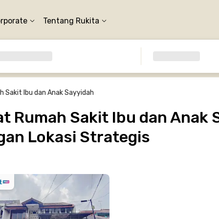
orporate
Tentang Rukita
 Sakit Ibu dan Anak Sayyidah
t Rumah Sakit Ibu dan Anak S
gan Lokasi Strategis