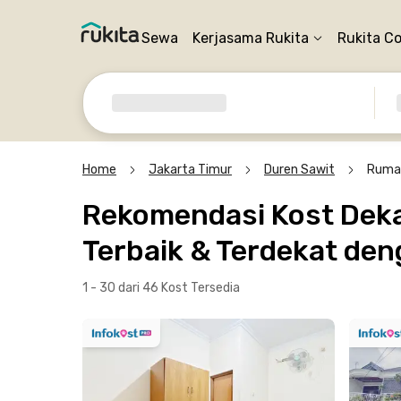
Sewa
Kerjasama Rukita
Rukita C
Home
Jakarta Timur
Duren Sawit
Rumah
Rekomendasi Kost Deka
Terbaik & Terdekat den
1 - 30 dari 46 Kost
Tersedia