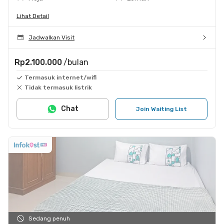
Lihat Detail
Jadwalkan Visit
Rp2.100.000
/bulan
Termasuk internet/wifi
Tidak termasuk listrik
Chat
Join Waiting List
Sedang penuh