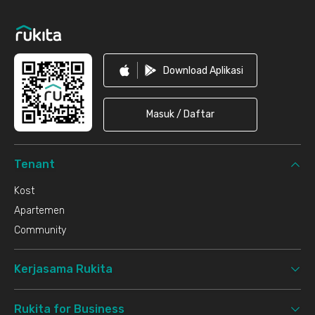
Footer
Download Aplikasi
Masuk / Daftar
Tenant
Kost
Apartemen
Community
Kerjasama Rukita
Rukita for Business