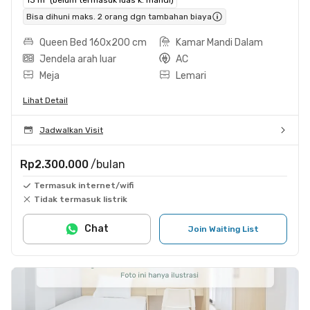
Bisa dihuni maks. 2 orang dgn tambahan biaya
Queen Bed 160x200 cm
Kamar Mandi Dalam
Jendela arah luar
AC
Meja
Lemari
Lihat Detail
Jadwalkan Visit
Rp2.300.000
/bulan
Termasuk internet/wifi
Tidak termasuk listrik
Chat
Join Waiting List