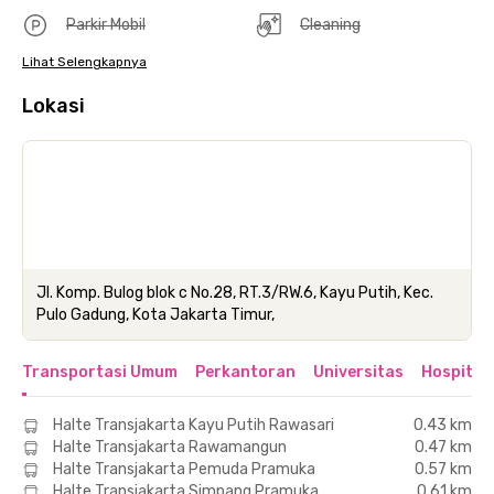
Parkir Mobil
Cleaning
Lihat Selengkapnya
Lokasi
Jl. Komp. Bulog blok c No.28, RT.3/RW.6, Kayu Putih, Kec.
Pulo Gadung, Kota Jakarta Timur,
Transportasi Umum
Perkantoran
Universitas
Hospital
Halte Transjakarta Kayu Putih Rawasari
0.43 km
Halte Transjakarta Rawamangun
0.47 km
Halte Transjakarta Pemuda Pramuka
0.57 km
Halte Transjakarta Simpang Pramuka
0.61 km