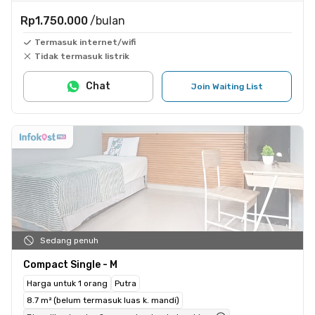
Rp1.750.000
/bulan
Termasuk internet/wifi
Tidak termasuk listrik
Chat
Join Waiting List
Sedang penuh
Compact Single - M
Harga untuk 1 orang
Putra
8.7 m² (belum termasuk luas k. mandi)