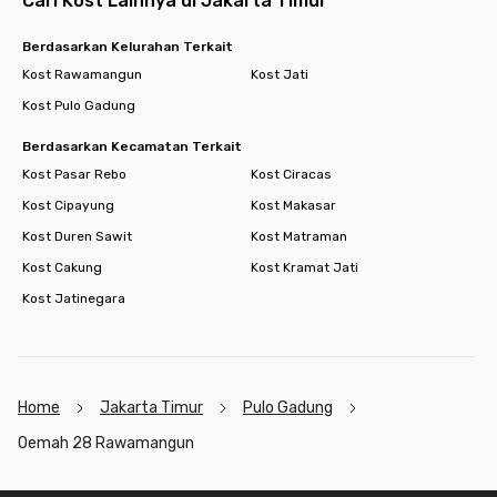
Cari Kost Lainnya di Jakarta Timur
Berdasarkan Kelurahan Terkait
Kost Rawamangun
Kost Jati
Kost Pulo Gadung
Berdasarkan Kecamatan Terkait
Kost Pasar Rebo
Kost Ciracas
Kost Cipayung
Kost Makasar
Kost Duren Sawit
Kost Matraman
Kost Cakung
Kost Kramat Jati
Kost Jatinegara
Home
Jakarta Timur
Pulo Gadung
Oemah 28 Rawamangun