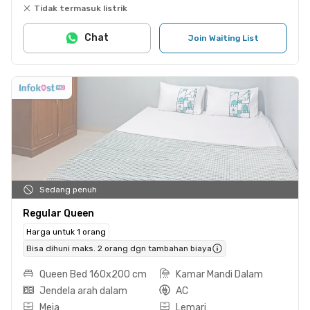
Tidak termasuk listrik
Chat
Join Waiting List
Sedang penuh
Regular Queen
Harga untuk 1 orang
Bisa dihuni maks. 2 orang dgn tambahan biaya
Queen Bed 160x200 cm
Kamar Mandi Dalam
Jendela arah dalam
AC
Meja
Lemari