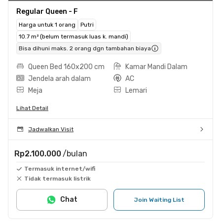
Regular Queen - F
Harga untuk 1 orang
Putri
10.7 m² (belum termasuk luas k. mandi)
Bisa dihuni maks. 2 orang dgn tambahan biaya
Queen Bed 160x200 cm
Kamar Mandi Dalam
Jendela arah dalam
AC
Meja
Lemari
Lihat Detail
Jadwalkan Visit
Rp2.100.000
/bulan
Termasuk internet/wifi
Tidak termasuk listrik
Chat
Join Waiting List