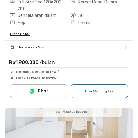
Full Size Bed 120x200
Kamar Mandi Dalam
cm
Jendela arah dalam
AC
Meja
Lemari
Lihat Detail
Jadwalkan Visit
Rp1.900.000
/bulan
Termasuk internet/wifi
Tidak termasuk listrik
Chat
Join Waiting List