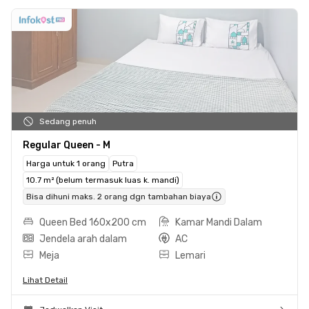
Sedang penuh
Regular Queen - M
Harga untuk 1 orang
Putra
10.7 m² (belum termasuk luas k. mandi)
Bisa dihuni maks. 2 orang dgn tambahan biaya
Queen Bed 160x200 cm
Kamar Mandi Dalam
Jendela arah dalam
AC
Meja
Lemari
Lihat Detail