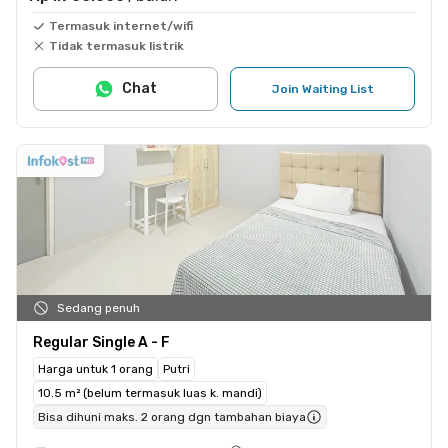
Termasuk internet/wifi
Tidak termasuk listrik
Chat
Join Waiting List
Sedang penuh
Regular Single A - F
Harga untuk 1 orang
Putri
10.5 m² (belum termasuk luas k. mandi)
Bisa dihuni maks. 2 orang dgn tambahan biaya