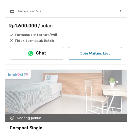
Jadwalkan Visit
Rp1.600.000
/bulan
Termasuk internet/wifi
Tidak termasuk listrik
Chat
Join Waiting List
Sedang penuh
Compact Single