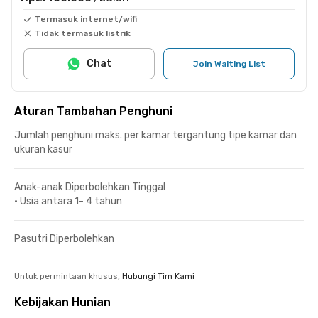
Termasuk internet/wifi
Tidak termasuk listrik
Chat
Join Waiting List
Aturan Tambahan Penghuni
Jumlah penghuni maks. per kamar tergantung tipe kamar dan
ukuran kasur
Anak-anak Diperbolehkan Tinggal
•
Usia antara 1- 4 tahun
Pasutri Diperbolehkan
Untuk permintaan khusus,
Hubungi Tim Kami
Kebijakan Hunian