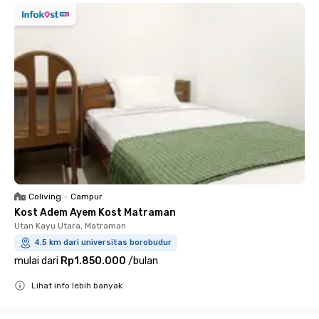
Coliving
•
Campur
Kost Adem Ayem Kost Matraman
Utan Kayu Utara, Matraman
4.5 km dari universitas borobudur
mulai dari
Rp1.850.000
/
bulan
Lihat info lebih banyak
Close