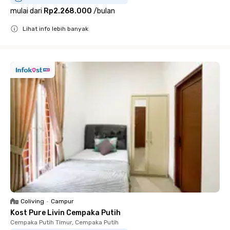
mulai dari
Rp2.268.000
/
bulan
Lihat info lebih banyak
Close
Coliving
•
Campur
Kost Pure Livin Cempaka Putih
Cempaka Putih Timur, Cempaka Putih