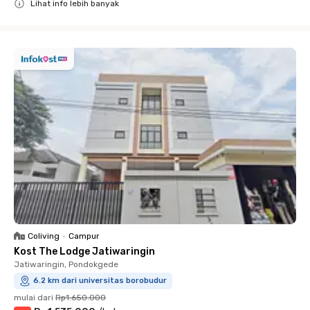
Lihat info lebih banyak
Close
Coliving
•
Campur
Kost The Lodge Jatiwaringin
Jatiwaringin, Pondokgede
6.2 km dari universitas borobudur
mulai dari
Rp1.650.000