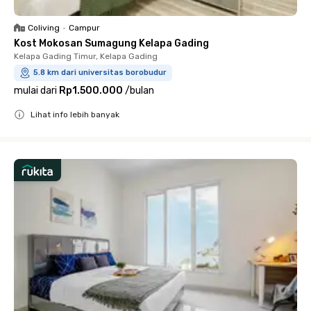
Coliving
•
Campur
Kost Mokosan Sumagung Kelapa Gading
Kelapa Gading Timur, Kelapa Gading
5.8 km dari universitas borobudur
mulai dari
Rp1.500.000
/
bulan
Lihat info lebih banyak
Close