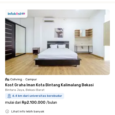
Coliving
•
Campur
Kost Graha Iman Kota Bintang Kalimalang Bekasi
Bintara Jaya, Bekasi Barat
6.4 km dari universitas borobudur
mulai dari
Rp2.100.000
/
bulan
Lihat info lebih banyak