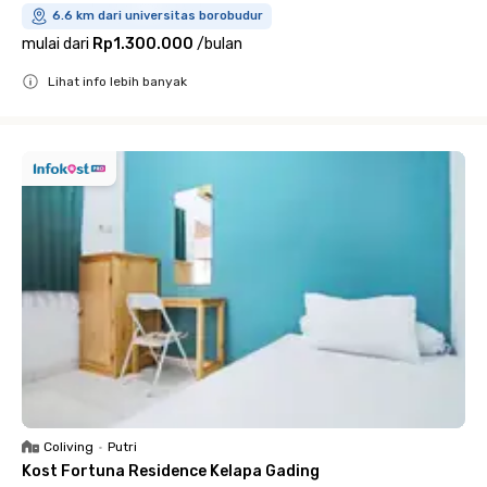
6.6 km dari universitas borobudur
mulai dari
Rp1.300.000
/
bulan
Lihat info lebih banyak
Close
Coliving
•
Putri
Kost Fortuna Residence Kelapa Gading