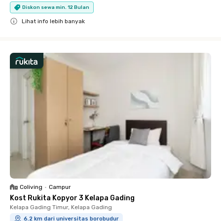
Diskon sewa min. 12 Bulan
Lihat info lebih banyak
Close
Coliving
•
Campur
Kost Rukita Kopyor 3 Kelapa Gading
Kelapa Gading Timur, Kelapa Gading
6.2 km dari universitas borobudur