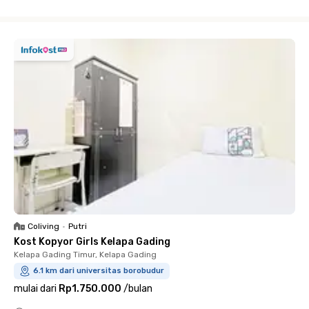
Close
Coliving
•
Putri
Kost Kopyor Girls Kelapa Gading
Kelapa Gading Timur, Kelapa Gading
6.1 km dari universitas borobudur
mulai dari
Rp1.750.000
/
bulan