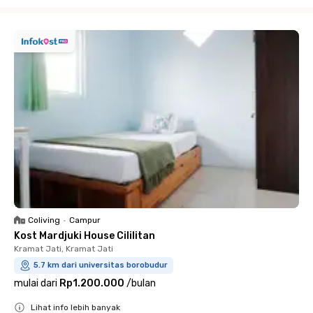
Close
Coliving
•
Campur
Kost Mardjuki House Cililitan
Kramat Jati, Kramat Jati
5.7 km dari universitas borobudur
mulai dari
Rp1.200.000
/
bulan
Lihat info lebih banyak