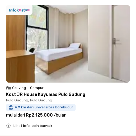
Coliving
•
Campur
Kost JR House Kayumas Pulo Gadung
Pulo Gadung, Pulo Gadung
4.9 km dari universitas borobudur
mulai dari
Rp2.125.000
/
bulan
Lihat info lebih banyak
Close