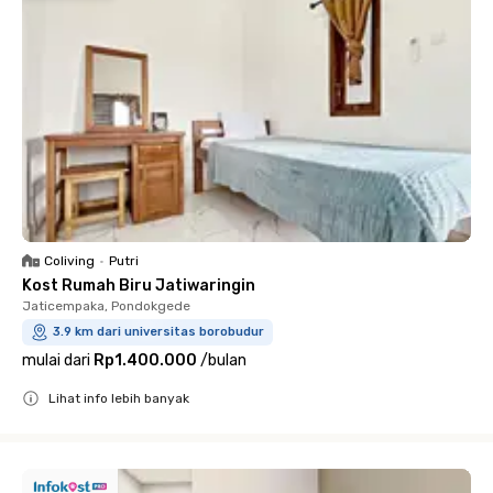
Coliving
•
Putri
Kost Rumah Biru Jatiwaringin
Jaticempaka, Pondokgede
3.9 km dari universitas borobudur
mulai dari
Rp1.400.000
/
bulan
Lihat info lebih banyak
Close