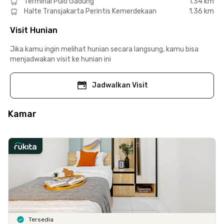
Terminal Pulo Gadung
1.34 km
Halte Transjakarta Perintis Kemerdekaan
1.36 km
Visit Hunian
Jika kamu ingin melihat hunian secara langsung, kamu bisa
menjadwakan visit ke hunian ini
Jadwalkan Visit
Kamar
Tersedia