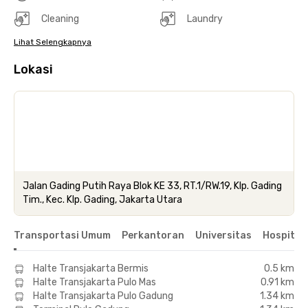
Cleaning
Laundry
Lihat Selengkapnya
Lokasi
Jalan Gading Putih Raya Blok KE 33, RT.1/RW.19, Klp. Gading
Tim., Kec. Klp. Gading, Jakarta Utara
Transportasi Umum
Perkantoran
Universitas
Hospital
Halte Transjakarta Bermis
0.5 km
Halte Transjakarta Pulo Mas
0.91 km
Halte Transjakarta Pulo Gadung
1.34 km