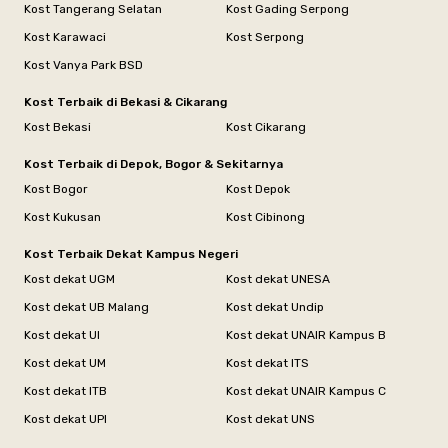
Kost Tangerang Selatan
Kost Gading Serpong
Kost Karawaci
Kost Serpong
Kost Vanya Park BSD
Kost Terbaik di Bekasi & Cikarang
Kost Bekasi
Kost Cikarang
Kost Terbaik di Depok, Bogor & Sekitarnya
Kost Bogor
Kost Depok
Kost Kukusan
Kost Cibinong
Kost Terbaik Dekat Kampus Negeri
Kost dekat UGM
Kost dekat UNESA
Kost dekat UB Malang
Kost dekat Undip
Kost dekat UI
Kost dekat UNAIR Kampus B
Kost dekat UM
Kost dekat ITS
Kost dekat ITB
Kost dekat UNAIR Kampus C
Kost dekat UPI
Kost dekat UNS