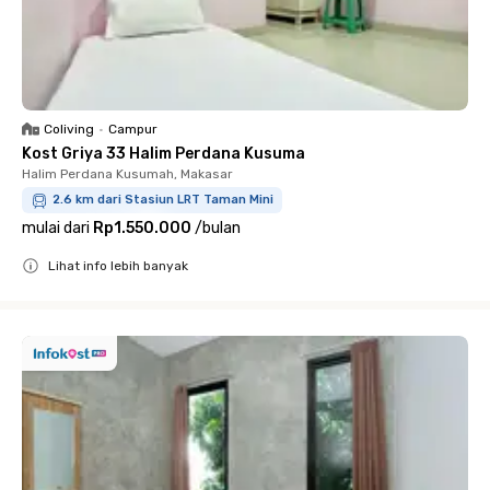
Coliving
•
Campur
Kost Griya 33 Halim Perdana Kusuma
Halim Perdana Kusumah, Makasar
2.6 km dari Stasiun LRT Taman Mini
mulai dari
Rp1.550.000
/
bulan
Lihat info lebih banyak
Close