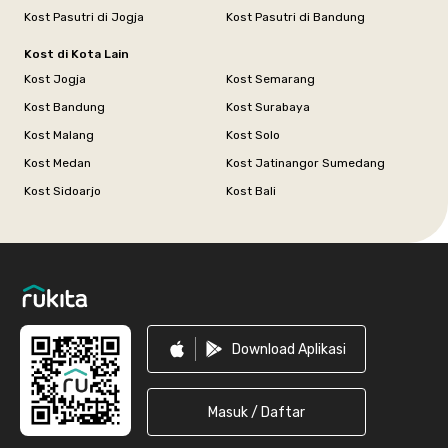
Kost Pasutri di Jogja
Kost Pasutri di Bandung
Kost di Kota Lain
Kost Jogja
Kost Semarang
Kost Bandung
Kost Surabaya
Kost Malang
Kost Solo
Kost Medan
Kost Jatinangor Sumedang
Kost Sidoarjo
Kost Bali
Footer
Download Aplikasi
Masuk / Daftar