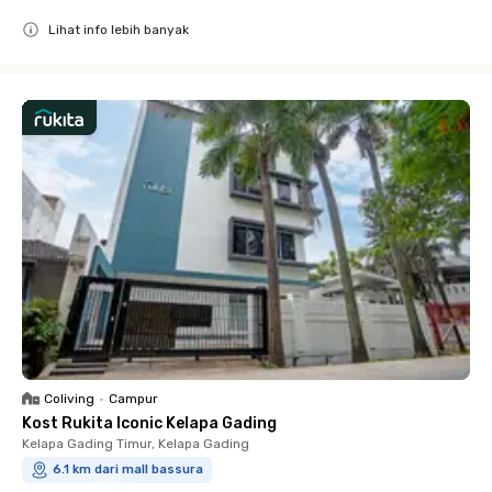
Lihat info lebih banyak
Close
Coliving
•
Campur
Kost Rukita Iconic Kelapa Gading
Kelapa Gading Timur, Kelapa Gading
6.1 km dari mall bassura