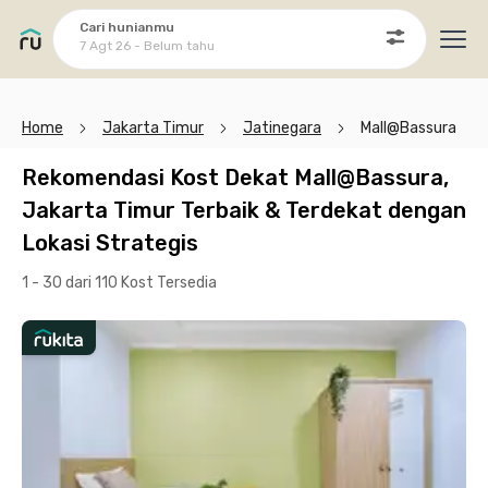
Cari hunianmu
7 Agt 26 - Belum tahu
Ope
Home
Jakarta Timur
Jatinegara
Mall@Bassura
Rekomendasi Kost Dekat Mall@Bassura,
Jakarta Timur Terbaik & Terdekat dengan
Lokasi Strategis
1 - 30 dari 110 Kost
Tersedia