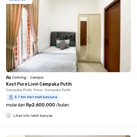
Coliving
•
Campur
Kost Pure Livin Cempaka Putih
Cempaka Putih Timur, Cempaka Putih
5.7 km dari mall bassura
mulai dari
Rp2.600.000
/
bulan
Lihat info lebih banyak
Close