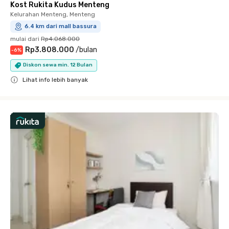
Kost Rukita Kudus Menteng
Kelurahan Menteng, Menteng
6.4 km dari mall bassura
mulai dari
Rp4.068.000
Rp3.808.000
/
bulan
-
6
%
Diskon sewa min. 12 Bulan
Lihat info lebih banyak
Close