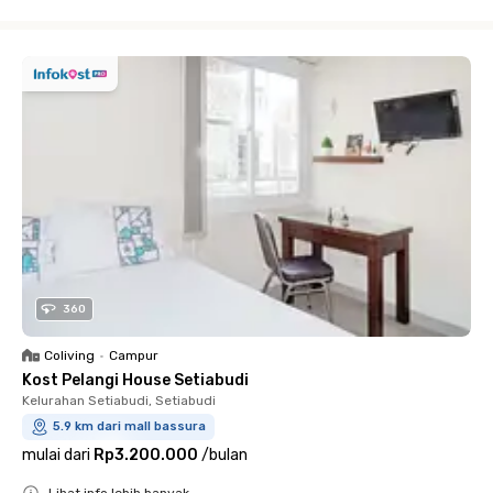
Close
360
Coliving
•
Campur
Kost Pelangi House Setiabudi
Kelurahan Setiabudi, Setiabudi
5.9 km dari mall bassura
mulai dari
Rp3.200.000
/
bulan