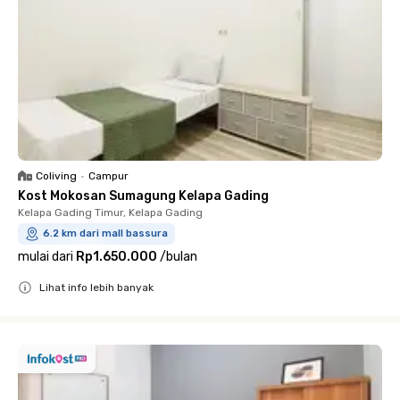
Coliving
•
Campur
Kost Mokosan Sumagung Kelapa Gading
Kelapa Gading Timur, Kelapa Gading
6.2 km dari mall bassura
mulai dari
Rp1.650.000
/
bulan
Lihat info lebih banyak
Close