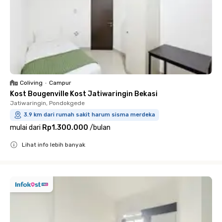
Coliving
•
Campur
Kost Bougenville Kost Jatiwaringin Bekasi
Jatiwaringin, Pondokgede
3.9 km dari rumah sakit harum sisma merdeka
mulai dari
Rp1.300.000
/
bulan
Lihat info lebih banyak
Close