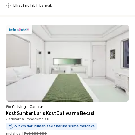
Lihat info lebih banyak
Close
Coliving
•
Campur
Kost Sumber Laris Kost Jatiwarna Bekasi
Jatiwarna, Pondokmelati
6.9 km dari rumah sakit harum sisma merdeka
mulai dari
Rp2.200.000