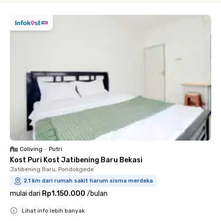
Coliving
•
Putri
Kost Puri Kost Jatibening Baru Bekasi
Jatibening Baru, Pondokgede
2.1 km dari rumah sakit harum sisma merdeka
mulai dari
Rp1.150.000
/
bulan
Lihat info lebih banyak