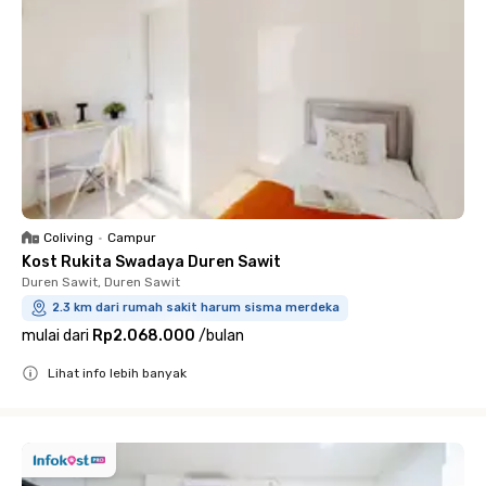
Coliving
•
Campur
Kost Rukita Swadaya Duren Sawit
Duren Sawit, Duren Sawit
2.3 km dari rumah sakit harum sisma merdeka
mulai dari
Rp2.068.000
/
bulan
Lihat info lebih banyak
Close