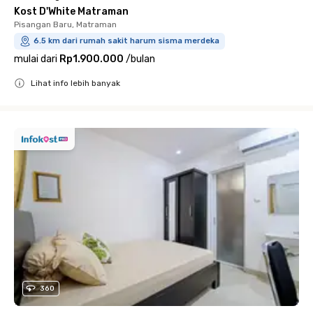
Kost D'White Matraman
Pisangan Baru, Matraman
6.5 km dari rumah sakit harum sisma merdeka
mulai dari
Rp1.900.000
/
bulan
Lihat info lebih banyak
Close
360