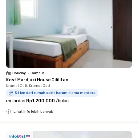
Coliving
•
Campur
Kost Mardjuki House Cililitan
Kramat Jati, Kramat Jati
5.1 km dari rumah sakit harum sisma merdeka
mulai dari
Rp1.200.000
/
bulan
Lihat info lebih banyak
Close