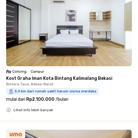
Coliving
•
Campur
Kost Graha Iman Kota Bintang Kalimalang Bekasi
Bintara Jaya, Bekasi Barat
5.0 km dari rumah sakit harum sisma merdeka
mulai dari
Rp2.100.000
/
bulan
Lihat info lebih banyak
Close