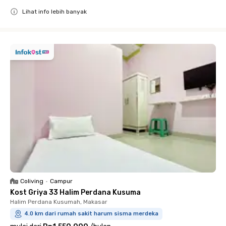
Lihat info lebih banyak
Close
Coliving
•
Campur
Kost Griya 33 Halim Perdana Kusuma
Halim Perdana Kusumah, Makasar
4.0 km dari rumah sakit harum sisma merdeka