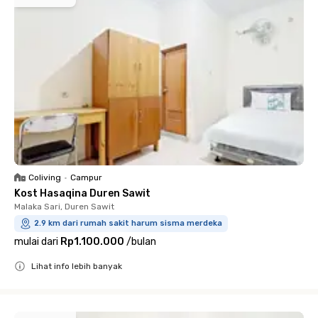
Coliving
•
Campur
Kost Hasaqina Duren Sawit
Malaka Sari, Duren Sawit
2.9 km dari rumah sakit harum sisma merdeka
mulai dari
Rp1.100.000
/
bulan
Lihat info lebih banyak
Close