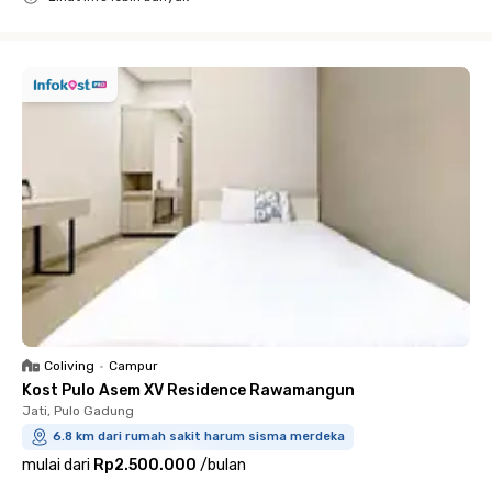
Close
Coliving
•
Campur
Kost Pulo Asem XV Residence Rawamangun
Jati, Pulo Gadung
6.8 km dari rumah sakit harum sisma merdeka
mulai dari
Rp2.500.000
/
bulan