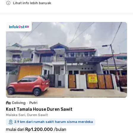
Lihat info lebih banyak
Close
Coliving
•
Putri
Kost Tamala House Duren Sawit
Malaka Sari, Duren Sawit
2.9 km dari rumah sakit harum sisma merdeka
mulai dari
Rp1.200.000
/
bulan