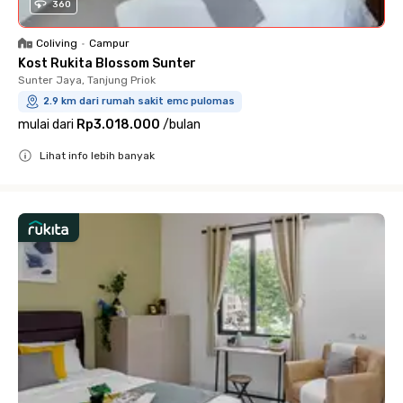
360
Coliving
•
Campur
Kost Rukita Blossom Sunter
Sunter Jaya, Tanjung Priok
2.9 km dari rumah sakit emc pulomas
mulai dari
Rp3.018.000
/
bulan
Lihat info lebih banyak
Close