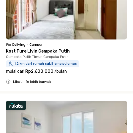
Coliving
•
Campur
Kost Pure Livin Cempaka Putih
Cempaka Putih Timur, Cempaka Putih
1.2 km dari rumah sakit emc pulomas
mulai dari
Rp2.600.000
/
bulan
Lihat info lebih banyak
Close