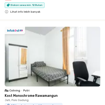
Diskon sewa min. 12 Bulan
Lihat info lebih banyak
Close
Coliving
•
Putri
Kost Monochrome Rawamangun
Jati, Pulo Gadung