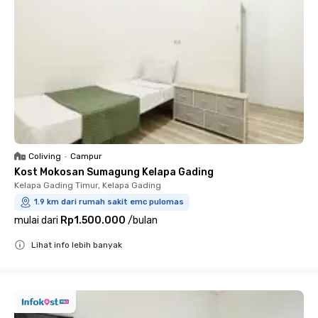
Coliving
•
Campur
Kost Mokosan Sumagung Kelapa Gading
Kelapa Gading Timur, Kelapa Gading
1.9 km dari rumah sakit emc pulomas
mulai dari
Rp1.500.000
/
bulan
Lihat info lebih banyak
Close