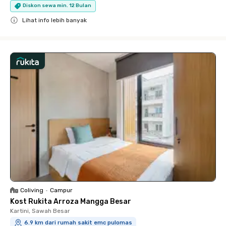
Diskon sewa min. 12 Bulan
Lihat info lebih banyak
Close
Coliving
•
Campur
Kost Rukita Arroza Mangga Besar
Kartini, Sawah Besar
6.9 km dari rumah sakit emc pulomas