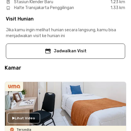
Stasiun Klender Baru
1.23 km
Halte Transjakarta Penggilingan
1.33 km
Visit Hunian
Jika kamu ingin melihat hunian secara langsung, kamu bisa
menjadwakan visit ke hunian ini
Jadwalkan Visit
Kamar
Lihat Video
Tersedia