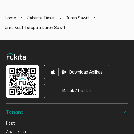
Home
Jakarta Timur
Duren Sawit
Uma Kost Teraputi Duren Sawit
Footer
Download Aplikasi
Masuk / Daftar
Tenant
Kost
Apartemen