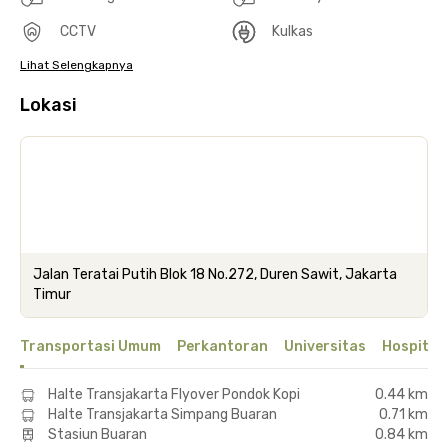
CCTV
Kulkas
Lihat Selengkapnya
Lokasi
Jalan Teratai Putih Blok 18 No.272, Duren Sawit, Jakarta
Timur
Transportasi Umum
Perkantoran
Universitas
Hospital
Halte Transjakarta Flyover Pondok Kopi
0.44 km
Halte Transjakarta Simpang Buaran
0.71 km
Stasiun Buaran
0.84 km