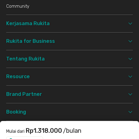
Community
Kerjasama Rukita
Rukita for Business
Tentang Rukita
Resource
Brand Partner
Booking
Support
Rp1.318.000
/bulan
Mulai dari