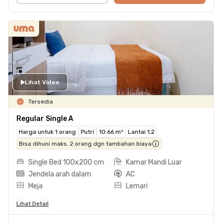
Lihat Video
Tersedia
Regular Single A
Harga untuk 1 orang
Putri
10.66 m²
Lantai 1,2
Bisa dihuni maks. 2 orang dgn tambahan biaya
Single Bed 100x200 cm
Kamar Mandi Luar
Jendela arah dalam
AC
Meja
Lemari
Lihat Detail