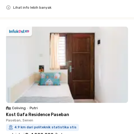
Lihat info lebih banyak
Close
Coliving
•
Putri
Kost Gafa Residence Paseban
Paseban, Senen
4.9 km dari politeknik statistika stis