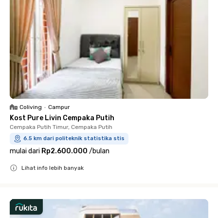
Coliving
•
Campur
Kost Pure Livin Cempaka Putih
Cempaka Putih Timur, Cempaka Putih
6.5 km dari politeknik statistika stis
mulai dari
Rp2.600.000
/
bulan
Lihat info lebih banyak
Close