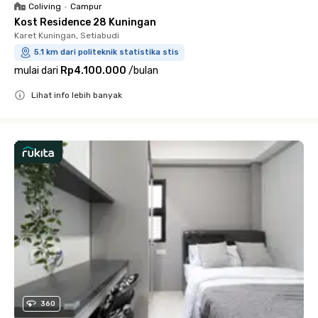
Coliving
•
Campur
Kost Residence 28 Kuningan
Karet Kuningan, Setiabudi
5.1 km dari politeknik statistika stis
mulai dari
Rp4.100.000
/
bulan
Lihat info lebih banyak
Close
360