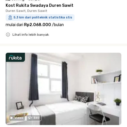
Kost Rukita Swadaya Duren Sawit
Duren Sawit, Duren Sawit
5.3 km dari politeknik statistika stis
mulai dari
Rp2.068.000
/
bulan
Lihat info lebih banyak
Close
Video
360