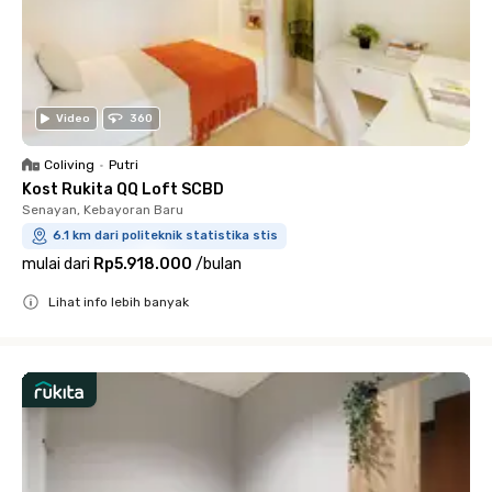
Video
360
Coliving
•
Putri
Kost Rukita QQ Loft SCBD
Senayan, Kebayoran Baru
6.1 km dari politeknik statistika stis
mulai dari
Rp5.918.000
/
bulan
Lihat info lebih banyak
Close