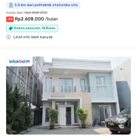
5.0 km dari politeknik statistika stis
mulai dari
Rp2.868.000
Rp2.608.000
/
bulan
-
9
%
Diskon sewa min. 12 Bulan
Lihat info lebih banyak
Close