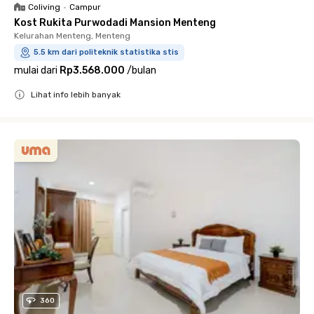
Coliving
•
Campur
Kost Rukita Purwodadi Mansion Menteng
Kelurahan Menteng, Menteng
5.5 km dari politeknik statistika stis
mulai dari
Rp3.568.000
/
bulan
Lihat info lebih banyak
Close
360