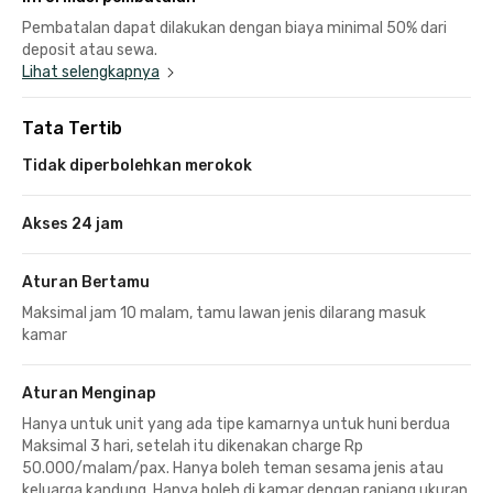
Pembatalan dapat dilakukan dengan biaya minimal 50% dari
deposit atau sewa.
Lihat selengkapnya
Tata Tertib
Tidak diperbolehkan merokok
Akses 24 jam
Aturan Bertamu
Maksimal jam 10 malam, tamu lawan jenis dilarang masuk
kamar
Aturan Menginap
Hanya untuk unit yang ada tipe kamarnya untuk huni berdua
Maksimal 3 hari, setelah itu dikenakan charge Rp
50.000/malam/pax. Hanya boleh teman sesama jenis atau
keluarga kandung. Hanya boleh di kamar dengan ranjang ukuran