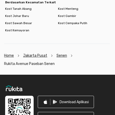
Berdasarkan Kecamatan Terkait
Kost Tanah Abang
Kost Menteng
Kost Johar Baru
Kost Gambir
Kost Sawah Besar
Kost Cempaka Putih
Kost Kemayoran
Home
Jakarta Pusat
Senen
Rukita Avenue Paseban Senen
Footer
Download Aplikasi