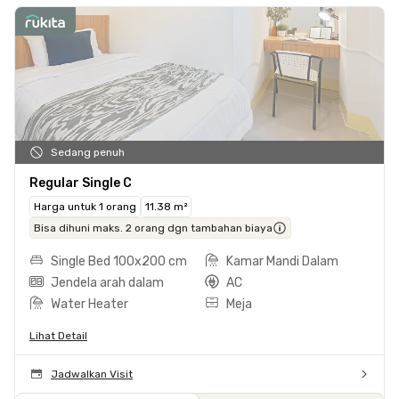
Sedang penuh
Regular Single C
Harga untuk 1 orang
11.38 m²
Bisa dihuni maks. 2 orang dgn tambahan biaya
Single Bed 100x200 cm
Kamar Mandi Dalam
Jendela arah dalam
AC
Water Heater
Meja
Lihat Detail
Jadwalkan Visit