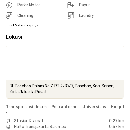
Parkir Motor
Dapur
Cleaning
Laundry
Lihat Selengkapnya
Lokasi
Jl. Paseban Dalam No.7, RT.2/RW.7, Paseban, Kec. Senen,
Kota Jakarta Pusat
Transportasi Umum
Perkantoran
Universitas
Hospital
Stasiun Kramat
0.27 km
Halte Transjakarta Salemba
0.57 km