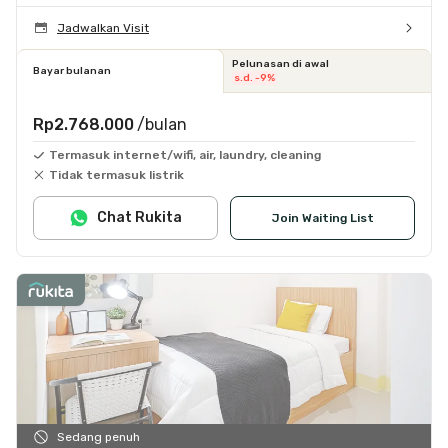
Jadwalkan Visit
Pelunasan di awal
Bayar bulanan
s.d. -9%
Rp2.768.000
/bulan
Termasuk internet/wifi, air, laundry, cleaning
Tidak termasuk listrik
Chat Rukita
Join Waiting List
Sedang penuh