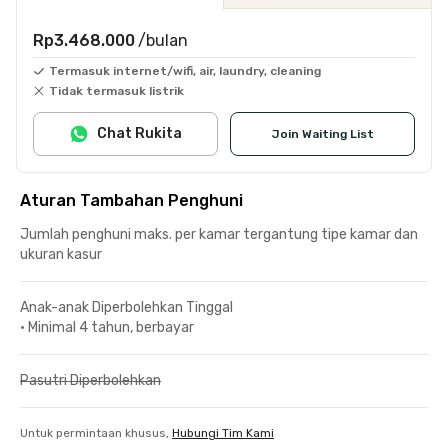
Rp3.468.000
/bulan
Termasuk internet/wifi, air, laundry, cleaning
Tidak termasuk listrik
Chat Rukita
Join Waiting List
Aturan Tambahan Penghuni
Jumlah penghuni maks. per kamar tergantung tipe kamar dan
ukuran kasur
Anak-anak Diperbolehkan Tinggal
•
Minimal 4 tahun, berbayar
Pasutri Diperbolehkan
Untuk permintaan khusus,
Hubungi Tim Kami