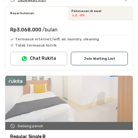
Pelunasan di awal
Bayar bulanan
s.d. -8%
Rp3.068.000
/bulan
Termasuk internet/wifi, air, laundry, cleaning
Tidak termasuk listrik
Chat Rukita
Join Waiting List
Sedang penuh
Regular Single B