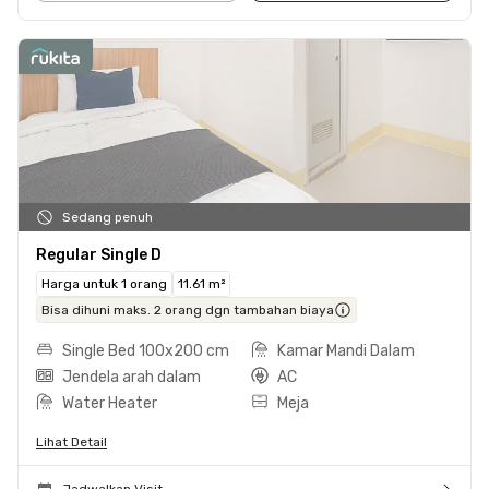
Sedang penuh
Regular Single D
Harga untuk 1 orang
11.61 m²
Bisa dihuni maks. 2 orang dgn tambahan biaya
Single Bed 100x200 cm
Kamar Mandi Dalam
Jendela arah dalam
AC
Water Heater
Meja
Lihat Detail
Jadwalkan Visit