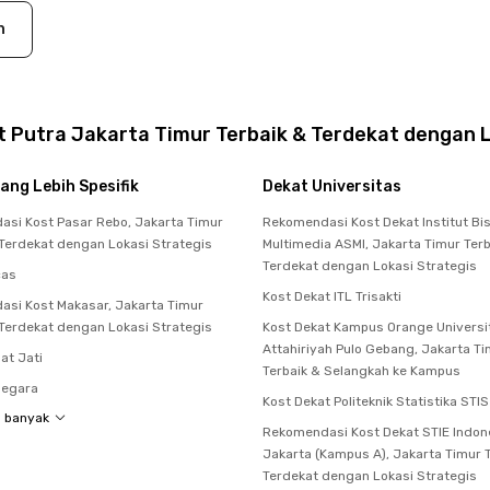
n
 Putra Jakarta Timur Terbaik & Terdekat dengan L
ang Lebih Spesifik
Dekat Universitas
si Kost Pasar Rebo, Jakarta Timur
Rekomendasi Kost Dekat Institut Bi
 Terdekat dengan Lokasi Strategis
Multimedia ASMI, Jakarta Timur Terb
Terdekat dengan Lokasi Strategis
cas
Kost Dekat ITL Trisakti
si Kost Makasar, Jakarta Timur
 Terdekat dengan Lokasi Strategis
Kost Dekat Kampus Orange Universi
Attahiriyah Pulo Gebang, Jakarta T
at Jati
Terbaik & Selangkah ke Kampus
negara
Kost Dekat Politeknik Statistika STIS
h banyak
Rekomendasi Kost Dekat STIE Indon
Jakarta (Kampus A), Jakarta Timur 
Terdekat dengan Lokasi Strategis