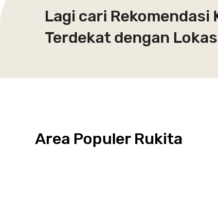
Lagi cari Rekomendasi 
Terdekat dengan Lokasi
Area Populer Rukita
Grogol
Kebon