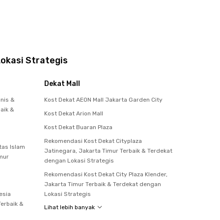
okasi Strategis
Dekat Mall
snis &
Kost Dekat AEON Mall Jakarta Garden City
aik &
Kost Dekat Arion Mall
Kost Dekat Buaran Plaza
Rekomendasi Kost Dekat Cityplaza
tas Islam
Jatinegara, Jakarta Timur Terbaik & Terdekat
imur
dengan Lokasi Strategis
Rekomendasi Kost Dekat City Plaza Klender,
Jakarta Timur Terbaik & Terdekat dengan
esia
Lokasi Strategis
Terbaik &
Lihat lebih banyak