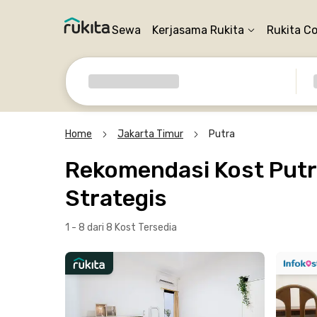
Sewa
Kerjasama Rukita
Rukita C
Home
Jakarta Timur
Putra
Rekomendasi Kost Putra
Strategis
1 - 8 dari 8 Kost
Tersedia