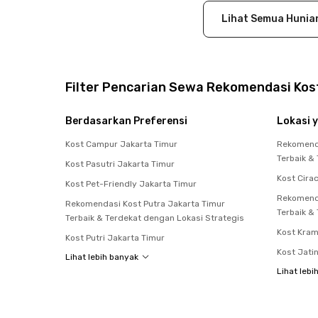
Close
Lihat Semua Hunia
Filter Pencarian Sewa Rekomendasi Kost
Berdasarkan Preferensi
Lokasi y
Kost Campur Jakarta Timur
Rekomenda
Terbaik &
Kost Pasutri Jakarta Timur
Kost Cira
Kost Pet-Friendly Jakarta Timur
Rekomenda
Rekomendasi Kost Putra Jakarta Timur
Terbaik &
Terbaik & Terdekat dengan Lokasi Strategis
Kost Kram
Kost Putri Jakarta Timur
Kost Jati
Lihat lebih banyak
Lihat lebi