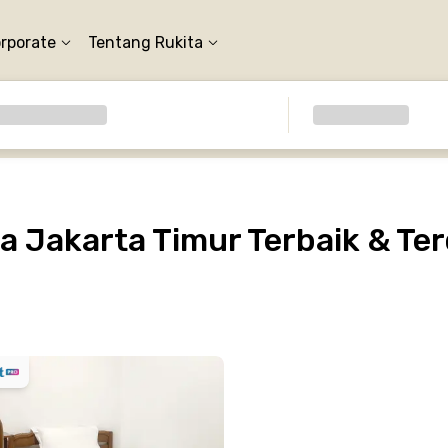
orporate
Tentang Rukita
 Jakarta Timur Terbaik & Te