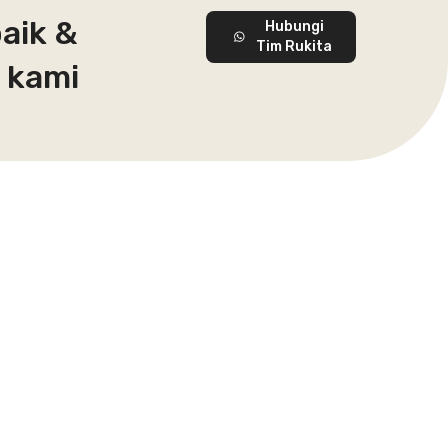
aik &
Hubungi
Tim Rukita
 kami