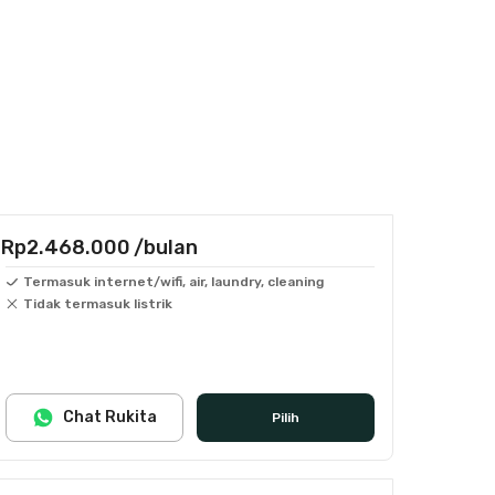
Rp2.468.000
/bulan
Termasuk internet/wifi, air, laundry, cleaning
Tidak termasuk listrik
Chat Rukita
Pilih