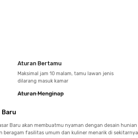
Aturan Bertamu
Maksimal jam 10 malam, tamu lawan jenis
dilarang masuk kamar
Aturan Menginap
r Baru
 Pasar Baru akan membuatmu nyaman dengan desain hunian m
ragam fasilitas umum dan kuliner menarik di sekitarnya