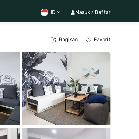
ID
Masuk / Daftar
Bagikan
Favorit