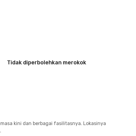
Tidak diperbolehkan merokok
asa kini dan berbagai fasilitasnya. Lokasinya
.