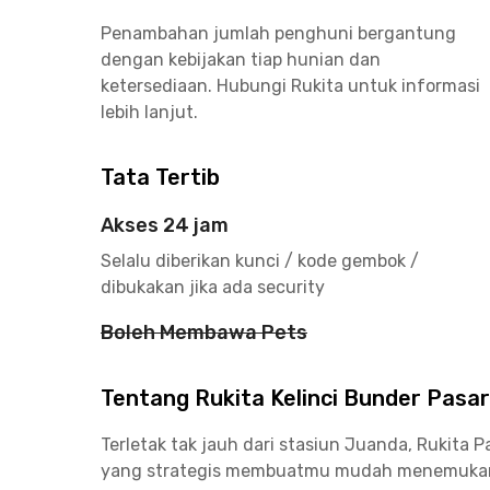
Penambahan jumlah penghuni bergantung
dengan kebijakan tiap hunian dan
ketersediaan. Hubungi Rukita untuk informasi
lebih lanjut.
Tata Tertib
Akses 24 jam
Selalu diberikan kunci / kode gembok /
dibukakan jika ada security
Boleh Membawa Pets
Tentang Rukita Kelinci Bunder Pasa
Terletak tak jauh dari stasiun Juanda, Rukita
yang strategis membuatmu mudah menemukan be