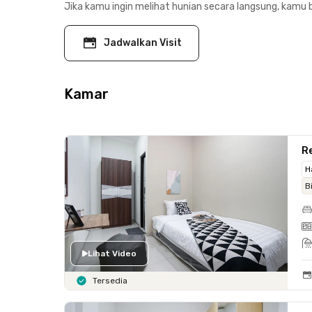
Jika kamu ingin melihat hunian secara langsung, kamu b
Jadwalkan Visit
Kamar
Re
H
B
Lihat Video
Tersedia