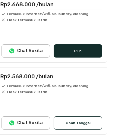
Rp2.668.000
/bulan
Termasuk internet/wifi, air, laundry, cleaning
Tidak termasuk listrik
Chat Rukita
Pilih
Rp2.568.000
/bulan
Termasuk internet/wifi, air, laundry, cleaning
Tidak termasuk listrik
Chat Rukita
Ubah Tanggal