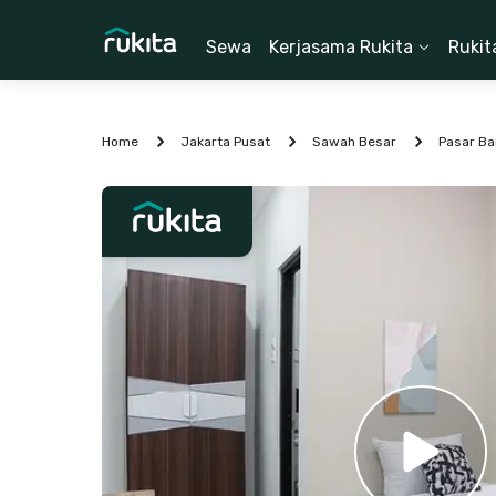
Sewa
Kerjasama Rukita
Rukit
Home
Jakarta Pusat
Sawah Besar
Pasar Ba