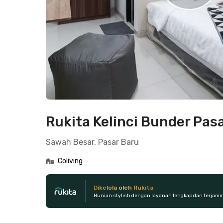
Rukita Kelinci Bunder Pas
Sawah Besar, Pasar Baru
Coliving
Dikelola oleh Rukita
Hunian stylish dengan layanan lengkap dan terjami