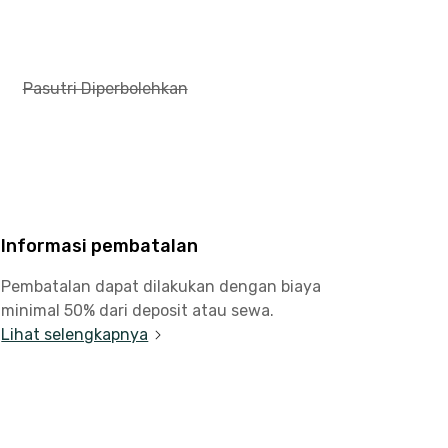
Pasutri Diperbolehkan
Informasi pembatalan
Pembatalan dapat dilakukan dengan biaya
minimal 50% dari deposit atau sewa.
Lihat selengkapnya