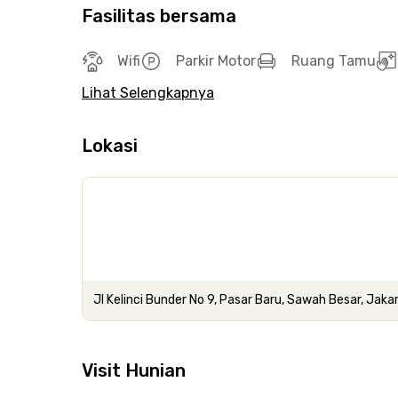
Fasilitas bersama
Wifi
Parkir Motor
Ruang Tamu
Lihat Selengkapnya
Lokasi
Jl Kelinci Bunder No 9, Pasar Baru, Sawah Besar, Jaka
Visit Hunian