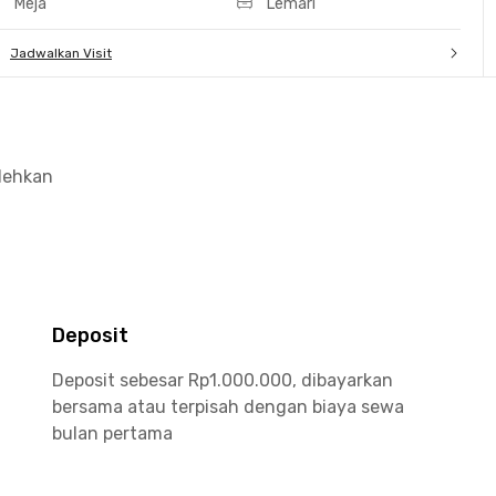
Meja
Lemari
Jadwalkan Visit
olehkan
Deposit
Deposit sebesar Rp1.000.000, dibayarkan
bersama atau terpisah dengan biaya sewa
bulan pertama