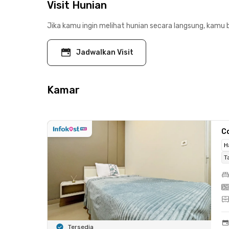
Visit Hunian
Jika kamu ingin melihat hunian secara langsung, kamu b
Jadwalkan Visit
Kamar
C
H
T
Tersedia