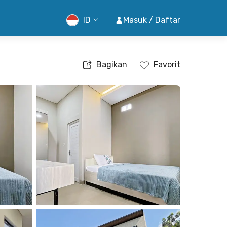
ID
Masuk / Daftar
Bagikan
Favorit