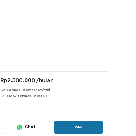
Rp2.500.000
/bulan
Termasuk internet/wifi
Tidak termasuk listrik
Chat
Pilih