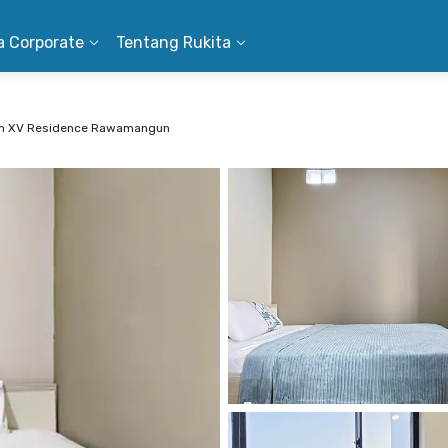
a Corporate
Tentang Rukita
m XV Residence Rawamangun