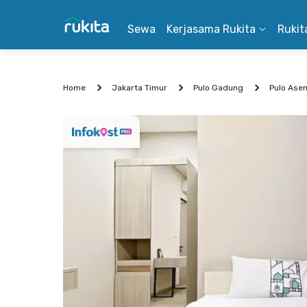
Sewa
Kerjasama Rukita
Rukit
Home
Jakarta Timur
Pulo Gadung
Pulo Ase