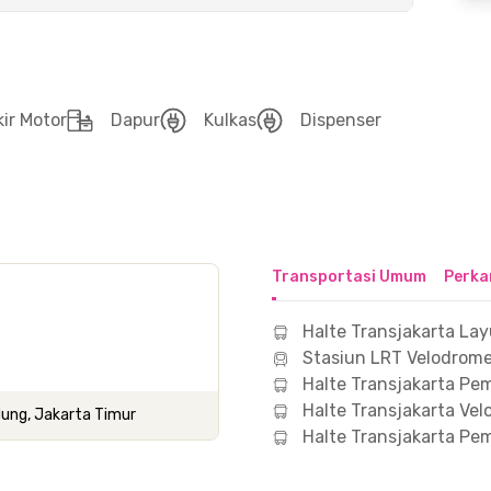
kir Motor
Dapur
Kulkas
Dispenser
Transportasi Umum
Perka
Halte Transjakarta Lay
Stasiun LRT Velodrome
Halte Transjakarta 
Halte Transjakarta Ve
dung, Jakarta Timur
Halte Transjakarta P