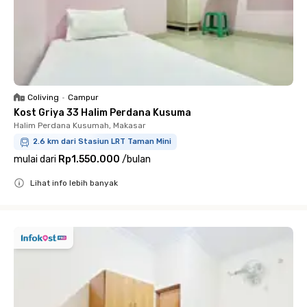
Coliving
•
Campur
Kost Griya 33 Halim Perdana Kusuma
Halim Perdana Kusumah, Makasar
2.6 km dari Stasiun LRT Taman Mini
mulai dari
Rp1.550.000
/
bulan
Lihat info lebih banyak
Close