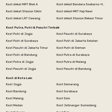
Kost dekat MRT Blok A
Kost dekat Bandara Soekarno-Hatta
Kost dekat Stasiun Cikini
Kost dekat MRT Haji Nawi
Kost dekat LRT Cawang
Kost dekat Stasiun Bekasi Timur
Kost Putra, Putri & Pasutri Terbaik
Kost Putri di Jogja
Kost Pasutri di Surabaya
Kost Putri di Surabaya
Kost Putri di Jakarta Selatan
Kost Pasutri di Jakarta Timur
Kost Putri di Sleman
Kost Putri di Bandung
Kost Putra di Surabaya
Kost Putra di Jogja
Kost Putra di Malang
Kost Pasutri di Jogja
Kost Pasutri di Bandung
Kost di Kota Lain
Kost Jogja
Kost Semarang
Kost Bandung
Kost Surabaya
Kost Malang
Kost Solo
Kost Medan
Kost Jatinangor Sumedang