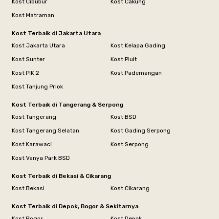
Kost Cibubur
Kost Cakung
Kost Matraman
Kost Terbaik di Jakarta Utara
Kost Jakarta Utara
Kost Kelapa Gading
Kost Sunter
Kost Pluit
Kost PIK 2
Kost Pademangan
Kost Tanjung Priok
Kost Terbaik di Tangerang & Serpong
Kost Tangerang
Kost BSD
Kost Tangerang Selatan
Kost Gading Serpong
Kost Karawaci
Kost Serpong
Kost Vanya Park BSD
Kost Terbaik di Bekasi & Cikarang
Kost Bekasi
Kost Cikarang
Kost Terbaik di Depok, Bogor & Sekitarnya
Kost Bogor
Kost Depok