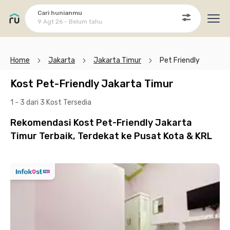
Cari hunianmu
9 Agt 26 - Belum tahu
Ope
Home
Jakarta
Jakarta Timur
Pet Friendly
Kost Pet-Friendly Jakarta Timur
1 - 3 dari 3 Kost
Tersedia
Rekomendasi Kost Pet-Friendly Jakarta
Timur Terbaik, Terdekat ke Pusat Kota & KRL