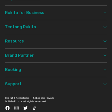
Rukita for Business
Tentang Rukita
Resource
Brand Partner
Booking
Support
Syarat & Ketentuan
Kebijakan Privasi
©
2026 Rukita. All rights reserved.
Facebook
Instagram
Twitter
TikTok