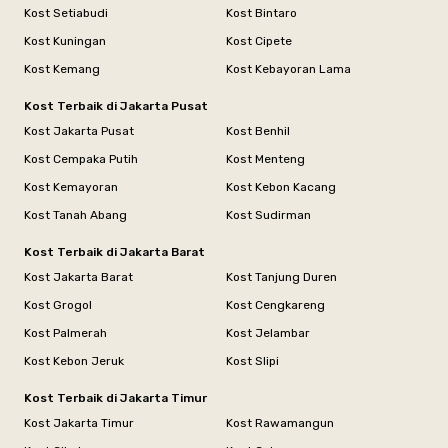
Kost Setiabudi
Kost Bintaro
Kost Kuningan
Kost Cipete
Kost Kemang
Kost Kebayoran Lama
Kost Terbaik di Jakarta Pusat
Kost Jakarta Pusat
Kost Benhil
Kost Cempaka Putih
Kost Menteng
Kost Kemayoran
Kost Kebon Kacang
Kost Tanah Abang
Kost Sudirman
Kost Terbaik di Jakarta Barat
Kost Jakarta Barat
Kost Tanjung Duren
Kost Grogol
Kost Cengkareng
Kost Palmerah
Kost Jelambar
Kost Kebon Jeruk
Kost Slipi
Kost Terbaik di Jakarta Timur
Kost Jakarta Timur
Kost Rawamangun