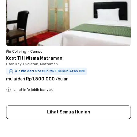
Coliving
•
Campur
Kost Titi Wisma Matraman
Utan Kayu Selatan, Matraman
4.7 km dari Stasiun MRT Dukuh Atas BNI
mulai dari
Rp1.800.000
/
bulan
Lihat info lebih banyak
Close
Lihat Semua Hunian