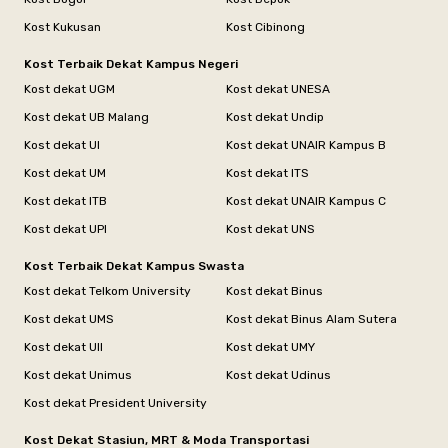
Kost Kukusan
Kost Cibinong
Kost Terbaik Dekat Kampus Negeri
Kost dekat UGM
Kost dekat UNESA
Kost dekat UB Malang
Kost dekat Undip
Kost dekat UI
Kost dekat UNAIR Kampus B
Kost dekat UM
Kost dekat ITS
Kost dekat ITB
Kost dekat UNAIR Kampus C
Kost dekat UPI
Kost dekat UNS
Kost Terbaik Dekat Kampus Swasta
Kost dekat Telkom University
Kost dekat Binus
Kost dekat UMS
Kost dekat Binus Alam Sutera
Kost dekat UII
Kost dekat UMY
Kost dekat Unimus
Kost dekat Udinus
Kost dekat President University
Kost Dekat Stasiun, MRT & Moda Transportasi