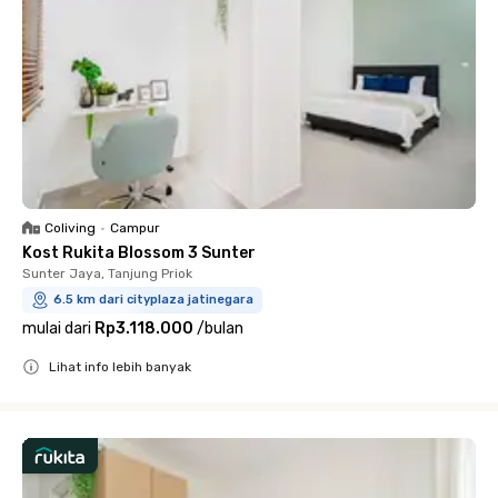
Coliving
•
Campur
Kost Rukita Blossom 3 Sunter
Sunter Jaya, Tanjung Priok
6.5 km dari cityplaza jatinegara
mulai dari
Rp3.118.000
/
bulan
Lihat info lebih banyak
Close