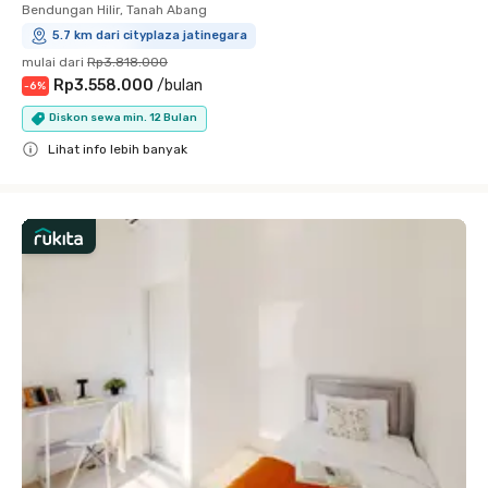
Bendungan Hilir, Tanah Abang
5.7 km dari cityplaza jatinegara
mulai dari
Rp3.818.000
Rp3.558.000
/
bulan
-
6
%
Diskon sewa min. 12 Bulan
Lihat info lebih banyak
Close