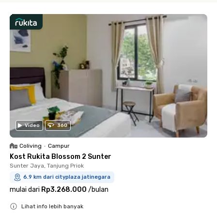
Video
360
Coliving
•
Campur
Kost Rukita Blossom 2 Sunter
Sunter Jaya, Tanjung Priok
6.9 km dari cityplaza jatinegara
mulai dari
Rp3.268.000
/
bulan
Lihat info lebih banyak