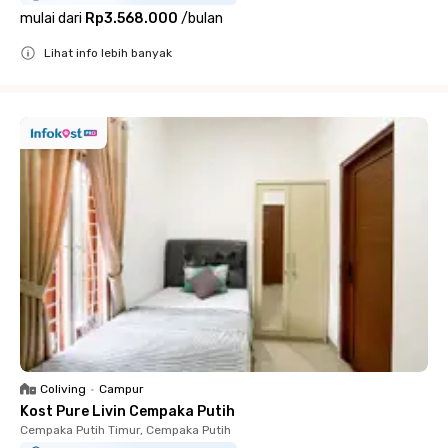
mulai dari
Rp3.568.000
/
bulan
Lihat info lebih banyak
Close
Coliving
•
Campur
Kost Pure Livin Cempaka Putih
Cempaka Putih Timur, Cempaka Putih