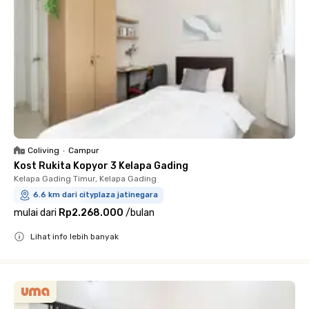
Coliving
•
Campur
Kost Rukita Kopyor 3 Kelapa Gading
Kelapa Gading Timur, Kelapa Gading
6.6 km dari cityplaza jatinegara
mulai dari
Rp2.268.000
/
bulan
Lihat info lebih banyak
Close