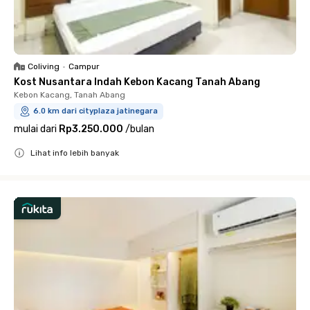
Coliving
•
Campur
Kost Nusantara Indah Kebon Kacang Tanah Abang
Kebon Kacang, Tanah Abang
6.0 km dari cityplaza jatinegara
mulai dari
Rp3.250.000
/
bulan
Lihat info lebih banyak
Close