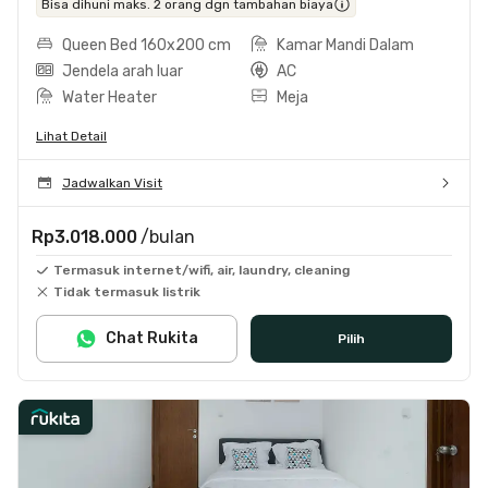
Bisa dihuni maks. 2 orang dgn tambahan biaya
Queen Bed 160x200 cm
Kamar Mandi Dalam
Jendela arah luar
AC
Water Heater
Meja
Lihat Detail
Jadwalkan Visit
Rp3.018.000
/bulan
Termasuk internet/wifi, air, laundry, cleaning
Tidak termasuk listrik
Chat Rukita
Pilih