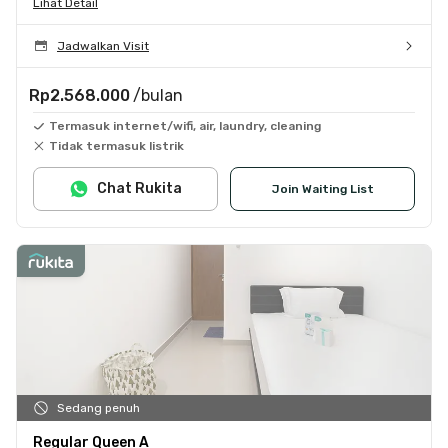
Lihat Detail
Jadwalkan Visit
Rp2.568.000
/bulan
Termasuk internet/wifi, air, laundry, cleaning
Tidak termasuk listrik
Chat Rukita
Join Waiting List
Sedang penuh
Regular Queen A