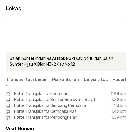
Lokasi
Jalan Sunter Indah Raya Blok NJ-1 Kav No.10 dan Jalan
Sunter Hijau X Blok NJ-2 Kav No.12
Transportasi Umum
Perkantoran
Universitas
Hospital
Halte Transjakarta Kodamar
0.94 km
Halte Transjakarta Sunter Boulevard Barat
1.22 km
Halte Transjakarta Simpang Cempaka
1.3 km
Halte Transjakarta Cempaka Mas
1.42 km
Halte Transjakarta Pendongkelan
1.59 km
Visit Hunian