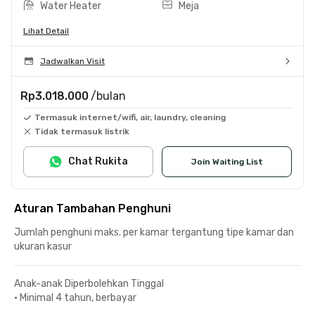
Water Heater
Meja
Lihat Detail
Jadwalkan Visit
Rp3.018.000
/bulan
Termasuk internet/wifi, air, laundry, cleaning
Tidak termasuk listrik
Chat Rukita
Join Waiting List
Aturan Tambahan Penghuni
Jumlah penghuni maks. per kamar tergantung tipe kamar dan
ukuran kasur
Anak-anak Diperbolehkan Tinggal
•
Minimal 4 tahun, berbayar