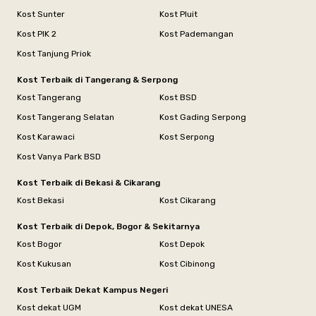
Kost Sunter
Kost Pluit
Kost PIK 2
Kost Pademangan
Kost Tanjung Priok
Kost Terbaik di Tangerang & Serpong
Kost Tangerang
Kost BSD
Kost Tangerang Selatan
Kost Gading Serpong
Kost Karawaci
Kost Serpong
Kost Vanya Park BSD
Kost Terbaik di Bekasi & Cikarang
Kost Bekasi
Kost Cikarang
Kost Terbaik di Depok, Bogor & Sekitarnya
Kost Bogor
Kost Depok
Kost Kukusan
Kost Cibinong
Kost Terbaik Dekat Kampus Negeri
Kost dekat UGM
Kost dekat UNESA