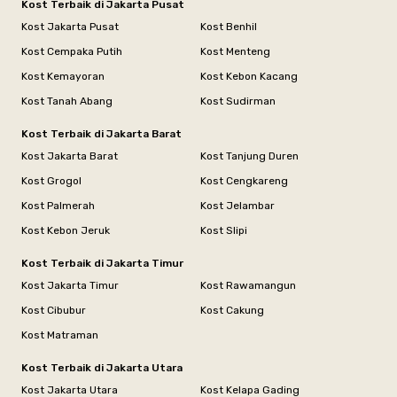
Kost Terbaik di Jakarta Pusat
Kost Jakarta Pusat
Kost Benhil
Kost Cempaka Putih
Kost Menteng
Kost Kemayoran
Kost Kebon Kacang
Kost Tanah Abang
Kost Sudirman
Kost Terbaik di Jakarta Barat
Kost Jakarta Barat
Kost Tanjung Duren
Kost Grogol
Kost Cengkareng
Kost Palmerah
Kost Jelambar
Kost Kebon Jeruk
Kost Slipi
Kost Terbaik di Jakarta Timur
Kost Jakarta Timur
Kost Rawamangun
Kost Cibubur
Kost Cakung
Kost Matraman
Kost Terbaik di Jakarta Utara
Kost Jakarta Utara
Kost Kelapa Gading