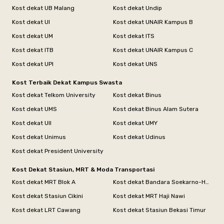
Kost dekat UB Malang
Kost dekat Undip
Kost dekat UI
Kost dekat UNAIR Kampus B
Kost dekat UM
Kost dekat ITS
Kost dekat ITB
Kost dekat UNAIR Kampus C
Kost dekat UPI
Kost dekat UNS
Kost Terbaik Dekat Kampus Swasta
Kost dekat Telkom University
Kost dekat Binus
Kost dekat UMS
Kost dekat Binus Alam Sutera
Kost dekat UII
Kost dekat UMY
Kost dekat Unimus
Kost dekat Udinus
Kost dekat President University
Kost Dekat Stasiun, MRT & Moda Transportasi
Kost dekat MRT Blok A
Kost dekat Bandara Soekarno-Hatta
Kost dekat Stasiun Cikini
Kost dekat MRT Haji Nawi
Kost dekat LRT Cawang
Kost dekat Stasiun Bekasi Timur