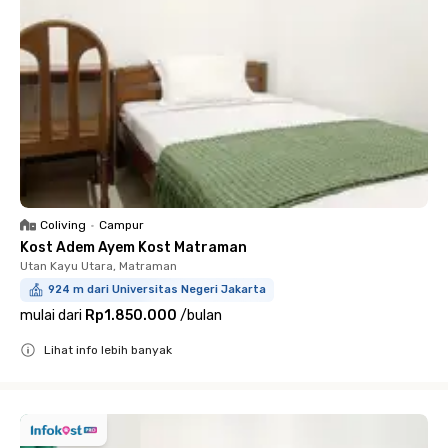
Coliving
•
Campur
Kost Adem Ayem Kost Matraman
Utan Kayu Utara, Matraman
924 m dari Universitas Negeri Jakarta
mulai dari
Rp1.850.000
/
bulan
Lihat info lebih banyak
Close