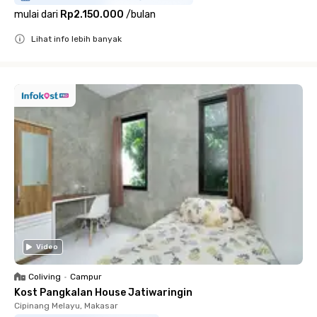
mulai dari
Rp2.150.000
/
bulan
Lihat info lebih banyak
Close
Video
Coliving
•
Campur
Kost Pangkalan House Jatiwaringin
Cipinang Melayu, Makasar