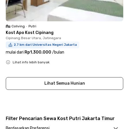
Coliving
•
Putri
Kost Apo Kost Cipinang
Cipinang Besar Utara, Jatinegara
2.7 km dari Universitas Negeri Jakarta
mulai dari
Rp1.300.000
/
bulan
Lihat info lebih banyak
Close
Lihat Semua Hunian
Filter Pencarian Sewa Kost Putri Jakarta Timur
Berdasarkan Preferensi