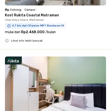
Coliving
•
Campur
Kost Rukita Coastal Matraman
Utan Kayu Utara, Matraman
4.7 km dari Stasiun MRT Bundaran HI
mulai dari
Rp2.468.000
/
bulan
Lihat info lebih banyak
Close