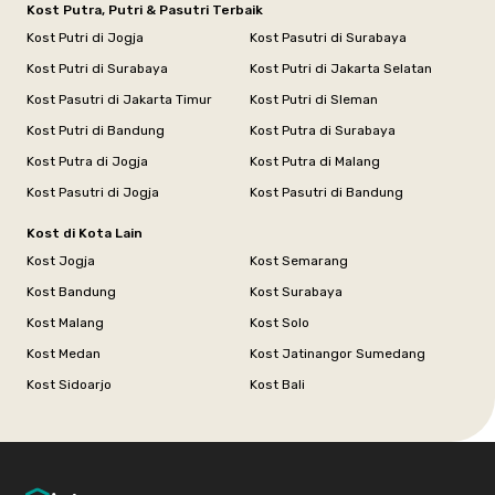
Kost Putra, Putri & Pasutri Terbaik
Kost Putri di Jogja
Kost Pasutri di Surabaya
Kost Putri di Surabaya
Kost Putri di Jakarta Selatan
Kost Pasutri di Jakarta Timur
Kost Putri di Sleman
Kost Putri di Bandung
Kost Putra di Surabaya
Kost Putra di Jogja
Kost Putra di Malang
Kost Pasutri di Jogja
Kost Pasutri di Bandung
Kost di Kota Lain
Kost Jogja
Kost Semarang
Kost Bandung
Kost Surabaya
Kost Malang
Kost Solo
Kost Medan
Kost Jatinangor Sumedang
Kost Sidoarjo
Kost Bali
Footer