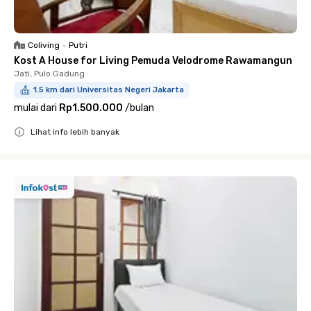
Coliving
•
Putri
Kost A House for Living Pemuda Velodrome Rawamangun
Jati, Pulo Gadung
1.5 km dari Universitas Negeri Jakarta
mulai dari
Rp1.500.000
/
bulan
Lihat info lebih banyak
Close