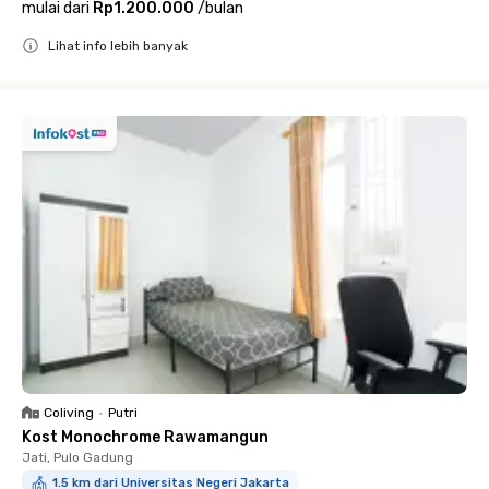
mulai dari
Rp1.200.000
/
bulan
Lihat info lebih banyak
Close
Coliving
•
Putri
Kost Monochrome Rawamangun
Jati, Pulo Gadung
1.5 km dari Universitas Negeri Jakarta