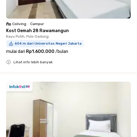
Coliving
•
Campur
Kost Oemah 28 Rawamangun
Kayu Putih, Pulo Gadung
604 m dari Universitas Negeri Jakarta
mulai dari
Rp1.600.000
/
bulan
Lihat info lebih banyak
Close