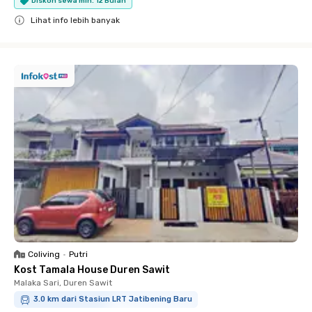
Diskon sewa min. 12 Bulan
Lihat info lebih banyak
Close
Coliving
•
Putri
Kost Tamala House Duren Sawit
Malaka Sari, Duren Sawit
3.0 km dari Stasiun LRT Jatibening Baru