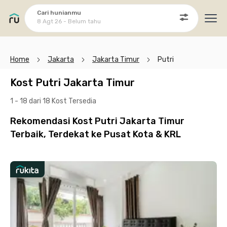
Cari hunianmu
8 Agt 26 - Belum tahu
Ope
Home
Jakarta
Jakarta Timur
Putri
Kost Putri Jakarta Timur
1 - 18 dari 18 Kost
Tersedia
Rekomendasi Kost Putri Jakarta Timur
Terbaik, Terdekat ke Pusat Kota & KRL