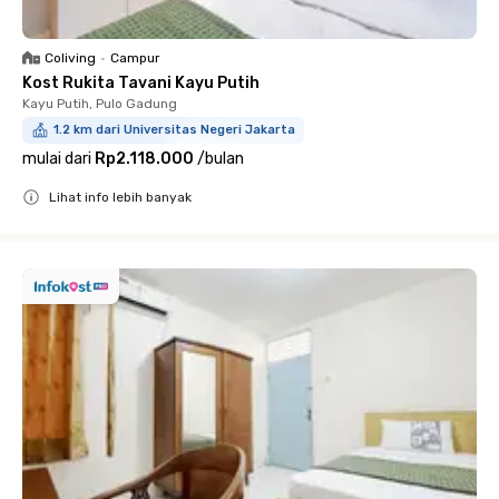
Coliving
•
Campur
Kost Rukita Tavani Kayu Putih
Kayu Putih, Pulo Gadung
1.2 km dari Universitas Negeri Jakarta
mulai dari
Rp2.118.000
/
bulan
Lihat info lebih banyak
Close