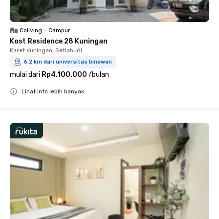
Coliving
•
Campur
Kost Residence 28 Kuningan
Karet Kuningan, Setiabudi
6.2 km dari universitas binawan
mulai dari
Rp4.100.000
/
bulan
Lihat info lebih banyak
Close