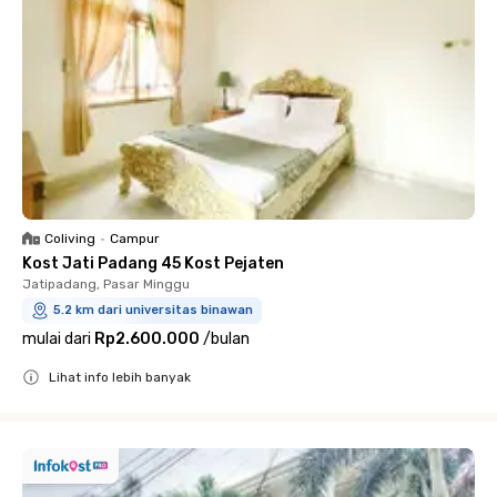
Coliving
•
Campur
Kost Jati Padang 45 Kost Pejaten
Jatipadang, Pasar Minggu
5.2 km dari universitas binawan
mulai dari
Rp2.600.000
/
bulan
Lihat info lebih banyak
Close