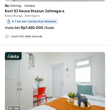
Coliving
•
Campur
Kost SJ House Stasiun Jatinegara
Rawa Bunga, Jatinegara
4.7 km dari universitas binawan
mulai dari
Rp1.650.000
/
bulan
Lihat info lebih banyak
Close
360