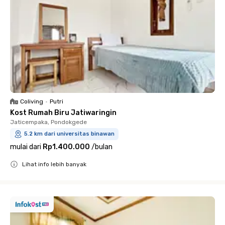
Coliving
•
Putri
Kost Rumah Biru Jatiwaringin
Jaticempaka, Pondokgede
5.2 km dari universitas binawan
mulai dari
Rp1.400.000
/
bulan
Lihat info lebih banyak
Close