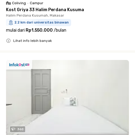
Coliving
•
Campur
Kost Griya 33 Halim Perdana Kusuma
Halim Perdana Kusumah, Makasar
2.2 km dari universitas binawan
mulai dari
Rp1.550.000
/
bulan
Lihat info lebih banyak
Close
360