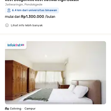
Jatiwaringin, Pondokgede
6.4 km dari universitas binawan
mulai dari
Rp1.300.000
/
bulan
Lihat info lebih banyak
Close
Coliving
•
Campur