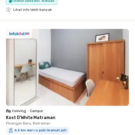
Diskon sewa min. 12 Bulan
Lihat info lebih banyak
Close
Coliving
•
Campur
Kost D'White Matraman
Pisangan Baru, Matraman
6.5 km dari rs polri kramat jati