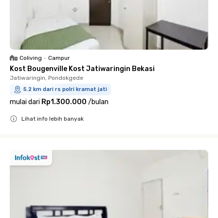
Coliving
•
Campur
Kost Bougenville Kost Jatiwaringin Bekasi
Jatiwaringin, Pondokgede
5.2 km dari rs polri kramat jati
mulai dari
Rp1.300.000
/
bulan
Lihat info lebih banyak
Close