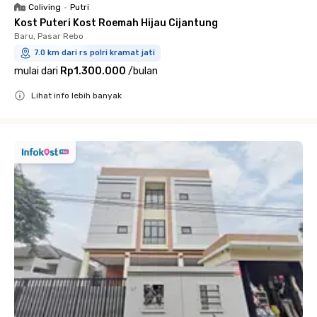
Coliving
•
Putri
Kost Puteri Kost Roemah Hijau Cijantung
Baru, Pasar Rebo
7.0 km dari rs polri kramat jati
mulai dari
Rp1.300.000
/
bulan
Lihat info lebih banyak
Close