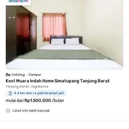
Coliving
•
Campur
Kost Muara Indah Home Simatupang Tanjung Barat
Tanjung Barat, Jagakarsa
4.4 km dari rs polri kramat jati
mulai dari
Rp1.500.000
/
bulan
Lihat info lebih banyak
Close