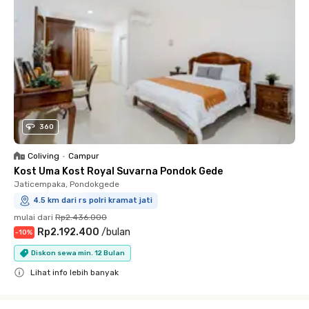
360
Coliving
•
Campur
Kost Uma Kost Royal Suvarna Pondok Gede
Jaticempaka, Pondokgede
4.5 km dari rs polri kramat jati
mulai dari
Rp2.436.000
Rp2.192.400
/
bulan
-
10
%
Diskon sewa min. 12 Bulan
Lihat info lebih banyak
Close