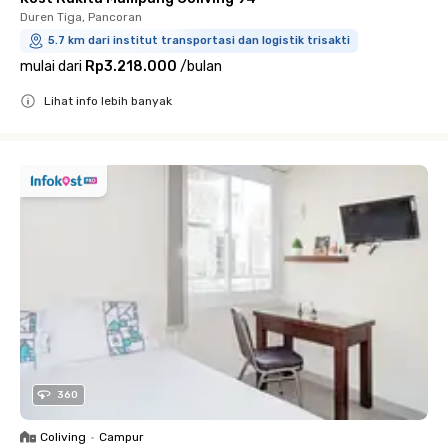
Duren Tiga, Pancoran
5.7 km dari institut transportasi dan logistik trisakti
mulai dari
Rp3.218.000
/
bulan
Lihat info lebih banyak
Close
360
Coliving
•
Campur