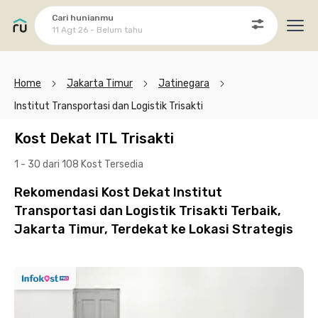
Cari hunianmu
11 Agt 26 - Belum tahu
Ope
Home
Jakarta Timur
Jatinegara
Institut Transportasi dan Logistik Trisakti
Kost Dekat ITL Trisakti
1 - 30 dari 108 Kost
Tersedia
Rekomendasi Kost Dekat Institut
Transportasi dan Logistik Trisakti Terbaik,
Jakarta Timur, Terdekat ke Lokasi Strategis