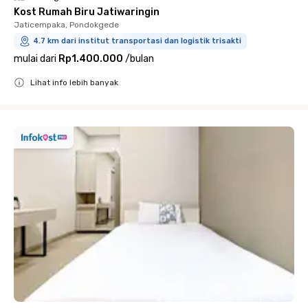
Kost Rumah Biru Jatiwaringin
Jaticempaka, Pondokgede
4.7 km dari institut transportasi dan logistik trisakti
mulai dari
Rp1.400.000
/
bulan
Lihat info lebih banyak
Close