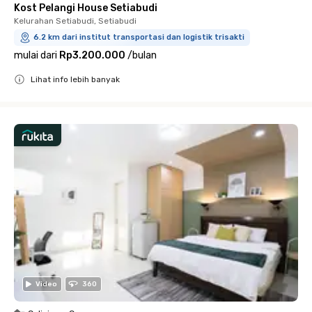
Kost Pelangi House Setiabudi
Kelurahan Setiabudi, Setiabudi
6.2 km dari institut transportasi dan logistik trisakti
mulai dari
Rp3.200.000
/
bulan
Lihat info lebih banyak
Close
Video
360