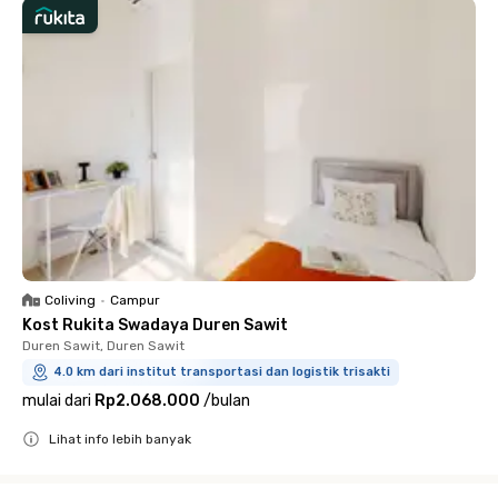
Coliving
•
Campur
Kost Rukita Swadaya Duren Sawit
Duren Sawit, Duren Sawit
4.0 km dari institut transportasi dan logistik trisakti
mulai dari
Rp2.068.000
/
bulan
Lihat info lebih banyak
Close