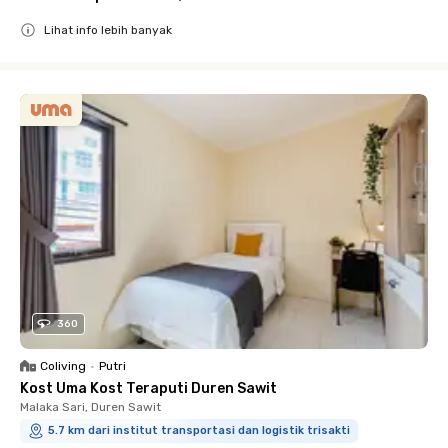
Lihat info lebih banyak
Close
360
Coliving
•
Putri
Kost Uma Kost Teraputi Duren Sawit
Malaka Sari, Duren Sawit
5.7 km dari institut transportasi dan logistik trisakti