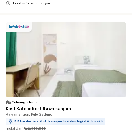
Lihat info lebih banyak
Close
Coliving
•
Putri
Kost Katebe Kost Rawamangun
Rawamangun, Pulo Gadung
3.3 km dari institut transportasi dan logistik trisakti
mulai dari
Rp2.000.000