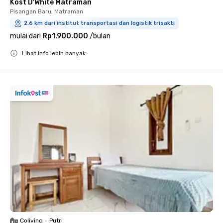
Kost D'White Matraman
Pisangan Baru, Matraman
2.6 km dari institut transportasi dan logistik trisakti
mulai dari
Rp1.900.000
/
bulan
Lihat info lebih banyak
Close
Coliving
•
Putri