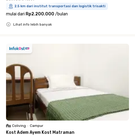
2.5 km dari institut transportasi dan logistik trisakti
mulai dari
Rp2.200.000
/
bulan
Lihat info lebih banyak
Close
Coliving
•
Campur
Kost Adem Ayem Kost Matraman