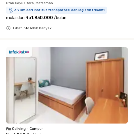
Utan Kayu Utara, Matraman
3.9 km dari institut transportasi dan logistik trisakti
mulai dari
Rp1.850.000
/
bulan
Lihat info lebih banyak
Close
Coliving
•
Campur