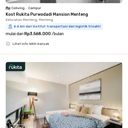
Coliving
•
Campur
Kost Rukita Purwodadi Mansion Menteng
Kelurahan Menteng, Menteng
6.6 km dari institut transportasi dan logistik trisakti
mulai dari
Rp3.568.000
/
bulan
Lihat info lebih banyak
Close
Video