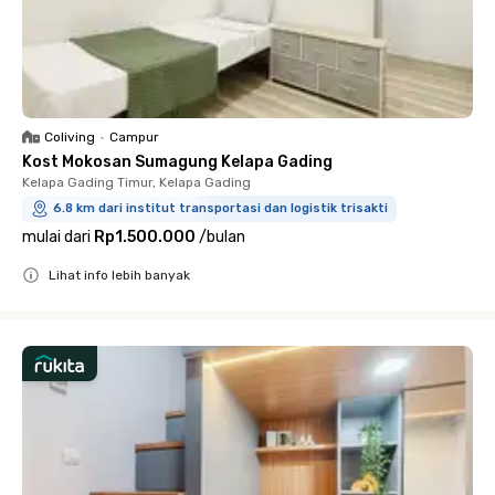
Coliving
•
Campur
Kost Mokosan Sumagung Kelapa Gading
Kelapa Gading Timur, Kelapa Gading
6.8 km dari institut transportasi dan logistik trisakti
mulai dari
Rp1.500.000
/
bulan
Lihat info lebih banyak
Close