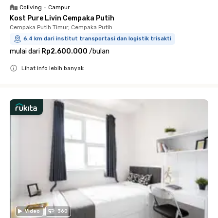
Coliving
•
Campur
Kost Pure Livin Cempaka Putih
Cempaka Putih Timur, Cempaka Putih
6.4 km dari institut transportasi dan logistik trisakti
mulai dari
Rp2.600.000
/
bulan
Lihat info lebih banyak
Close
Video
360