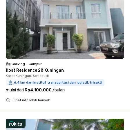
Coliving
•
Campur
Kost Residence 28 Kuningan
Karet Kuningan, Setiabudi
6.4 km dari institut transportasi dan logistik trisakti
mulai dari
Rp4.100.000
/
bulan
Lihat info lebih banyak
Close