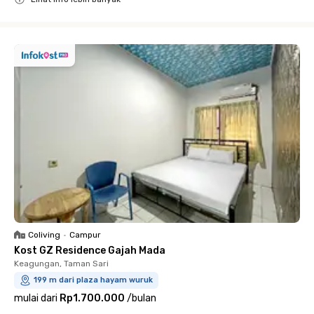
Close
Coliving
•
Campur
Kost GZ Residence Gajah Mada
Keagungan, Taman Sari
199 m dari plaza hayam wuruk
mulai dari
Rp1.700.000
/
bulan