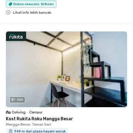
Diskon sewa min. 12 Bulan
Lihat info lebih banyak
Close
360
Coliving
•
Campur
Kost Rukita Roku Mangga Besar
Mangga Besar, Taman Sari
949 m dari plaza hayam wuruk