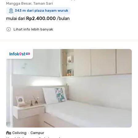
Mangga Besar, Taman Sari
343 m dari plaza hayam wuruk
mulai dari
Rp2.400.000
/
bulan
Lihat info lebih banyak
Close
Coliving
•
Campur