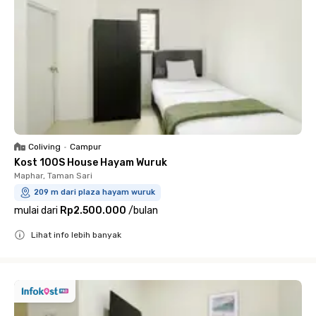
Coliving
•
Campur
Kost 100S House Hayam Wuruk
Maphar, Taman Sari
209 m dari plaza hayam wuruk
mulai dari
Rp2.500.000
/
bulan
Lihat info lebih banyak
Close