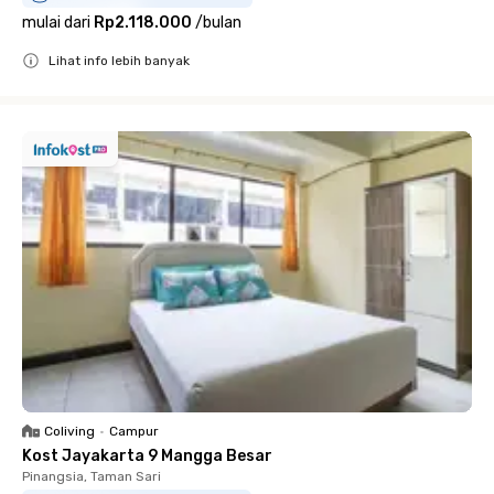
mulai dari
Rp2.118.000
/
bulan
Lihat info lebih banyak
Close
Coliving
•
Campur
Kost Jayakarta 9 Mangga Besar
Pinangsia, Taman Sari