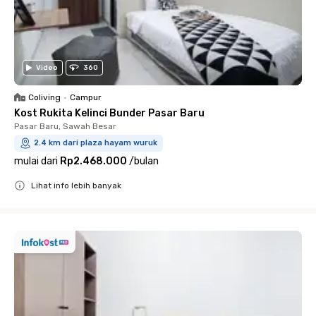
Video
360
Coliving
•
Campur
Kost Rukita Kelinci Bunder Pasar Baru
Pasar Baru, Sawah Besar
2.4 km dari plaza hayam wuruk
mulai dari
Rp2.468.000
/
bulan
Lihat info lebih banyak
Close