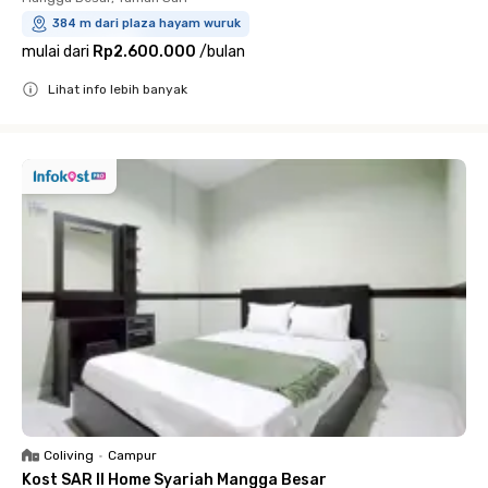
384 m dari plaza hayam wuruk
mulai dari
Rp2.600.000
/
bulan
Lihat info lebih banyak
Close
Coliving
•
Campur
Kost SAR II Home Syariah Mangga Besar