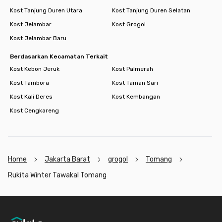
Kost Tanjung Duren Utara
Kost Tanjung Duren Selatan
Kost Jelambar
Kost Grogol
Kost Jelambar Baru
Berdasarkan Kecamatan Terkait
Kost Kebon Jeruk
Kost Palmerah
Kost Tambora
Kost Taman Sari
Kost Kali Deres
Kost Kembangan
Kost Cengkareng
Home
Jakarta Barat
grogol
Tomang
Rukita Winter Tawakal Tomang
Footer