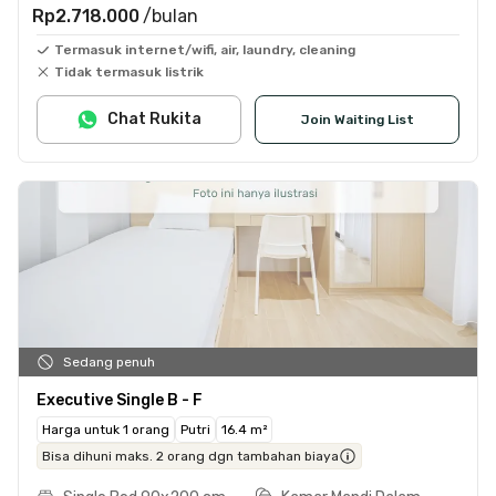
Rp2.718.000
/bulan
Termasuk internet/wifi, air, laundry, cleaning
Tidak termasuk listrik
Chat Rukita
Join Waiting List
Sedang penuh
Executive Single B - F
Harga untuk 1 orang
Putri
16.4 m²
Bisa dihuni maks. 2 orang dgn tambahan biaya