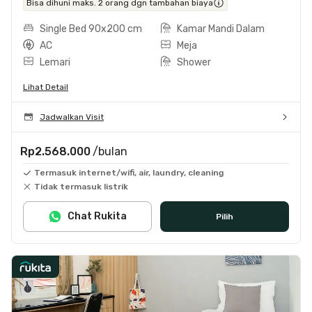
Bisa dihuni maks. 2 orang dgn tambahan biaya
Single Bed 90x200 cm
Kamar Mandi Dalam
AC
Meja
Lemari
Shower
Lihat Detail
Jadwalkan Visit
Rp2.568.000
/bulan
Termasuk internet/wifi, air, laundry, cleaning
Tidak termasuk listrik
Chat Rukita
Pilih