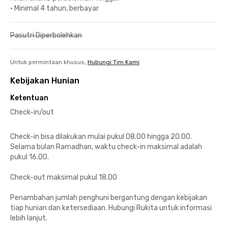
•
Minimal 4 tahun, berbayar
Pasutri Diperbolehkan
Untuk permintaan khusus,
Hubungi Tim Kami
Kebijakan Hunian
Ketentuan
Check-in/out
Check-in bisa dilakukan mulai pukul 08.00 hingga 20.00.
Selama bulan Ramadhan, waktu check-in maksimal adalah
pukul 16.00.
Check-out maksimal pukul 18.00
Penambahan jumlah penghuni bergantung dengan kebijakan
tiap hunian dan ketersediaan. Hubungi Rukita untuk informasi
lebih lanjut.