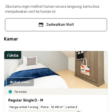
Jika kamu ingin melihat hunian secara langsung, kamu bisa
menjadwakan visit ke hunian ini
Jadwalkan Visit
Kamar
Lihat Video
Tersedia
Regular Single D - M
Harga untuk 1 orang
Putra
12.48 m²
Lantai 2