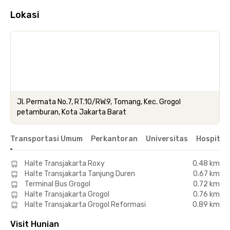
Lokasi
Jl. Permata No.7, RT.10/RW.9, Tomang, Kec. Grogol
petamburan, Kota Jakarta Barat
Transportasi Umum
Perkantoran
Universitas
Hospital
Halte Transjakarta Roxy
0.48 km
Halte Transjakarta Tanjung Duren
0.67 km
Terminal Bus Grogol
0.72 km
Halte Transjakarta Grogol
0.76 km
Halte Transjakarta Grogol Reformasi
0.89 km
Visit Hunian