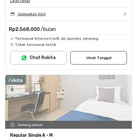
Lihat Detail
Jadwalkan Visit
Rp2.568.000
/bulan
Termasuk internet/wifi, air, laundry, cleaning
Tidak termasuk listrik
Chat Rukita
Ubah Tanggal
Sedang penuh
Regular Single A - M