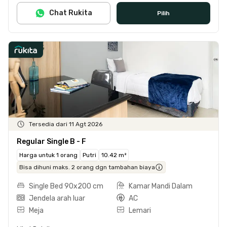
Chat Rukita
Pilih
Tersedia dari 11 Agt 2026
Regular Single B - F
Harga untuk 1 orang
Putri
10.42 m²
Bisa dihuni maks. 2 orang dgn tambahan biaya
Single Bed 90x200 cm
Kamar Mandi Dalam
Jendela arah luar
AC
Meja
Lemari