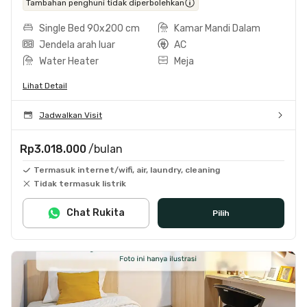
Tambahan penghuni tidak diperbolehkan
Single Bed 90x200 cm
Kamar Mandi Dalam
Jendela arah luar
AC
Water Heater
Meja
Lihat Detail
Jadwalkan Visit
Rp3.018.000
/bulan
Termasuk internet/wifi, air, laundry, cleaning
Tidak termasuk listrik
Chat Rukita
Pilih