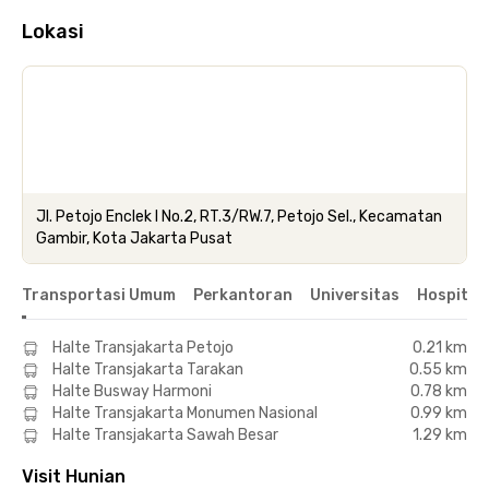
Lokasi
Jl. Petojo Enclek I No.2, RT.3/RW.7, Petojo Sel., Kecamatan
Gambir, Kota Jakarta Pusat
Transportasi Umum
Perkantoran
Universitas
Hospital
Halte Transjakarta Petojo
0.21 km
Halte Transjakarta Tarakan
0.55 km
Halte Busway Harmoni
0.78 km
Halte Transjakarta Monumen Nasional
0.99 km
Halte Transjakarta Sawah Besar
1.29 km
Visit Hunian