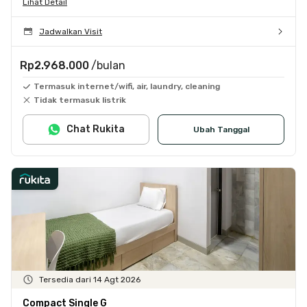
Lihat Detail
Jadwalkan Visit
Rp2.968.000
/bulan
Termasuk internet/wifi, air, laundry, cleaning
Tidak termasuk listrik
Chat Rukita
Ubah Tanggal
Tersedia dari 14 Agt 2026
Compact Single G