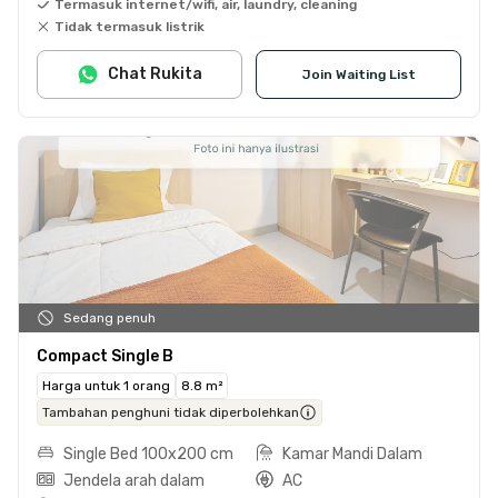
Termasuk internet/wifi, air, laundry, cleaning
Tidak termasuk listrik
Chat Rukita
Join Waiting List
Sedang penuh
Compact Single B
Harga untuk 1 orang
8.8 m²
Tambahan penghuni tidak diperbolehkan
Single Bed 100x200 cm
Kamar Mandi Dalam
Jendela arah dalam
AC