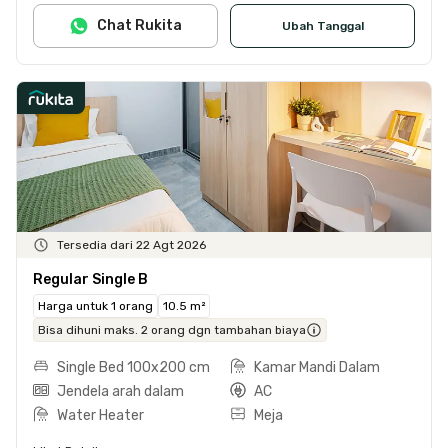
Chat Rukita
Ubah Tanggal
Tersedia dari 22 Agt 2026
Regular Single B
Harga untuk 1 orang
10.5 m²
Bisa dihuni maks. 2 orang dgn tambahan biaya
Single Bed 100x200 cm
Kamar Mandi Dalam
Jendela arah dalam
AC
Water Heater
Meja