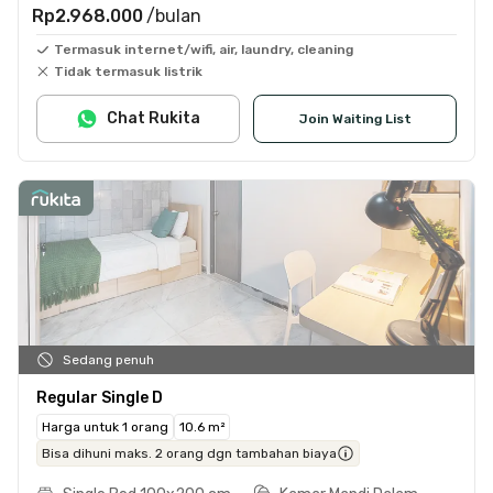
Rp2.968.000
/bulan
Termasuk internet/wifi, air, laundry, cleaning
Tidak termasuk listrik
Chat Rukita
Join Waiting List
Sedang penuh
Regular Single D
Harga untuk 1 orang
10.6 m²
Bisa dihuni maks. 2 orang dgn tambahan biaya