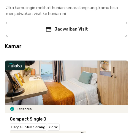
Jika kamu ingin melihat hunian secara langsung, kamu bisa
menjadwakan visit ke hunian ini
Jadwalkan Visit
Kamar
Tersedia
Compact Single D
Harga untuk 1 orang
7.9 m²