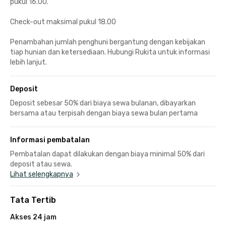
pukul 16.00.
Check-out maksimal pukul 18.00
Penambahan jumlah penghuni bergantung dengan kebijakan
tiap hunian dan ketersediaan. Hubungi Rukita untuk informasi
lebih lanjut.
Deposit
Deposit sebesar 50% dari biaya sewa bulanan, dibayarkan
bersama atau terpisah dengan biaya sewa bulan pertama
Informasi pembatalan
Pembatalan dapat dilakukan dengan biaya minimal 50% dari
deposit atau sewa.
Lihat selengkapnya
Tata Tertib
Akses 24 jam