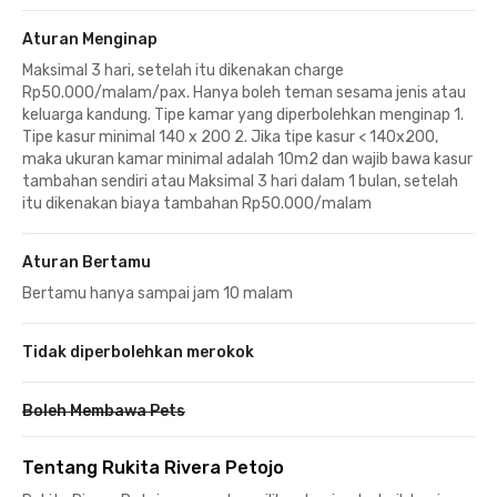
Aturan Menginap
Maksimal 3 hari, setelah itu dikenakan charge
Rp50.000/malam/pax. Hanya boleh teman sesama jenis atau
keluarga kandung. Tipe kamar yang diperbolehkan menginap 1.
Tipe kasur minimal 140 x 200 2. Jika tipe kasur < 140x200,
maka ukuran kamar minimal adalah 10m2 dan wajib bawa kasur
tambahan sendiri atau Maksimal 3 hari dalam 1 bulan, setelah
itu dikenakan biaya tambahan Rp50.000/malam
Aturan Bertamu
Bertamu hanya sampai jam 10 malam
Tidak diperbolehkan merokok
Boleh Membawa Pets
Tentang Rukita Rivera Petojo