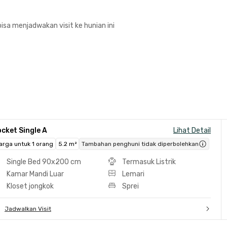
isa menjadwakan visit ke hunian ini
cket Single A
Lihat Detail
arga untuk 1 orang
5.2 m²
Tambahan penghuni tidak diperbolehkan
Single Bed 90x200 cm
Termasuk Listrik
Kamar Mandi Luar
Lemari
Kloset jongkok
Sprei
Jadwalkan Visit