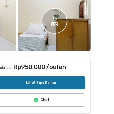
+
1
Rp950.000
/bulan
ulai dari
Termasuk internet/wifi
Lihat Tipe Kamar
Chat