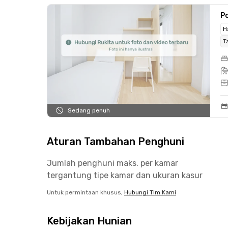
Po
H
T
Sedang penuh
Aturan Tambahan Penghuni
Jumlah penghuni maks. per kamar
tergantung tipe kamar dan ukuran kasur
Untuk permintaan khusus,
Hubungi Tim Kami
Kebijakan Hunian