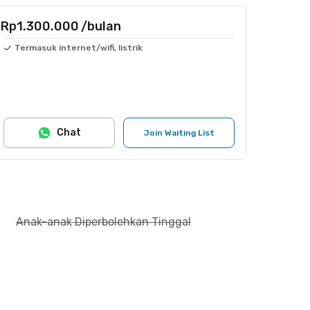
Rp1.300.000
/bulan
Termasuk internet/wifi, listrik
Chat
Join Waiting List
Anak-anak Diperbolehkan Tinggal