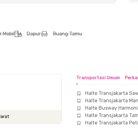
r Mobil
Dapur
Ruang Tamu
Transportasi Umum
Perka
Halte Transjakarta Sa
Halte Transjakarta Ma
Halte Busway Harmoni
Halte Transjakarta Ta
Barat
Halte Transjakarta Pet