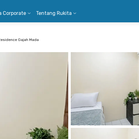
a Corporate
Tentang Rukita
Residence Gajah Mada