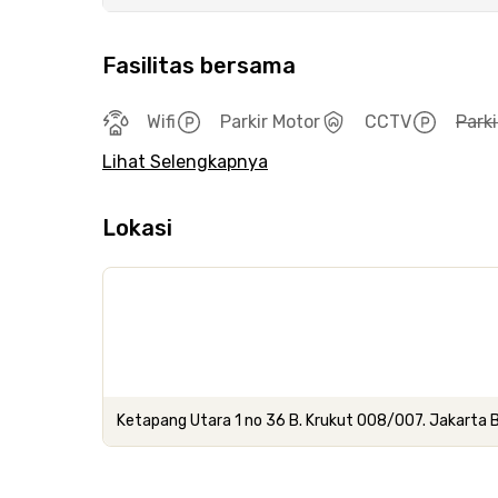
Fasilitas bersama
Wifi
Parkir Motor
CCTV
Parki
Lihat Selengkapnya
Lokasi
Ketapang Utara 1 no 36 B. Krukut 008/007. Jakarta 