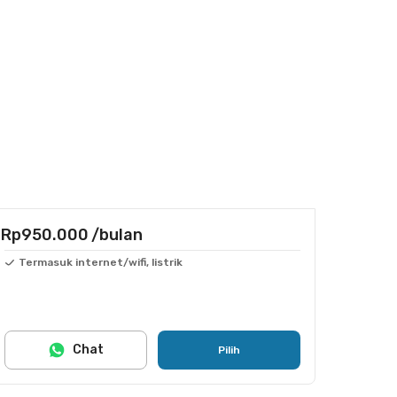
Rp950.000
/bulan
Termasuk internet/wifi, listrik
Chat
Pilih