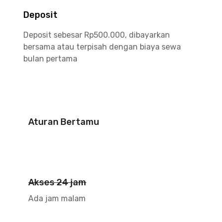
Deposit
Deposit sebesar Rp500.000, dibayarkan
bersama atau terpisah dengan biaya sewa
bulan pertama
Aturan Bertamu
Akses 24 jam
Ada jam malam