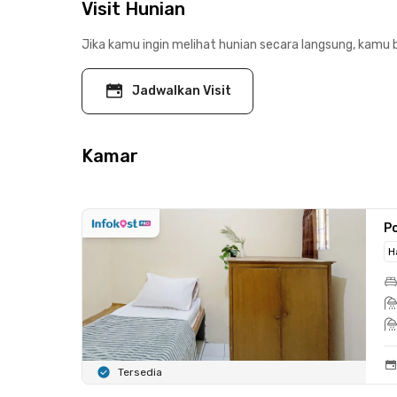
Visit Hunian
Jika kamu ingin melihat hunian secara langsung, kamu b
Jadwalkan Visit
Kamar
Po
H
Tersedia