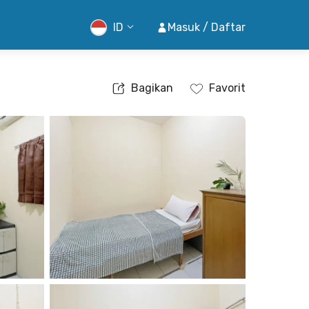
ID
Masuk / Daftar
Bagikan
Favorit