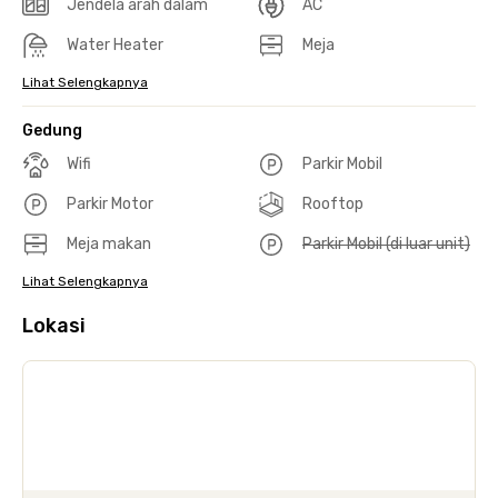
Jendela arah dalam
AC
Water Heater
Meja
Lihat Selengkapnya
Gedung
Wifi
Parkir Mobil
Parkir Motor
Rooftop
Meja makan
Parkir Mobil (di luar unit)
Lihat Selengkapnya
Lokasi