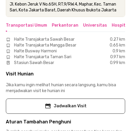
Jl. Kebon Jeruk V No.65H, RT.9/RW.4, Maphar, Kec. Taman
Sari, Kota Jakarta Barat, Daerah Khusus Ibukota Jakarta
Transportasi Umum
Perkantoran
Universitas
Hospital
Halte Transjakarta Sawah Besar
0.27 km
Halte Transjakarta Mangga Besar
0.65 km
Halte Busway Harmoni
0.9 km
Halte Transjakarta Taman Sari
0.97 km
Stasiun Sawah Besar
0.99 km
Visit Hunian
Jika kamu ingin melihat hunian secara langsung, kamu bisa
menjadwakan visit ke hunian ini
Jadwalkan Visit
Aturan Tambahan Penghuni