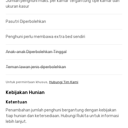
Jumlah penghuni maks. per kamar tergantung tipe kamar dan
ukuran kasur
Pasutri Diperbolehkan
Penghuni perlu membawa extra bed sendiri
Anak-anak Diperbolehkan Tinggal
Teman lawan jenis diperbolehkan
Untuk permintaan khusus,
Hubungi Tim Kami
Kebijakan Hunian
Ketentuan
Penambahan jumlah penghuni bergantung dengan kebijakan
tiap hunian dan ketersediaan. Hubungi Rukita untuk informasi
lebih lanjut.