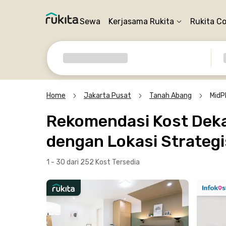
Sewa
Kerjasama Rukita
Rukita C
Home
Jakarta Pusat
Tanah Abang
MidP
Rekomendasi Kost Dekat
dengan Lokasi Strategi
1 - 30 dari 252 Kost
Tersedia