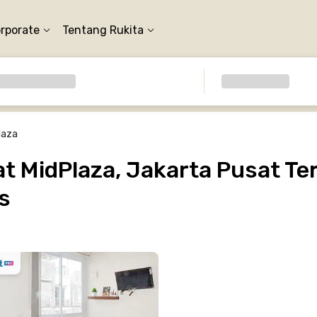
orporate
Tentang Rukita
laza
 MidPlaza, Jakarta Pusat Ter
s