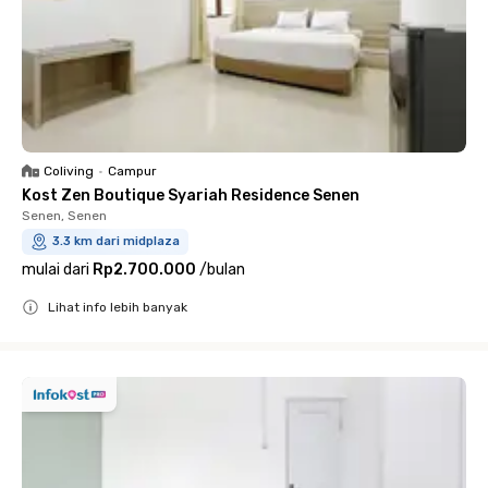
Coliving
•
Campur
Kost Zen Boutique Syariah Residence Senen
Senen, Senen
3.3 km dari midplaza
mulai dari
Rp2.700.000
/
bulan
Lihat info lebih banyak
Close