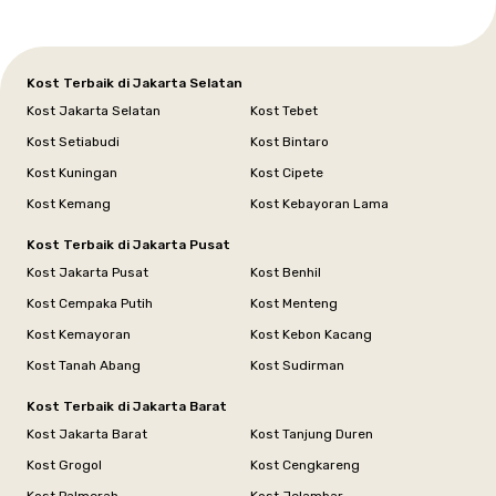
Kost Terbaik di Jakarta Selatan
Kost Jakarta Selatan
Kost Tebet
Kost Setiabudi
Kost Bintaro
Kost Kuningan
Kost Cipete
Kost Kemang
Kost Kebayoran Lama
Kost Terbaik di Jakarta Pusat
Kost Jakarta Pusat
Kost Benhil
Kost Cempaka Putih
Kost Menteng
Kost Kemayoran
Kost Kebon Kacang
Kost Tanah Abang
Kost Sudirman
Kost Terbaik di Jakarta Barat
Kost Jakarta Barat
Kost Tanjung Duren
Kost Grogol
Kost Cengkareng