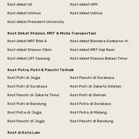
Kost dekat UII
Kost dekat UMY
Kost dekat Unimus
Kost dekat Udinus
Kost dekat President University
Kost Dekat Stasiun, MRT & Moda Transportasi
Kost dekat MRT Blok A
Kost dekat Bandara Soekarno-Hatta
Kost dekat Stasiun Cikini
Kost dekat MRT Haji Nawi
Kost dekat LRT Cawang
Kost dekat Stasiun Bekasi Timur
Kost Putra, Putri & Pasutri Terbaik
Kost Putri di Jogja
Kost Pasutri di Surabaya
Kost Putri di Surabaya
Kost Putri di Jakarta Selatan
Kost Pasutri di Jakarta Timur
Kost Putri di Sleman
Kost Putri di Bandung
Kost Putra di Surabaya
Kost Putra di Jogja
Kost Putra di Malang
Kost Pasutri di Jogja
Kost Pasutri di Bandung
Kost di Kota Lain