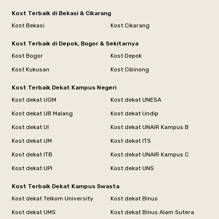
Kost Terbaik di Bekasi & Cikarang
Kost Bekasi
Kost Cikarang
Kost Terbaik di Depok, Bogor & Sekitarnya
Kost Bogor
Kost Depok
Kost Kukusan
Kost Cibinong
Kost Terbaik Dekat Kampus Negeri
Kost dekat UGM
Kost dekat UNESA
Kost dekat UB Malang
Kost dekat Undip
Kost dekat UI
Kost dekat UNAIR Kampus B
Kost dekat UM
Kost dekat ITS
Kost dekat ITB
Kost dekat UNAIR Kampus C
Kost dekat UPI
Kost dekat UNS
Kost Terbaik Dekat Kampus Swasta
Kost dekat Telkom University
Kost dekat Binus
Kost dekat UMS
Kost dekat Binus Alam Sutera