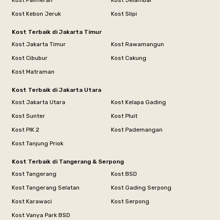
Kost Palmerah
Kost Jelambar
Kost Kebon Jeruk
Kost Slipi
Kost Terbaik di Jakarta Timur
Kost Jakarta Timur
Kost Rawamangun
Kost Cibubur
Kost Cakung
Kost Matraman
Kost Terbaik di Jakarta Utara
Kost Jakarta Utara
Kost Kelapa Gading
Kost Sunter
Kost Pluit
Kost PIK 2
Kost Pademangan
Kost Tanjung Priok
Kost Terbaik di Tangerang & Serpong
Kost Tangerang
Kost BSD
Kost Tangerang Selatan
Kost Gading Serpong
Kost Karawaci
Kost Serpong
Kost Vanya Park BSD