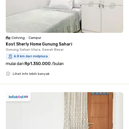
Coliving
•
Campur
Kost Sherly Home Gunung Sahari
Gunung Sahari Utara, Sawah Besar
6.8 km dari midplaza
mulai dari
Rp1.350.000
/
bulan
Lihat info lebih banyak
Close