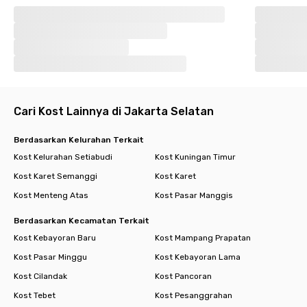
Cari Kost Lainnya di Jakarta Selatan
Berdasarkan Kelurahan Terkait
Kost Kelurahan Setiabudi
Kost Kuningan Timur
Kost Karet Semanggi
Kost Karet
Kost Menteng Atas
Kost Pasar Manggis
Berdasarkan Kecamatan Terkait
Kost Kebayoran Baru
Kost Mampang Prapatan
Kost Pasar Minggu
Kost Kebayoran Lama
Kost Cilandak
Kost Pancoran
Kost Tebet
Kost Pesanggrahan