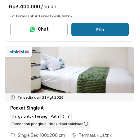
Rp3.400.000
/bulan
Termasuk internet/wifi, listrik
Chat
Pilih
Tersedia dari 21 Agt 2026
Pocket Single A
Harga untuk 1 orang
Putri
3 m²
Tambahan penghuni tidak diperbolehkan
Single Bed 100x200 cm
Termasuk Listrik