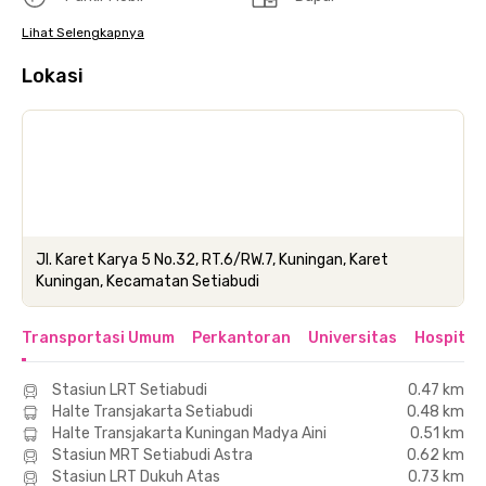
Lihat Selengkapnya
Lokasi
Jl. Karet Karya 5 No.32, RT.6/RW.7, Kuningan, Karet
Kuningan, Kecamatan Setiabudi
Transportasi Umum
Perkantoran
Universitas
Hospital
Stasiun LRT Setiabudi
0.47 km
Halte Transjakarta Setiabudi
0.48 km
Halte Transjakarta Kuningan Madya Aini
0.51 km
Stasiun MRT Setiabudi Astra
0.62 km
Stasiun LRT Dukuh Atas
0.73 km