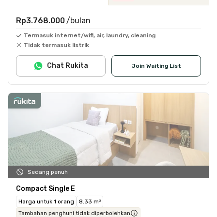
Rp3.768.000
/bulan
Termasuk internet/wifi, air, laundry, cleaning
Tidak termasuk listrik
Chat Rukita
Join Waiting List
Sedang penuh
Compact Single E
Harga untuk 1 orang
8.33 m²
Tambahan penghuni tidak diperbolehkan