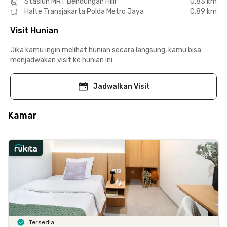
Stasiun MRT Bendungan Hilir
0.83 km
Halte Transjakarta Polda Metro Jaya
0.89 km
Visit Hunian
Jika kamu ingin melihat hunian secara langsung, kamu bisa
menjadwakan visit ke hunian ini
Jadwalkan Visit
Kamar
Tersedia