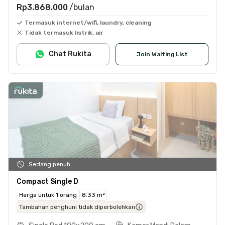
Rp3.868.000
/bulan
Termasuk internet/wifi, laundry, cleaning
Tidak termasuk listrik, air
Chat Rukita
Join Waiting List
Sedang penuh
Compact Single D
Harga untuk 1 orang
8.33 m²
Tambahan penghuni tidak diperbolehkan