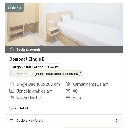
Sedang penuh
Compact Single B
Harga untuk 1 orang
8.33 m²
Tambahan penghuni tidak diperbolehkan
Single Bed 100x200 cm
Kamar Mandi Dalam
Jendela arah dalam
AC
Water Heater
Meja
Lihat Detail
Jadwalkan Visit