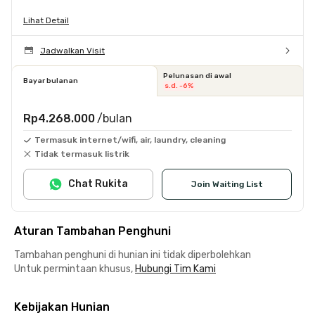
Lihat Detail
Jadwalkan Visit
Pelunasan di awal
Bayar bulanan
s.d. -6%
Rp4.268.000
/bulan
Termasuk internet/wifi, air, laundry, cleaning
Tidak termasuk listrik
Chat Rukita
Join Waiting List
Aturan Tambahan Penghuni
Tambahan penghuni di hunian ini tidak diperbolehkan
Untuk permintaan khusus,
Hubungi Tim Kami
Kebijakan Hunian