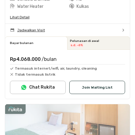
Water Heater
Kulkas
Lihat Detail
Jadwalkan Visit
Pelunasan di awal
Bayar bulanan
s.d. -6%
Rp4.068.000
/bulan
Termasuk internet/wifi, air, laundry, cleaning
Tidak termasuk listrik
Chat Rukita
Join Waiting List