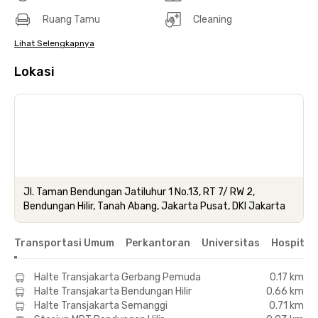
Ruang Tamu
Cleaning
Lihat Selengkapnya
Lokasi
Jl. Taman Bendungan Jatiluhur 1 No.13, RT 7/ RW 2,
Bendungan Hilir, Tanah Abang, Jakarta Pusat, DKI Jakarta
Transportasi Umum
Perkantoran
Universitas
Hospital
Halte Transjakarta Gerbang Pemuda
0.17 km
Halte Transjakarta Bendungan Hilir
0.66 km
Halte Transjakarta Semanggi
0.71 km