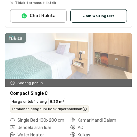
Tidak termasuk listrik
Chat Rukita
Join Waiting List
Sedang penuh
Compact Single C
Harga untuk 1 orang
8.33 m²
Tambahan penghuni tidak diperbolehkan
Single Bed 100x200 cm
Kamar Mandi Dalam
Jendela arah luar
AC
Water Heater
Kulkas