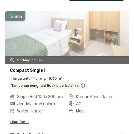
Sedang penuh
Compact Single I
Harga untuk 1 orang
8.33 m²
Tambahan penghuni tidak diperbolehkan
Single Bed 100x200 cm
Kamar Mandi Dalam
Jendela arah dalam
AC
Water Heater
Meja
Lihat Detail