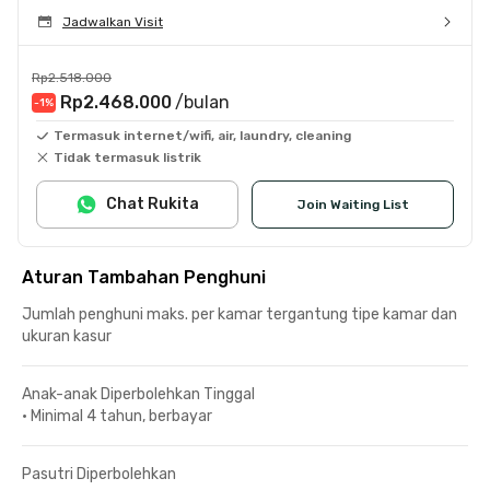
Jadwalkan Visit
Rp2.518.000
Rp2.468.000
/bulan
-1
%
Termasuk internet/wifi, air, laundry, cleaning
Tidak termasuk listrik
Chat Rukita
Join Waiting List
Aturan Tambahan Penghuni
Jumlah penghuni maks. per kamar tergantung tipe kamar dan
ukuran kasur
Anak-anak Diperbolehkan Tinggal
•
Minimal 4 tahun, berbayar
Pasutri Diperbolehkan