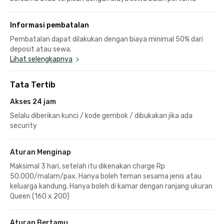
Informasi pembatalan
Pembatalan dapat dilakukan dengan biaya minimal 50% dari
deposit atau sewa.
Lihat selengkapnya
Tata Tertib
Akses 24 jam
Selalu diberikan kunci / kode gembok / dibukakan jika ada
security
Aturan Menginap
Maksimal 3 hari, setelah itu dikenakan charge Rp
50.000/malam/pax. Hanya boleh teman sesama jenis atau
keluarga kandung. Hanya boleh di kamar dengan ranjang ukuran
Queen (160 x 200)
Aturan Bertamu