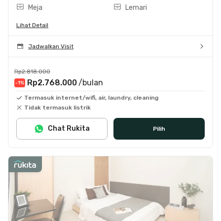
Meja
Lemari
Lihat Detail
Jadwalkan Visit
Rp2.818.000
Rp2.768.000
/bulan
-1
%
Termasuk internet/wifi, air, laundry, cleaning
Tidak termasuk listrik
Chat Rukita
Pilih