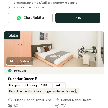
Termasuk internet/wifi, air, laundry, cleaning
Tidak termasuk listrik
Chat Rukita
Pilih
Lihat Video
Tersedia
Superior Queen B
Harga untuk 1 orang
15.55 m²
Lantai 1
Bisa dihuni maks. 2 orang dgn tambahan biaya
Queen Bed 160x200 cm
Kamar Mandi Dalam
AC
TV