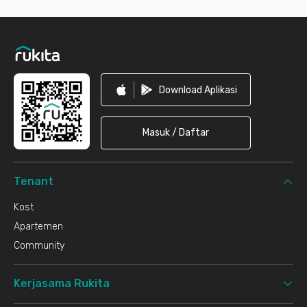
Footer
Download Aplikasi
Masuk / Daftar
Tenant
Kost
Apartemen
Community
Kerjasama Rukita