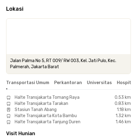
Lokasi
Jalan Palma No 5, RT 009/ RW 003, Kel. Jati Pulo, Kec.
Palmerah, Jakarta Barat
Transportasi Umum
Perkantoran
Universitas
Hospital
Halte Transjakarta Tomang Raya
0.53 km
Halte Transjakarta Tarakan
0.83 km
Stasiun Tanah Abang
1.18 km
Halte Transjakarta Kota Bambu
1.32 km
Halte Transjakarta Tanjung Duren
1.46 km
Visit Hunian