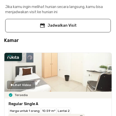
Jika kamu ingin melihat hunian secara langsung, kamu bisa
menjadwakan visit ke hunian ini
Jadwalkan Visit
Kamar
Lihat Video
Tersedia
Regular Single A
Harga untuk 1 orang
10.59 m²
Lantai 2