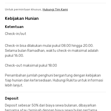
Untuk permintaan khusus,
Hubungi Tim Kami
Kebijakan Hunian
Ketentuan
Check-in/out
Check-in bisa dilakukan mulai pukul 08.00 hingga 20.00.
Selama bulan Ramadhan, waktu check-in maksimal adalah
pukul 16.00.
Check-out maksimal pukul 18.00
Penambahan jumlah penghuni bergantung dengan kebijakan
tiap hunian dan ketersediaan. Hubungi Rukita untuk informasi
lebih lanjut.
Deposit
Deposit sebesar 50% dari biaya sewa bulanan, dibayarkan
bersama atau terpisah dengan biaya sewa bulan pertama