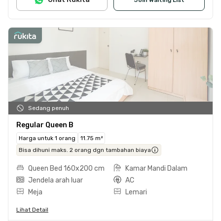
Sedang penuh
Regular Queen B
Harga untuk 1 orang
11.75 m²
Bisa dihuni maks. 2 orang dgn tambahan biaya
Queen Bed 160x200 cm
Kamar Mandi Dalam
Jendela arah luar
AC
Meja
Lemari
Lihat Detail